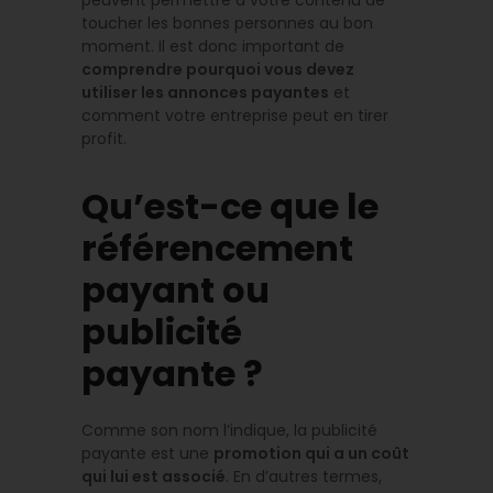
peuvent permettre à votre contenu de
toucher les bonnes personnes au bon
moment. Il est donc important de
comprendre pourquoi vous devez
utiliser les annonces payantes
et
comment votre entreprise peut en tirer
profit.
Qu’est-ce que le
référencement
payant ou
publicité
payante ?
Comme son nom l’indique, la publicité
payante est une
promotion qui a un coût
qui lui est associé
. En d’autres termes,