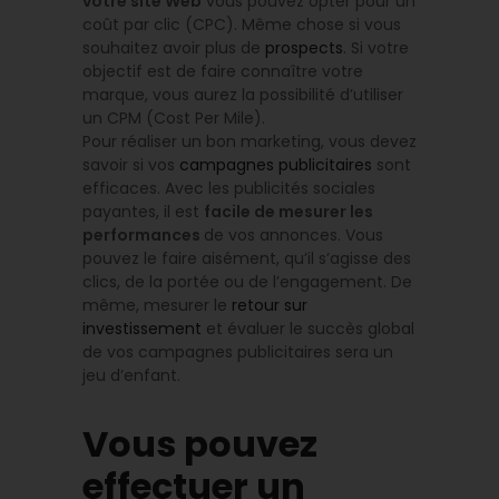
votre site Web
vous pouvez opter pour un
coût par clic (CPC). Même chose si vous
souhaitez avoir plus de
prospects
. Si votre
objectif est de faire connaître votre
marque, vous aurez la possibilité d’utiliser
un CPM (Cost Per Mile).
Pour réaliser un bon marketing, vous devez
savoir si vos
campagnes publicitaires
sont
efficaces. Avec les publicités sociales
payantes, il est
facile de mesurer les
performances
de vos annonces. Vous
pouvez le faire aisément, qu’il s’agisse des
clics, de la portée ou de l’engagement. De
même, mesurer le
retour sur
investissement
et évaluer le succès global
de vos campagnes publicitaires sera un
jeu d’enfant.
Vous pouvez
effectuer un