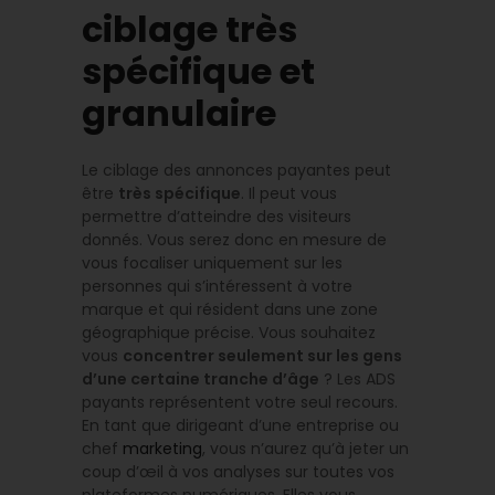
ciblage très
spécifique et
granulaire
Le ciblage des annonces payantes peut
être
très spécifique
. Il peut vous
permettre d’atteindre des visiteurs
donnés. Vous serez donc en mesure de
vous focaliser uniquement sur les
personnes qui s’intéressent à votre
marque et qui résident dans une zone
géographique précise. Vous souhaitez
vous
concentrer seulement sur les gens
d’une certaine tranche d’âge
? Les ADS
payants représentent votre seul recours.
En tant que dirigeant d’une entreprise ou
chef
marketing
, vous n’aurez qu’à jeter un
coup d’œil à vos analyses sur toutes vos
plateformes numériques. Elles vous