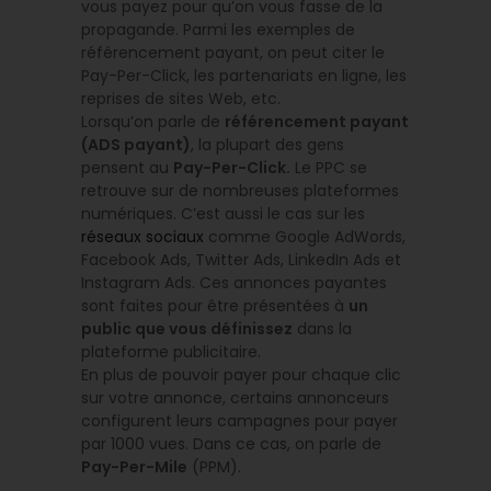
vous payez pour qu’on vous fasse de la
propagande. Parmi les exemples de
référencement payant, on peut citer le
Pay-Per-Click, les partenariats en ligne, les
reprises de sites Web, etc.
Lorsqu’on parle de
référencement payant
(ADS payant)
, la plupart des gens
pensent au
Pay-Per-Click.
Le PPC se
retrouve sur de nombreuses plateformes
numériques. C’est aussi le cas sur les
réseaux sociaux
comme Google AdWords,
Facebook Ads, Twitter Ads, LinkedIn Ads et
Instagram Ads. Ces annonces payantes
sont faites pour être présentées à
un
public que vous définissez
dans la
plateforme publicitaire.
En plus de pouvoir payer pour chaque clic
sur votre annonce, certains annonceurs
configurent leurs campagnes pour payer
par 1000 vues. Dans ce cas, on parle de
Pay-Per-Mile
(PPM).