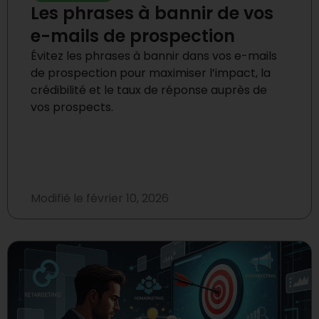
Les phrases à bannir de vos
e-mails de prospection
Évitez les phrases à bannir dans vos e-mails
de prospection pour maximiser l’impact, la
crédibilité et le taux de réponse auprès de
vos prospects.
Modifié le
février 10, 2026