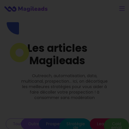
Les articles
Magileads
Outreach, automatisation, data,
multicanal, prospection… Ici, on décortique
les meilleures stratégies pour vous aider à
faire décoller votre prospection ! à
consommer sans modération
Toutes
Outreach
Prospection
Stratégie
Leads
Cold
de
email