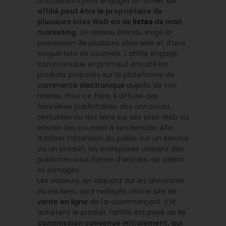
d’acheteurs peut engager un affilié.
Un
affilié peut être le propriétaire de
plusieurs sites Web ou de
listes
de mail
marketing
. Un réseau étendu exige la
possession de plusieurs sites web et d’une
longue liste de courriels. L’affilié engagé
communique et promeut ensuite les
produits proposés sur la plateforme de
commerce électronique
auprès de son
réseau. Pour ce faire, il diffuse des
bannières publicitaires, des annonces
textuelles ou des liens sur ses sites Web ou
envoie des courriels à sa clientèle. Afin
d’attirer l’attention du public sur un service
ou un produit, les entreprises utilisent des
publicités sous forme d’articles, de vidéos
et d’images.
Les visiteurs, en cliquant sur les annonces
ou les liens, sont redirigés vers le site de
vente en ligne
de l’e-commerçant. S’ils
achètent le produit, l’affilié est payé de
la
commission convenue initialement, qui