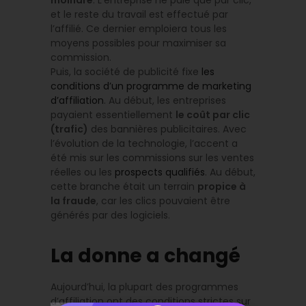
moindre
. L’entreprise ne paie que par clic,
et le reste du travail est effectué par
l’affilié. Ce dernier emploiera tous les
moyens possibles pour maximiser sa
commission.
Puis, la société de publicité fixe
les
conditions d’un programme de marketing
d’affiliation
. Au début, les entreprises
payaient essentiellement
le coût par clic
(trafic)
des bannières publicitaires. Avec
l’évolution de la technologie, l’accent a
été mis sur les commissions sur les ventes
réelles ou les
prospects qualifiés
. Au début,
cette branche était un terrain
propice à
la fraude
, car les clics pouvaient être
générés par des logiciels.
La donne a changé
Aujourd’hui, la plupart des programmes
d’affiliation ont des conditions strictes sur