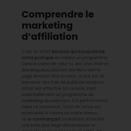
Comprendre le
marketing
d’affiliation
C’est en effet
Amazon qui a popularisé
cette pratique
en créant un programme.
Dans le cadre de celui-ci, des sites Web et
des blogueurs placent des liens vers la
page Amazon d’un produit. Le but est de
percevoir des frais de publicité lorsqu’un
achat est effectué. En ce sens, il est
essentiellement un programme de
marketing de paiement à la performance.
Dans ce processus, l’acte de vente est
externalisé à travers un vaste réseau.
Un
e-commerçant
souhaitant atteindre
une base plus large d’internautes et