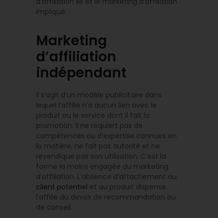
d’affiliation lié et le marketing d’affiliation
impliqué.
Marketing
d’affiliation
indépendant
Il s’agit d’un modèle publicitaire dans
lequel l’affilié n’a aucun lien avec le
produit ou le service dont il fait la
promotion. Il ne requiert pas de
compétences ou d’expertise connues en
la matière, ne fait pas autorité et ne
revendique pas son utilisation. C’est la
forme la moins engagée du marketing
d’affiliation. L’absence d’attachement au
client potentiel
et au produit dispense
l’affilié du devoir de recommandation ou
de conseil.