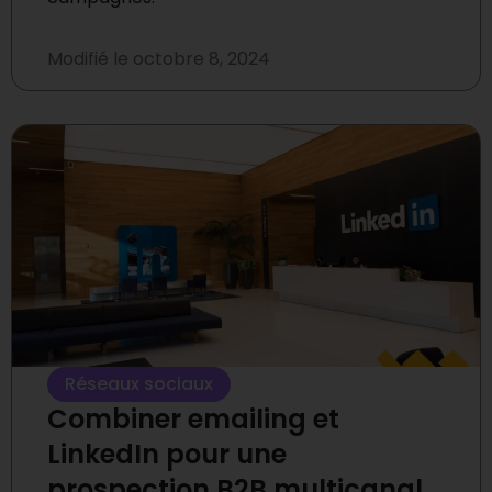
Modifié le
octobre 8, 2024
Réseaux sociaux
Combiner emailing et
LinkedIn pour une
prospection B2B multicanal