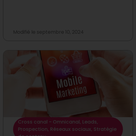
Modifié le
septembre 10, 2024
Cross canal - Omnicanal
,
Leads
,
Prospection
,
Réseaux sociaux
,
Stratégie