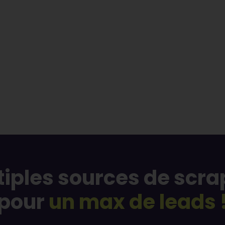
tiples sources de scra
pour
un max de leads 