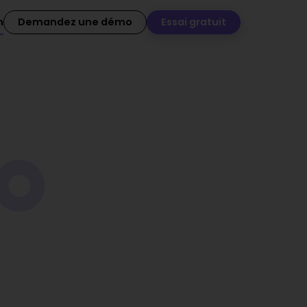
n
Demandez une démo
Essai gratuit