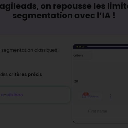
gileads, on repousse les limit
segmentation avec l’IA !
e segmentation classiques !
 des
critères précis
ra-ciblées