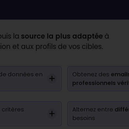
uis la
source la plus adaptée
à
ion et aux profils de vos cibles.
de données en
Obtenez des
email
professionnels véri
 critères
Alternez entre
diff
besoins