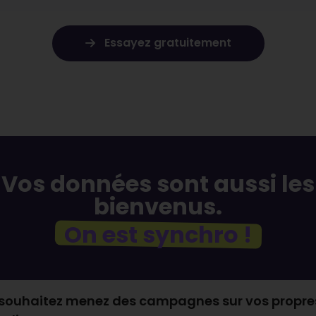
Essayez gratuitement
Vos données sont aussi les
bienvenus.
On est synchro !
souhaitez menez des campagnes sur vos propre