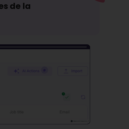
es de la