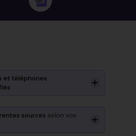
s et téléphones
fiés
érentes sources
selon vos