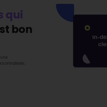
 qui
st bon
 vos
rsonnalisés.