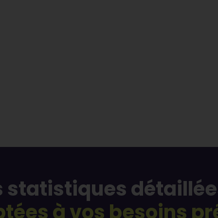
 statistiques détaillée
tées à vos besoins pré