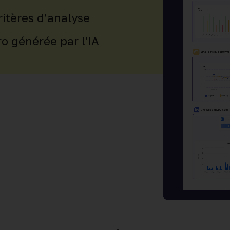
ritères d’analyse
o générée par l’IA