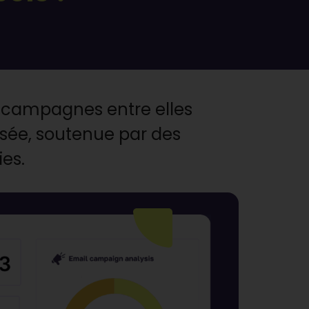
 campagnes entre elles
isée, soutenue par des
es.