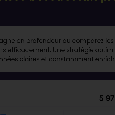
gne en profondeur ou comparez les
ons efficacement. Une stratégie optim
nnées claires et constamment enrichi