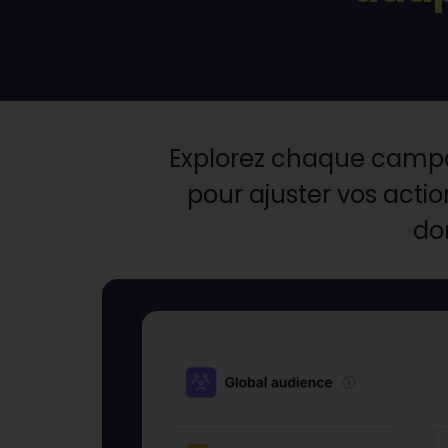
Explorez chaque campa
pour ajuster vos acti
do