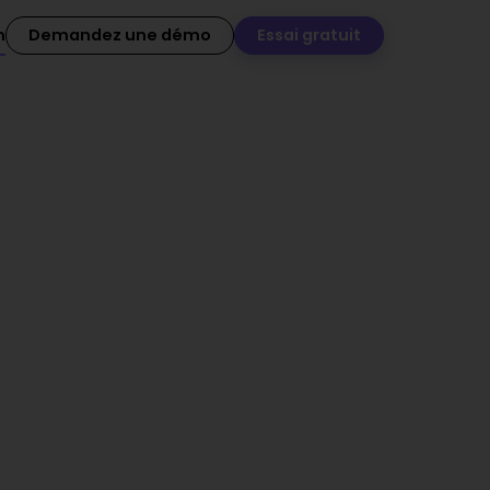
n
Demandez une démo
Essai gratuit