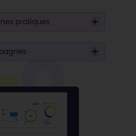
nnes pratiques
mpagnes