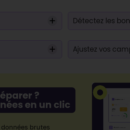
Détectez les bo
Ajustez vos ca
réparer ?
nées en un clic
 données brutes