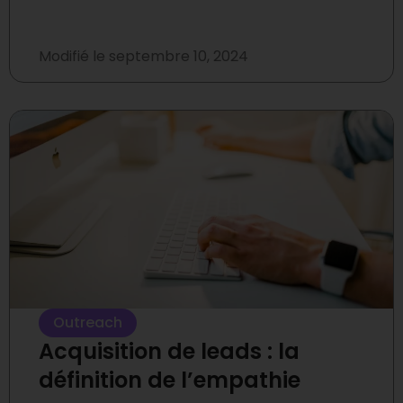
Modifié le
septembre 10, 2024
Outreach
Acquisition de leads : la
définition de l’empathie