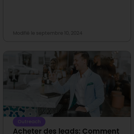
Modifié le
septembre 10, 2024
Outreach
Acheter des leads: Comment