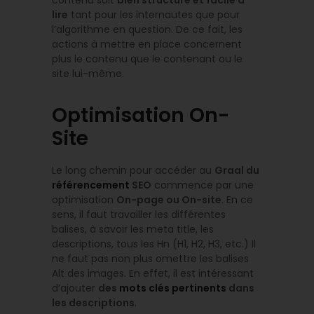
contenu soit
bien structuré et facile à
lire
tant pour les internautes que pour
l’algorithme en question. De ce fait, les
actions à mettre en place concernent
plus le contenu que le contenant ou le
site lui-même.
Optimisation On-
Site
Le long chemin pour accéder au
Graal du
référencement
SEO
commence par une
optimisation
On-page ou On-site
. En ce
sens, il faut travailler les différentes
balises, à savoir les meta title, les
descriptions, tous les Hn (H1, H2, H3, etc.) Il
ne faut pas non plus omettre les balises
Alt des images. En effet, il est intéressant
d’ajouter
des
mots clés pertinents
dans
les descriptions
.