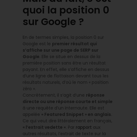
quoi la position 0
sur Google ?
En de termes simples, la position 0 sur
Google est le
premier résultat qui
s’affiche sur une page de SERP sur
Google
. Elle se situe en dessus de la
première position sans être un résultat
payant. En effet, elle s’affiche en dessus
d’une ligne de flottaison devant tous les
résultats naturels, d’où le nom « position
zéro ».
Concrètement, il s’agit d’une
réponse
directe ou une réponse courte et simple
à une requête d’un internaute. Elle est
appelée
« Featured Snippet » en anglais
.
Ce qui veut dire littéralement en français,
« l’extrait vedette »
. Par
rapport
aux
autres résultats, l’extrait de texte sur la