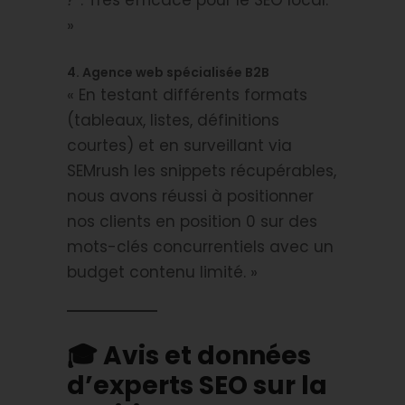
?”
. Très efficace pour le SEO local.
»
4. Agence web spécialisée B2B
« En testant différents formats
(tableaux, listes, définitions
courtes) et en surveillant via
SEMrush les snippets récupérables,
nous avons réussi à positionner
nos clients en position 0 sur des
mots-clés concurrentiels avec un
budget contenu limité. »
🎓 Avis et données
d’experts SEO sur la