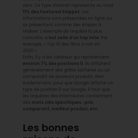
zéro. Ce type d’extrait représente au total
11% des Featured Snippet
. Les
informations sont présentées en ligne ou
se présentent comme des étapes à
réaliser. L’exemple de requête la plus
concrète,
c’est celle d’un top liste
. Par
exemple,
« Top 10 des films à voir en
2025 »
.
Enfin, il y a les tableaux qui représentent
environ 7% des positions 0
. Ils affichent
généralement des grilles tarifaires ou un
comparatif de plusieurs produits. Bien
évidemment, pour que Google affiche ce
type de position 0 sur Google, il faut que
les requêtes des internautes contiennent
des
mots clés spécifiques : prix,
comparatif, meilleur produit, etc.
Les bonnes