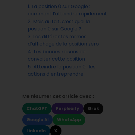
1.
La position 0 sur Google :
comment l’atteindre rapidement
2.
Mais au fait, c’est quoi la
position 0 sur Google ?
3.
Les différentes formes
d’affichage de la position zéro
4.
Les bonnes raisons de
convoiter cette position
5.
Atteindre la position 0 : les
actions à entreprendre
Me résumer cet article avec :
ChatGPT
Perplexity
Grok
Google AI
WhatsApp
LinkedIn
X