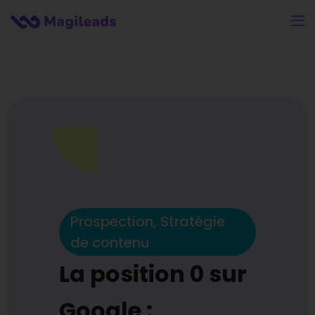
Prospection
,
Stratégie
de contenu
La position 0 sur
Google :