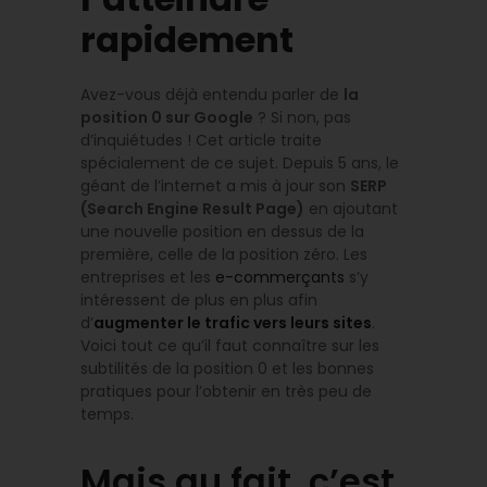
rapidement
Avez-vous déjà entendu parler de
la
position 0 sur Google
? Si non, pas
d’inquiétudes ! Cet article traite
spécialement de ce sujet. Depuis 5 ans, le
géant de l’internet a mis à jour son
SERP
(Search Engine Result Page)
en ajoutant
une nouvelle position en dessus de la
première, celle de la position zéro. Les
entreprises et les
e-commerçants
s’y
intéressent de plus en plus afin
d’
augmenter le trafic vers leurs sites
.
Voici tout ce qu’il faut connaître sur les
subtilités de la position 0 et les bonnes
pratiques pour l’obtenir en très peu de
temps.
Mais au fait, c’est