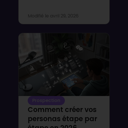
Modifié le
avril 29, 2026
Prospection
Comment créer vos
personas étape par
étape en 2026