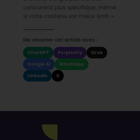
concurrent plus spécifique, même
si votre contenu est mieux écrit. »
Me résumer cet article avec :
ChatGPT
Perplexity
Grok
Google AI
WhatsApp
LinkedIn
X