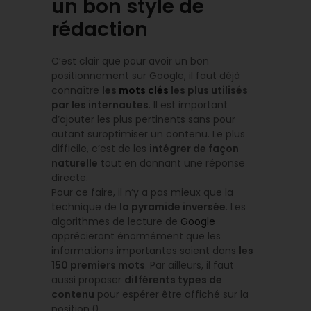
un bon style de
rédaction
C’est clair que pour avoir un bon
positionnement sur Google, il faut déjà
connaître
les
mots clés
les plus utilisés
par les internautes
. Il est important
d’ajouter les plus pertinents sans pour
autant suroptimiser un contenu. Le plus
difficile, c’est de les
intégrer de façon
naturelle
tout en donnant une réponse
directe.
Pour ce faire, il n’y a pas mieux que la
technique de
la pyramide inversée
. Les
algorithmes de lecture de
Google
apprécieront énormément que les
informations importantes soient dans
les
150 premiers mots
. Par ailleurs, il faut
aussi proposer
différents types de
contenu
pour espérer être affiché sur la
position 0.