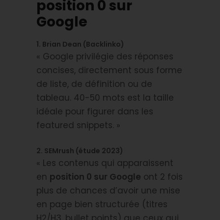
position 0 sur
Google
1. Brian Dean (Backlinko)
« Google privilégie des réponses
concises, directement sous forme
de liste, de définition ou de
tableau. 40-50 mots est la taille
idéale pour figurer dans les
featured snippets. »
2. SEMrush (étude 2023)
« Les contenus qui apparaissent
en
position 0 sur Google
ont 2 fois
plus de chances d’avoir une mise
en page bien structurée (titres
H2/H3, bullet points) que ceux qui