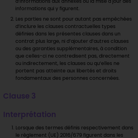
d’informations aux annexes ou la mise à jour des
informations qui y figurent.
Les parties ne sont pour autant pas empêchées
d’inclure les clauses contractuelles types
définies dans les présentes clauses dans un
contrat plus large, ni d’ajouter d’autres clauses
ou des garanties supplémentaires, à condition
que celles-ci ne contredisent pas, directement
ou indirectement, les clauses ou qu’elles ne
portent pas atteinte aux libertés et droits
fondamentaux des personnes concernées.
Clause 3
Interprétation
Lorsque des termes définis respectivement dans
le règlement (UE) 2016/679 figurent dans les