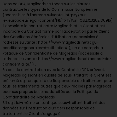
Dans ce DPA, Magileads se fonde sur les clauses
contractuelles types de la Commission Européenne
(accessibles à l’adresse suivante :
https://eur-
lex.europa.eu/legal-content/FR/TXT/?uri=CELEX:32021D0915
).
Il complète le contrat entre Magileads et le Client et est
incorporé au Contrat formé par l’acceptation par le Client
des Conditions Générales d’Utilisation (accessibles à
l’adresse suivante :
https://www.magileads.net/cgu-
conditions-generales-d-utilisation/
), en ce compris la
Politique de Confidentialité de Magileads (accessible à
l’adresse suivante :
https://www.magileads.net/accord-de-
confidentialite/
) .
En cas de contradiction avec le Contrat, le DPA prévaut.
Magileads
agissant en qualité de sous-traitant, le Client est
présumé agir en qualité de Responsable de traitement pour
tous les traitements autres que ceux réalisés par Magileads
pour ses propres besoins, détaillés par la Politique de
Confidentialité de Magileads.
S’il agit lui-même en tant que sous-traitant traitant des
données sur l’instruction d’un tiers Responsable de
traitement, le
Client
s’engage à :