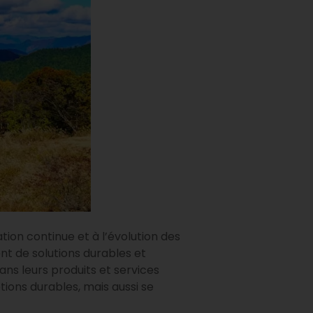
ion continue et à l’évolution des
t de solutions durables et
ns leurs produits et services
ons durables, mais aussi se