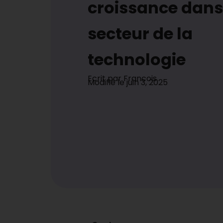
croissance dans
secteur de la
technologie
Ecrit par
Francois
Modifié le
juin 3, 2025