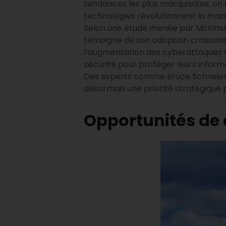
tendances les plus marquantes, on tr
technologies révolutionnent la mani
Selon une étude menée par McKinsey 
témoigne de son adoption croissante
l’augmentation des cyberattaques et
sécurité pour protéger leurs informa
Des experts comme Bruce Schneier, u
désormais une priorité stratégique p
Opportunités de 