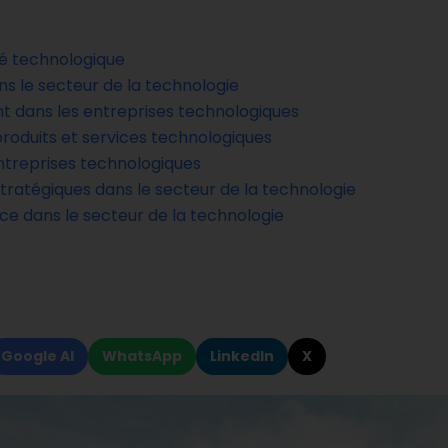
é technologique
s le secteur de la technologie
t dans les entreprises technologiques
oduits et services technologiques
ntreprises technologiques
stratégiques dans le secteur de la technologie
nce dans le secteur de la technologie
Google AI
WhatsApp
LinkedIn
X