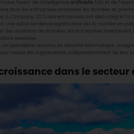
ouve l’essor de l’intelligence
artificielle
(IA) et de l’app
ère dont les entreprises analysent les données et prenne
& Company, 70 % des entreprises ont déjà intégré l’IA d
. Une autre tendance significative est la montée en pui
 des violations de données, les entreprises investissen
tions sensibles.
n spécialiste reconnu en sécurité informatique, soulign
our toutes les organisations, indépendamment de leur tail
croissance dans le secteur 