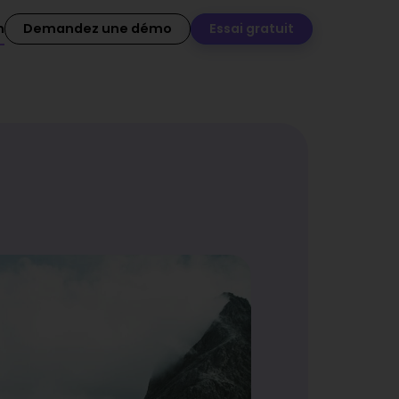
n
Demandez une démo
Essai gratuit