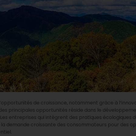
opportunités de croissance, notamment grâce à l’innovat
es principales opportunités réside dans le développemen
es entreprises qui intègrent des pratiques écologiques da
la demande croissante des consommateurs pour des opti
tiel.