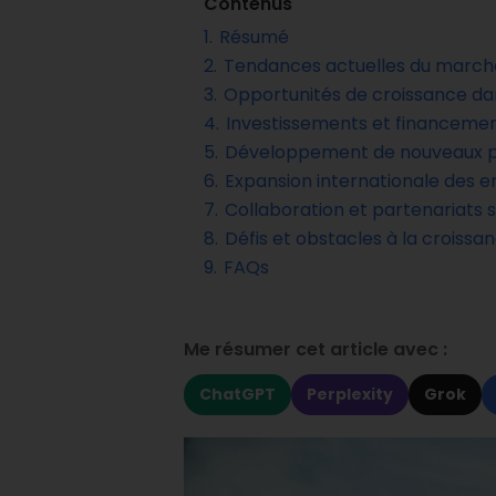
Contenus
1.
Résumé
2.
Tendances actuelles du march
3.
Opportunités de croissance dan
4.
Investissements et financemen
5.
Développement de nouveaux pr
6.
Expansion internationale des e
7.
Collaboration et partenariats 
8.
Défis et obstacles à la croissa
9.
FAQs
Me résumer cet article avec :
ChatGPT
Perplexity
Grok