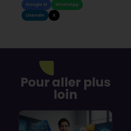
Google AI
WhatsApp
LinkedIn
X
Pour aller plus
loin