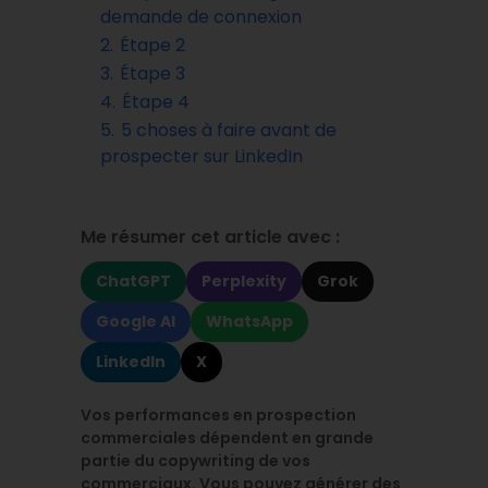
demande de connexion
2.
Étape 2
3.
Étape 3
4.
Étape 4
5.
5 choses à faire avant de
prospecter sur LinkedIn
Me résumer cet article avec :
ChatGPT
Perplexity
Grok
Google AI
WhatsApp
LinkedIn
X
Vos performances en prospection
commerciales dépendent en grande
partie du copywriting de vos
commerciaux. Vous pouvez générer des