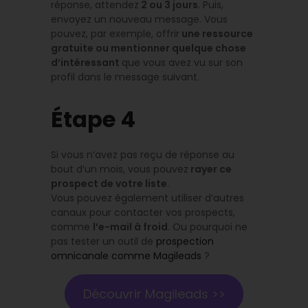
réponse, attendez
2 ou 3 jours
. Puis,
envoyez un nouveau message. Vous
pouvez, par exemple, offrir
une ressource
gratuite ou mentionner quelque chose
d’intéressant
que vous avez vu sur son
profil dans le message suivant.
Étape 4
Si vous n’avez pas reçu de réponse au
bout d’un mois, vous pouvez
rayer ce
prospect de votre liste
.
Vous pouvez également utiliser d’autres
canaux pour contacter vos prospects,
comme
l’e-mail à froid
. Ou pourquoi ne
pas tester un outil de
prospection
omnicanale comme Magileads
?
Découvrir Magileads >>