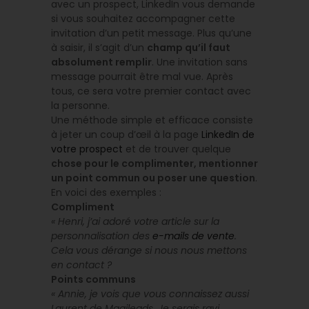
avec un prospect, LinkedIn vous demande
si vous souhaitez accompagner cette
invitation d’un petit message. Plus qu’une
à saisir, il s’agit d’un
champ qu’il faut
absolument remplir
. Une invitation sans
message pourrait être mal vue. Après
tous, ce sera votre premier contact avec
la personne.
Une méthode simple et efficace consiste
à jeter un coup d’œil à la page
LinkedIn de
votre prospect
et de trouver quelque
chose pour le complimenter, mentionner
un point commun ou poser une question
.
En voici des exemples :
Compliment
« Henri, j’ai adoré votre article sur la
personnalisation des
e-mails de vente
.
Cela vous dérange si nous nous mettons
en contact ?
Points communs
« Annie, je vois que vous connaissez aussi
Laurent de Magileads. Je serais ravi