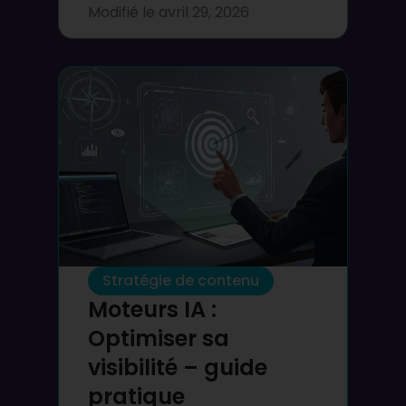
Modifié le
avril 29, 2026
Stratégie de contenu
Moteurs IA :
Optimiser sa
visibilité – guide
pratique