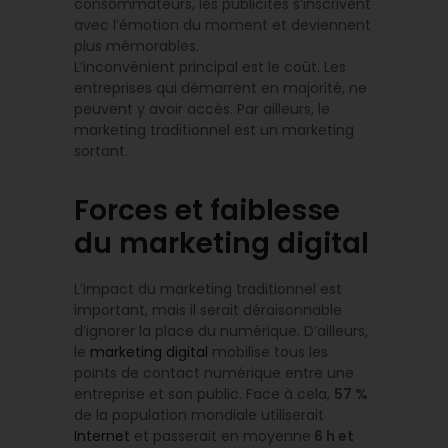
consommateurs, les publicités s’inscrivent
avec l’émotion du moment et deviennent
plus mémorables.
L’inconvénient principal est le coût. Les
entreprises qui démarrent en majorité, ne
peuvent y avoir accès. Par ailleurs, le
marketing traditionnel est un marketing
sortant.
Forces et faiblesse
du marketing digital
L’impact du marketing traditionnel est
important, mais il serait déraisonnable
d’ignorer la place du numérique. D’ailleurs,
le
marketing digital
mobilise tous les
points de contact numérique entre une
entreprise et son public. Face à cela,
57 %
de la population mondiale utiliserait
Internet
et passerait en moyenne
6 h et