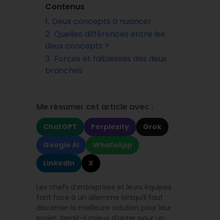
Contenus
1.
Deux concepts à nuancer
2.
Quelles différences entre les
deux concepts ?
3.
Forces et faiblesses des deux
branches
Me résumer cet article avec :
ChatGPT
Perplexity
Grok
Google AI
WhatsApp
LinkedIn
X
Les chefs d’entreprises et leurs équipes
font face à un dilemme lorsqu’il faut
discerner la meilleure solution pour leur
projet. Serait-il mieux d’opter pour un