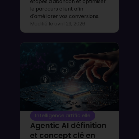
étapes d'abandon et optimiser
le parcours client afin
d'améliorer vos conversions.
Modifié le
avril 29, 2026
Intelligence artificielle
Agentic AI définition
et concept clé en