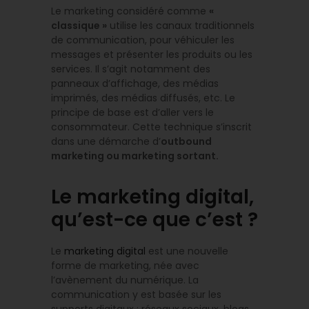
Le marketing considéré comme
«
classique »
utilise les canaux traditionnels
de communication, pour véhiculer les
messages et présenter les produits ou les
services. Il s’agit notamment des
panneaux d’affichage, des médias
imprimés, des médias diffusés, etc. Le
principe de base est d’aller vers le
consommateur. Cette technique s’inscrit
dans une démarche d’
outbound
marketing ou marketing sortant.
Le marketing digital,
qu’est-ce que c’est ?
Le
marketing digital
est une nouvelle
forme de marketing, née avec
l’avènement du numérique. La
communication y est basée sur les
supports digitaux : réseaux sociaux, blogs,