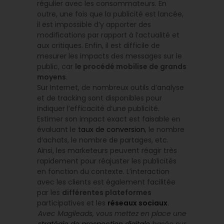
régulier avec les consommateurs. En
outre, une fois que la publicité est lancée,
il est impossible d’y apporter des
modifications par rapport à l’actualité et
aux critiques. Enfin, il est difficile de
mesurer les impacts des messages sur le
public, car
le procédé mobilise de grands
moyens
.
Sur Internet, de nombreux outils d’analyse
et de tracking sont disponibles pour
indiquer l’efficacité d’une publicité.
Estimer son impact exact est faisable en
évaluant le
taux de conversion
, le nombre
d’achats, le nombre de partages, etc.
Ainsi, les marketeurs peuvent réagir très
rapidement pour réajuster les publicités
en fonction du contexte. L’interaction
avec les clients est également facilitée
par les
différentes plateformes
participatives et les
réseaux sociaux
.
Avec Magileads, vous mettez en place une
stratégie de prospection digitale
basée sur