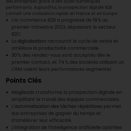
des entreprises grâce à des outils numériques
performants. Aujourd’hui, la prospection digitale B2B
connaît une croissance rapide en France et en Europe.
L’e-commerce B2B a progressé de
19 %
au
premier trimestre 2023, dépassant le secteur
B2C.
La
digitalisation
raccourcit le cycle de vente et
améliore la productivité commerciale.
30 %
des rendez-vous sont acceptés dès le
premier contact, et 74 % des sociétés utilisant un
CRM voient leurs performances augmenter.
Points Clés
Magileads transforme la prospection digitale en
simplifiant le travail des équipes commerciales.
L’
automatisation des tâches répétitives
permet
aux entreprises de gagner du temps et
d’améliorer leur efficacité.
L’intégration de l’intelligence artificielle optimise