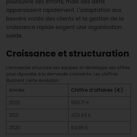
poursuivre ses efforts, mais des défis
apparaissent rapidement. L’adaptation aux
besoins variés des clients et la gestion de la
croissance rapide exigent une organisation
solide.
Croissance et structuration
L’entreprise structure ses équipes et développe ses offres
pour répondre à la demande croissante. Les chiffres
illustrent cette évolution :
Année
Chiffre d’affaires (€)
2022
593.71 K
2021
423.43 K
2020
64.99 K