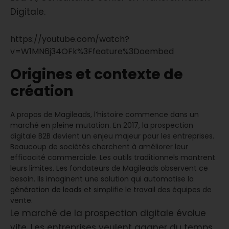
Digitale.
https://youtube.com/watch?
v=W1MN6j34OFk%3Ffeature%3Doembed
Origines et contexte de
création
A propos de Magileads, l’histoire commence dans un
marché en pleine mutation. En 2017, la prospection
digitale B2B devient un enjeu majeur pour les entreprises.
Beaucoup de sociétés cherchent à améliorer leur
efficacité commerciale. Les outils traditionnels montrent
leurs limites. Les fondateurs de Magileads observent ce
besoin. Ils imaginent une solution qui automatise la
génération de leads
et simplifie le travail des équipes de
vente.
Le marché de la prospection digitale évolue
vite. Les entreprises veulent gagner du temps