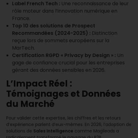
Label French Tech :
Une reconnaissance de leur
rôle moteur dans l’innovation numérique en
France.
Top 10 des solutions de Prospect
Recommandées (2024-2025) :
Distinction
reçue lors de sommets européens sur la
MarTech.
Certification RGPD « Privacy by Design » :
Un
gage de confiance crucial pour les entreprises
gérant des données sensibles en 2026.
L’Impact Réel :
Témoignages et Données
du Marché
Pour valider cette expertise, les chiffres et les retours
d’expérience parlent d’eux-mêmes. En 2026, l’adoption de
solutions de
Sales Intelligence
comme Magileads a
radicalement transformé le paysage du B2B.