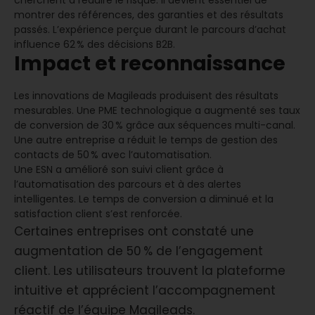
cherchent à réduire le risque. Il devient essentiel de
montrer des références, des garanties et des résultats
passés. L’expérience perçue durant le parcours d’achat
influence 62 % des décisions B2B.
Impact et reconnaissance
Les innovations de Magileads produisent des résultats
mesurables. Une PME technologique a augmenté ses taux
de conversion de 30 % grâce aux séquences multi-canal.
Une autre entreprise a réduit le temps de gestion des
contacts de 50 % avec l’automatisation.
Une ESN a amélioré son suivi client grâce à
l’automatisation des parcours et à des alertes
intelligentes. Le temps de conversion a diminué et la
satisfaction client s’est renforcée.
Certaines entreprises ont constaté une
augmentation de 50 % de l’engagement
client. Les utilisateurs trouvent la plateforme
intuitive et apprécient l’accompagnement
réactif de l’équipe Magileads.