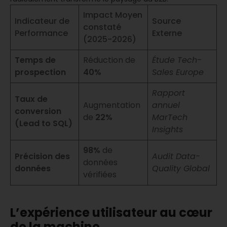
Impact Moyen
Indicateur de
Source
constaté
Performance
Externe
(2025-2026)
Temps de
Réduction de
Étude Tech-
prospection
40%
Sales Europe
Rapport
Taux de
Augmentation
annuel
conversion
de
22%
MarTech
(Lead to SQL)
Insights
98%
de
Précision des
Audit Data-
données
données
Quality Global
vérifiées
L’expérience utilisateur au cœur
de la machine