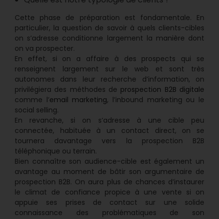
Cette phase de préparation est fondamentale. En
particulier, la question de savoir à quels clients-cibles
on s’adresse conditionne largement la manière dont
on va prospecter.
En effet, si on a affaire à des prospects qui se
renseignent largement sur le web et sont très
autonomes dans leur recherche d’information, on
privilégiera des méthodes de
prospection B2B digitale
comme l’
email marketing
, l’inbound marketing ou le
social selling.
En revanche, si on s’adresse à une cible peu
connectée, habituée à un contact direct, on se
tournera davantage vers la prospection B2B
téléphonique ou terrain.
Bien connaître son audience-cible est également un
avantage au moment de bâtir son argumentaire de
prospection B2B. On aura plus de chances d’instaurer
le climat de confiance propice à une vente si on
appuie ses prises de contact sur une solide
connaissance des problématiques de son