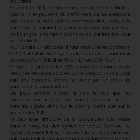
rebutante.
En effet, en B2B, les décideurs sont déjà très sollicités.
Quand ils le peuvent, ils s’efforcent de se soustraire
aux nouvelles sollicitations commerciales. Lorsque le
commercial parvient à prendre contact malgré tous
les barrages, le temps d’attention de leur interlocuteur
est très limité.
Pour joindre un décideur, il faut multiplier les contacts.
En 2010, il fallait en moyenne 4,7 tentatives pour avoir
un contact. En 2016, il en fallait 8,2. En 2020, 10 ? 11 ?
En bref, la prospection B2B demande beaucoup de
temps et d’énergie pour établir le contact. Et une large
part des contacts établis se solde par un refus de
poursuivre la conversation.
On peut encore ajouter à cela le fait que les
commerciaux sont généralement rétribués sur les
contrats signés, donc sur le closing plutôt que sur la
prospection B2B.
La deuxième difficulté de la prospection B2B réside
dans la longueur des cycles de vente. Comme les
cycles de vente B2B sont souvent longs, le commercial
doit maintenir la conversation sur la durée et avoir des