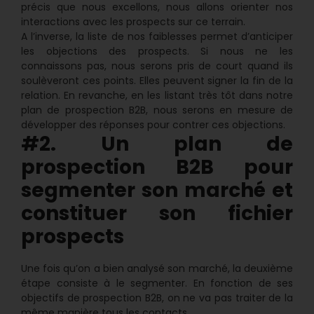
précis que nous excellons, nous allons orienter nos
interactions avec les prospects sur ce terrain.
A l’inverse, la liste de nos faiblesses permet d’anticiper
les objections des prospects. Si nous ne les
connaissons pas, nous serons pris de court quand ils
soulèveront ces points. Elles peuvent signer la fin de la
relation. En revanche, en les listant très tôt dans notre
plan de prospection B2B, nous serons en mesure de
développer des réponses pour contrer ces objections.
#2. Un plan de
prospection B2B pour
segmenter son marché et
constituer son fichier
prospects
Une fois qu’on a bien analysé son marché, la deuxième
étape consiste à le segmenter. En fonction de ses
objectifs de prospection B2B, on ne va pas traiter de la
même manière tous les contacts.