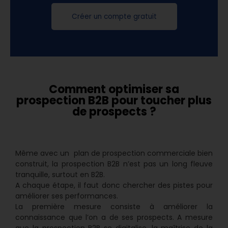
Créer un compte gratuit
Comment optimiser sa
prospection B2B pour toucher plus
de prospects ?
Même avec un plan de prospection commerciale bien
construit, la prospection B2B n’est pas un long fleuve
tranquille, surtout en B2B.
A chaque étape, il faut donc chercher des pistes pour
améliorer ses performances.
La première mesure consiste à améliorer la
connaissance que l’on a de ses prospects. A mesure
que la prospection B2B se digitalise, la maîtrise de la