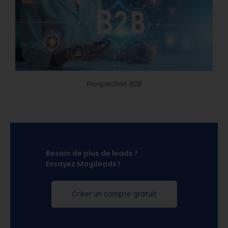
Prospection B2B
Besoin de plus de leads ?
Essayez Magileads !
Créer un compte gratuit