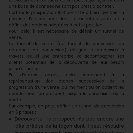
une base de données ne sont pas prêts à acheter.
L’art de la prospection B2B consiste à bien identifier la
position d’un prospect dans le tunnel de vente et à
définir des actions adaptées à cette position.
Pour cela, il est nécessaire de définir un tunnel de
vente.
Le tunnel de vente (ou tunnel de conversion ou
entonnoir de conversion) désigne le processus à
travers lequel une entreprise va accompagner ses
clients potentiels de la découverte de leur besoin
jusqu’à l’achat.
En d’autres termes, cela correspond à la
représentation des étapes successives de la
progression d’une vente, du moment où on obtient les
coordonnées du prospect jusqu’à la conclusion de la
vente.
Par exemple, on peut définir un tunnel de conversion
en 5 phases :
Découverte : le prospect n’a pas encore une
idée précise de la façon dont il peut résoudre