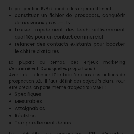
La prospection B2B répond à des enjeux différents :
constituer un fichier de prospects, conquérir
de nouveaux prospects
trouver rapidement des leads suffisamment
qualifiés pour un contact commercial
relancer des contacts existants pour booster
le chiffre d’affaires
La plupart du temps, ces enjeux marketing
s’entremêlent. Dans quelles proportions ?
Avant de se lancer tête baissée dans des actions de
prospection B2B, il faut définir des objectifs clairs. Pour
être précis, on parle même d’objectifs SMART :
Spécifiques
Mesurables
Atteignables
Réalistes
Temporellement définis
Les objectifs de prospection B2B dépendent