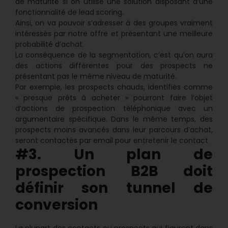
de maturité si on utilise une solution disposant d’une
fonctionnalité de lead scoring.
Ainsi, on va pouvoir s’adresser à des groupes vraiment
intéressés par notre offre et présentant une meilleure
probabilité d’achat.
La conséquence de la segmentation, c’est qu’on aura
des actions différentes pour des prospects ne
présentant pas le même niveau de maturité.
Par exemple, les prospects chauds, identifiés comme
« presque prêts à acheter » pourront faire l’objet
d’actions de prospection téléphonique avec un
argumentaire spécifique. Dans le même temps, des
prospects moins avancés dans leur parcours d’achat,
seront contactés par email pour entretenir le contact.
#3. Un plan de
prospection B2B doit
définir son tunnel de
conversion
La plupart des contacts ou prospects qui figurent dans