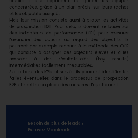
crucial. Il leur appartient de garder les équipes
concentrées, grâce à un plan précis, sur leurs tâches
et les objectifs assignés.
Mais leur mission consiste aussi à piloter les activités
de prospection B2B. Pour cela, ils doivent se baser sur
des indicateurs de performance (KPI) pour mesurer
l’avancée des actions au regard des objectifs. Ils
pourront par exemple recourir à la méthode des OKR
qui consiste à assigner des objectifs élevés et à les
associer à des résultats-clés (key results)
intermédiaires facilement mesurables.
Sur la base des KPIs observés, ils pourront identifier les
failles éventuelles dans le processus de prospection
B2B et mettre en place des mesures d’ajustement.
Besoin de plus de leads ?
Essayez Magileads !