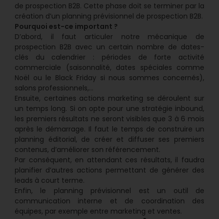
de prospection B2B. Cette phase doit se terminer par la
création d’un planning prévisionnel de prospection B2B.
Pourquoi est-ce important ?
D’abord, il faut articuler notre mécanique de
prospection B2B avec un certain nombre de dates-
clés du calendrier : périodes de forte activité
commerciale (saisonnalité, dates spéciales comme
Noël ou le Black Friday si nous sommes concernés),
salons professionnels,…
Ensuite, certaines actions marketing se déroulent sur
un temps long. Si on opte pour une stratégie inbound,
les premiers résultats ne seront visibles que 3 à 6 mois
après le démarrage. Il faut le temps de construire un
planning éditorial, de créer et diffuser ses premiers
contenus, d’améliorer son référencement.
Par conséquent, en attendant ces résultats, il faudra
planifier d’autres actions permettant de générer des
leads à court terme.
Enfin, le planning prévisionnel est un outil de
communication interne et de coordination des
équipes, par exemple entre marketing et ventes.