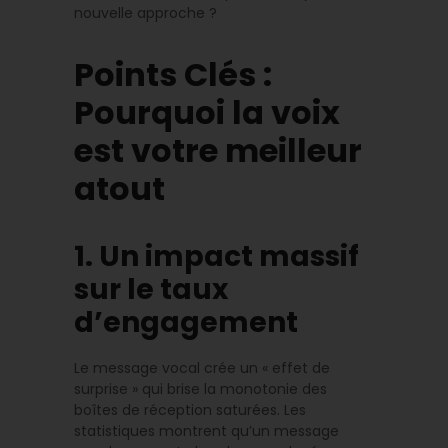
nouvelle approche ?
Points Clés :
Pourquoi la voix
est votre meilleur
atout
1. Un impact massif
sur le taux
d’engagement
Le message vocal crée un « effet de
surprise » qui brise la monotonie des
boîtes de réception saturées. Les
statistiques montrent qu’un message