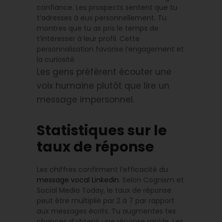
confiance. Les prospects sentent que tu
t’adresses à eux personnellement. Tu
montres que tu as pris le temps de
t’intéresser à leur profil. Cette
personnalisation favorise l’engagement et
la curiosité.
Les gens préfèrent écouter une
voix humaine plutôt que lire un
message impersonnel.
Statistiques sur le
taux de réponse
Les chiffres confirment l’efficacité du
message vocal Linkedin
. Selon Cognism et
Social Media Today, le taux de réponse
peut être multiplié par 2 à 7 par rapport
aux messages écrits. Tu augmentes tes
chances d’obtenir une réponse rapide. Les