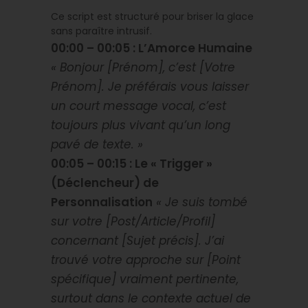
Ce script est structuré pour briser la glace
sans paraître intrusif.
00:00 – 00:05 : L’Amorce Humaine
« Bonjour [Prénom], c’est [Votre
Prénom]. Je préférais vous laisser
un court message vocal, c’est
toujours plus vivant qu’un long
pavé de texte. »
00:05 – 00:15 : Le « Trigger »
(Déclencheur) de
Personnalisation
« Je suis tombé
sur votre [Post/Article/Profil]
concernant [Sujet précis]. J’ai
trouvé votre approche sur [Point
spécifique] vraiment pertinente,
surtout dans le contexte actuel de