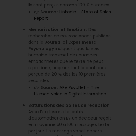
Ils sont perçus comme 100 % humains.
👉
Source :
LinkedIn – State of Sales
Report
Mémorisation et Emotion :
Des
recherches en neurosciences publiées
dans le
Journal of Experimental
Psychology
indiquent que la voix
humaine transmet des nuances
émotionnelles que le texte ne peut
reproduire, augmentant la confiance
perçue de
20 %
dès les 10 premières
secondes.
👉
Source :
APA PsycNet – The
Human Voice in Digital Interaction
Saturations des boîtes de réception :
Avec l’explosion des outils
d’automatisation IA, un décideur reçoit
en moyenne 50 à 100 messages texte
par jour. Le message vocal, encore