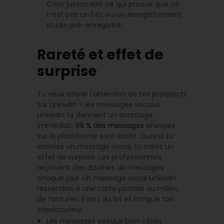
C’est justement ce qui prouve que ce
n’est pas un bot ou un enregistrement
studio pré-enregistré.
Rareté et effet de
surprise
Tu veux attirer l’attention de tes prospects
sur LinkedIn ? les messages vocaux
LinkedIn te donnent un avantage
immédiat.
99 % des messages
envoyés
sur la plateforme sont écrits. Quand tu
envoies un message vocal, tu crées un
effet de surprise. Les professionnels
reçoivent des dizaines de messages
chaque jour. Un message vocal LinkedIn
ressemble à une carte postale au milieu
de factures. Il sort du lot et intrigue ton
interlocuteur.
Les messages vocaux bien ciblés