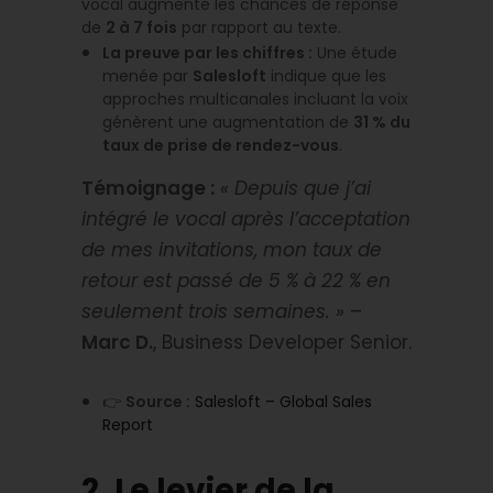
vocal augmente les chances de réponse
de
2 à 7 fois
par rapport au texte.
La preuve par les chiffres :
Une étude
menée par
Salesloft
indique que les
approches multicanales incluant la voix
génèrent une augmentation de
31 % du
taux de prise de rendez-vous
.
Témoignage :
« Depuis que j’ai
intégré le vocal après l’acceptation
de mes invitations, mon taux de
retour est passé de 5 % à 22 % en
seulement trois semaines. »
–
Marc D.
, Business Developer Senior.
👉
Source :
Salesloft – Global Sales
Report
2. Le levier de la