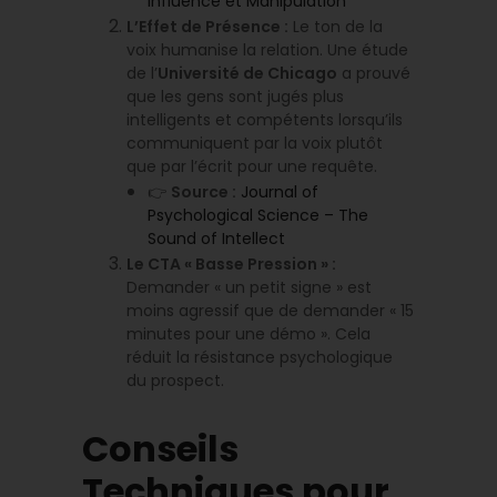
Influence et Manipulation
L’Effet de Présence :
Le ton de la
voix humanise la relation. Une étude
de l’
Université de Chicago
a prouvé
que les gens sont jugés plus
intelligents et compétents lorsqu’ils
communiquent par la voix plutôt
que par l’écrit pour une requête.
👉
Source :
Journal of
Psychological Science – The
Sound of Intellect
Le CTA « Basse Pression » :
Demander « un petit signe » est
moins agressif que de demander « 15
minutes pour une démo ». Cela
réduit la résistance psychologique
du prospect.
Conseils
Techniques pour