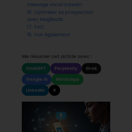
message vocal LinkedIn
16.
Optimiser sa prospection
avec Magileads
17.
FAQ
18.
Voir également
Me résumer cet article avec :
ChatGPT
Perplexity
Grok
Google AI
WhatsApp
LinkedIn
X