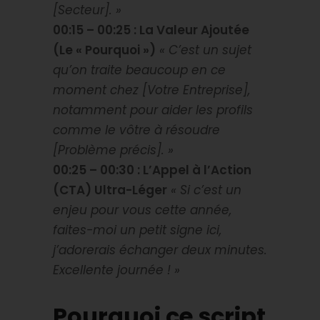
[Secteur]. »
00:15 – 00:25 : La Valeur Ajoutée
(Le « Pourquoi »)
« C’est un sujet
qu’on traite beaucoup en ce
moment chez [Votre Entreprise],
notamment pour aider les profils
comme le vôtre à résoudre
[Problème précis]. »
00:25 – 00:30 : L’Appel à l’Action
(CTA) Ultra-Léger
« Si c’est un
enjeu pour vous cette année,
faites-moi un petit signe ici,
j’adorerais échanger deux minutes.
Excellente journée ! »
Pourquoi ce script