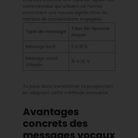
commerciaux qui utilisent ce format
constatent une hausse significative du
nombre de conversations engagées.
Taux de réponse
Type de message
moyen
Message écrit
5 à 10 %
Message vocal
15 à 35 %
Linkedin
Tu peux donc transformer ta prospection
en adoptant cette méthode innovante.
Avantages
concrets des
messages vocaux