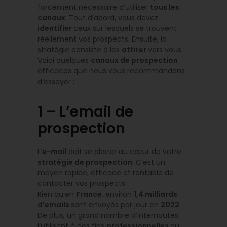
forcément nécessaire d’utiliser
tous les
canaux
. Tout d’abord, vous devez
identifier
ceux sur lesquels se trouvent
réellement vos prospects. Ensuite, la
stratégie consiste à les
attirer
vers vous.
Voici quelques
canaux de prospection
efficaces que nous vous recommandons
d’essayer :
1 – L’email de
prospection
L’
e-mail
doit se placer au cœur de votre
stratégie de prospection
. C’est un
moyen rapide, efficace et rentable de
contacter vos prospects.
Rien qu’en
France
, environ
1,4 milliards
d’emails
sont envoyés par jour en
2022
.
De plus, un grand nombre d’internautes
l’utilisent à des fins
professionnelles
ou