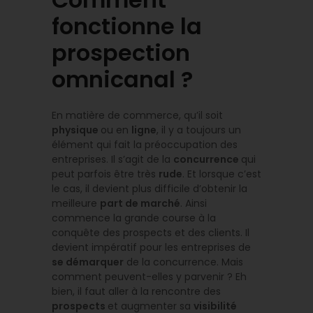
fonctionne la
prospection
omnicanal ?
En matière de commerce, qu’il soit
physique
ou en
ligne
, il y a toujours un
élément qui fait la préoccupation des
entreprises. Il s’agit de la
concurrence
qui
peut parfois être très
rude
. Et lorsque c’est
le cas, il devient plus difficile d’obtenir la
meilleure
part de marché
. Ainsi
commence la grande course à la
conquête des prospects et des clients. Il
devient impératif pour les entreprises de
se démarquer
de la concurrence. Mais
comment peuvent-elles y parvenir ? Eh
bien, il faut aller à la rencontre des
prospects
et augmenter sa
visibilité