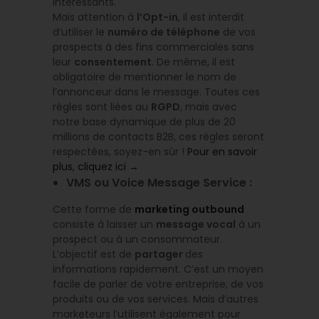
intéressants.
Mais attention à
l’Opt-in
, il est interdit
d’utiliser le
numéro de téléphone
de vos
prospects à des fins commerciales sans
leur
consentement
. De même, il est
obligatoire de mentionner le nom de
l’annonceur dans le message. Toutes ces
règles sont liées au
RGPD
, mais avec
notre base dynamique de plus de 20
millions de contacts B2B, ces règles seront
respectées, soyez-en sûr !
Pour en savoir
plus, cliquez ici →
VMS ou Voice Message Service :
Cette forme de
marketing outbound
consiste à laisser un
message vocal
à un
prospect ou à un consommateur.
L’objectif est de
partager
des
informations rapidement. C’est un moyen
facile de parler de votre entreprise, de vos
produits ou de vos services. Mais d’autres
marketeurs l’utilisent également pour