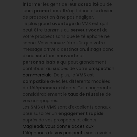
informer
les gens de leur
actualité
ou de
leurs
promotions
. Il s’agit donc d’un levier
de prospection à ne pas négliger.
Le plus grand
avantage
du VMS est qu’il
peut être transmis au
serveur vocal
de
votre prospect sans que le téléphone ne
sonne. Vous pouvez être sûr que votre
message arrive à destination. Il s’agit donc
d’une
solution innovante
et
personnalisable
qui peut grandement
contribuer au succès de votre
prospection
commerciale
. De plus, le
VMS
est
compatible
avec les différents modèles
de
téléphones
existants. Cela augmente
considérablement le
taux de réussite
de
vos campagnes.
Les
SMS
et
VMS
sont d’excellents canaux
pour susciter un
engagement rapide
auprès de vos prospects et clients.
Magileads vous donne accès aux
téléphones de vos prospects
sans avoir à