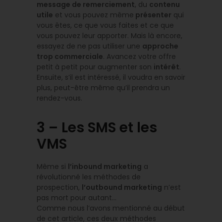
message de remerciement
, du
contenu
utile
et vous pouvez même
présenter
qui
vous êtes, ce que vous faites et ce que
vous pouvez leur apporter. Mais là encore,
essayez de ne pas utiliser une
approche
trop commerciale
. Avancez votre offre
petit à petit pour augmenter son
intérêt
.
Ensuite, s’il est intéressé, il voudra en savoir
plus, peut-être même qu’il prendra un
rendez-vous.
3 – Les SMS et les
VMS
Même si
l’inbound marketing
a
révolutionné les méthodes de
prospection,
l’outbound marketing
n’est
pas mort pour autant…
Comme nous l’avons mentionné au début
de cet article, ces deux méthodes