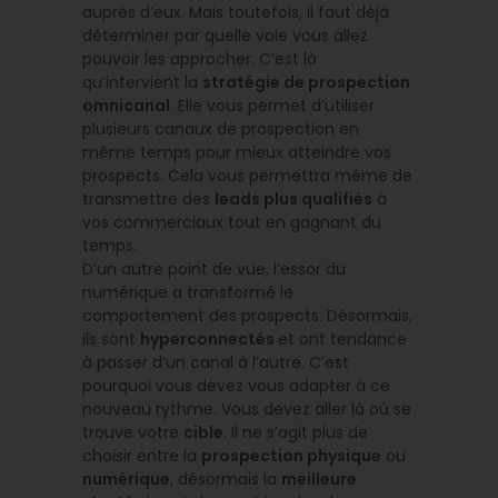
auprès d’eux. Mais toutefois, il faut déjà
déterminer par quelle voie vous allez
pouvoir les approcher. C’est là
qu’intervient la
stratégie de prospection
omnicanal
. Elle vous permet d’utiliser
plusieurs canaux de prospection en
même temps pour mieux atteindre vos
prospects. Cela vous permettra même de
transmettre des
leads plus qualifiés
à
vos commerciaux tout en gagnant du
temps.
D’un autre point de vue, l’essor du
numérique a transformé le
comportement des prospects. Désormais,
ils sont
hyperconnectés
et ont tendance
à passer d’un canal à l’autre. C’est
pourquoi vous devez vous adapter à ce
nouveau rythme. Vous devez aller là où se
trouve votre
cible
. Il ne s’agit plus de
choisir entre la
prospection physique
ou
numérique
, désormais la
meilleure