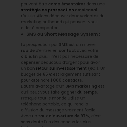
peuvent être
complémentaires
dans une
stratégie de prospection
omnicanal
réussie. Allons découvrir deux variantes du
marketing outbound qui peuvent vous
aider à prospecter :
SMS ou Short Message System :
La prospection par
SMS
est un moyen
rapide
d’entrer en
contact
avec votre
cible
. En plus, il n’est pas nécessaire de
dépenser beaucoup d’argent pour avoir
un bon
retour sur investissement
(ROI). Un
budget de
65 €
est largement suffisant
pour atteindre
1 000 contacts
.
L’autre avantage d’un
SMS marketing
est
qu’il peut vous faire
gagner du temps
.
Presque tout le monde utilise un
téléphone portable, ce qui rend la
diffusion du message vraiment facile.
Avec un
taux d’ouverture de 97%
, c’est
sans doute l’un des canaux les plus