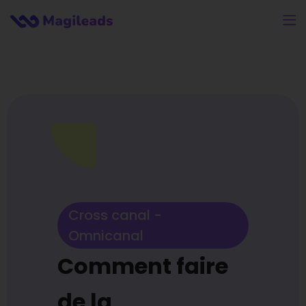
Cross canal -
Omnicanal
Comment faire
de la