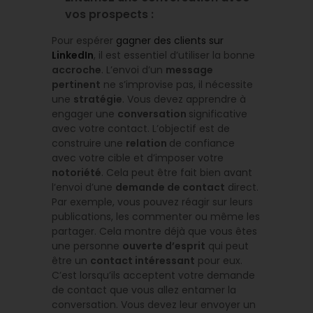
vos prospects :
Pour espérer
gagner des clients sur
LinkedIn
, il est essentiel d’utiliser la bonne
accroche
. L’envoi d’un
message
pertinent
ne s’improvise pas, il nécessite
une
stratégie
. Vous devez apprendre à
engager une
conversation
significative
avec votre contact. L’objectif est de
construire une
relation
de confiance
avec votre cible et d’imposer votre
notoriété
. Cela peut être fait bien avant
l’envoi d’une
demande de contact
direct.
Par exemple, vous pouvez réagir sur leurs
publications, les commenter ou même les
partager. Cela montre déjà que vous êtes
une personne
ouverte d’esprit
qui peut
être un
contact intéressant
pour eux.
C’est lorsqu’ils acceptent votre demande
de contact que vous allez entamer la
conversation. Vous devez leur envoyer un