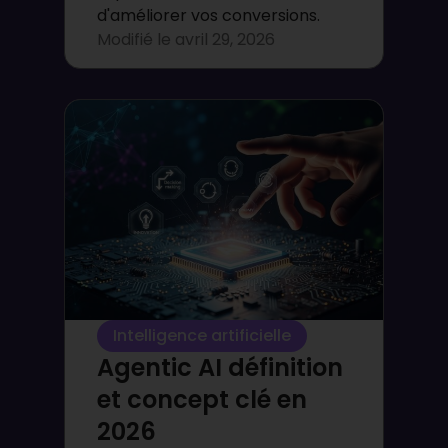
d'améliorer vos conversions.
Modifié le
avril 29, 2026
Intelligence artificielle
Agentic AI définition
et concept clé en
2026