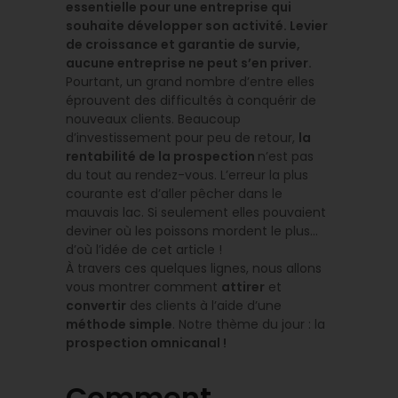
essentielle pour une entreprise qui
souhaite développer son activité. Levier
de croissance et garantie de survie,
aucune entreprise ne peut s’en priver.
Pourtant, un grand nombre d’entre elles
éprouvent des difficultés à conquérir de
nouveaux clients. Beaucoup
d’investissement pour peu de retour,
la
rentabilité de la prospection
n’est pas
du tout au rendez-vous. L’erreur la plus
courante est d’aller pêcher dans le
mauvais lac. Si seulement elles pouvaient
deviner où les poissons mordent le plus…
d’où l’idée de cet article !
À travers ces quelques lignes, nous allons
vous montrer comment
attirer
et
convertir
des clients à l’aide d’une
méthode simple
. Notre thème du jour : la
prospection omnicanal !
Comment