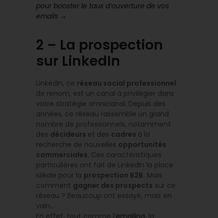
pour booster le taux d’ouverture de vos
emails →
2 – La prospection
sur LinkedIn
LinkedIn, ce
réseau social professionnel
de renom, est un canal à privilégier dans
votre stratégie omnicanal. Depuis des
années, ce réseau rassemble un grand
nombre de professionnels, notamment
des
décideurs
et des
cadres
à la
recherche de nouvelles
opportunités
commerciales
. Ces caractéristiques
particulières ont fait de LinkedIn la place
idéale pour la
prospection B2B.
Mais
comment
gagner des prospects
sur ce
réseau ? Beaucoup ont essayé, mais en
vain…
En effet, tout comme l’
emailing
, la