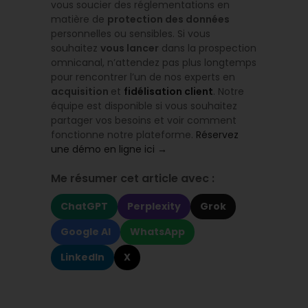
vous soucier des réglementations en
matière de
protection des données
personnelles ou sensibles. Si vous
souhaitez
vous lancer
dans la prospection
omnicanal, n’attendez pas plus longtemps
pour rencontrer l’un de nos experts en
acquisition
et
fidélisation client
. Notre
équipe est disponible si vous souhaitez
partager vos besoins et voir comment
fonctionne notre plateforme.
Réservez
une démo en ligne ici →
Me résumer cet article avec :
ChatGPT
Perplexity
Grok
Google AI
WhatsApp
LinkedIn
X