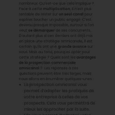
nombreux. Qu’est-ce que cela implique ?
Face à cette
multiplication
, il n’est plus
rentable de rester sur
un seul canal
pour
espérer toucher un public engagé. C’est
devenu presque impossible, surtout si l’on
veut
se démarquer
de ses concurrents.
D’autant plus si ces derniers ont déjà mis
en place une stratégie omnicanale, il est
certain qu’ils ont une
grande avance
sur
vous. Mais au fond, pourquoi opter pour
cette stratégie ? Quels sont les
avantages
de la prospection commerciale
omnicanal
? Les réponses à ces
questions peuvent être très larges, mais
nous allons en énumérer quelques-unes :
La prospection omnicanal vous
permet d’adapter les pratiques de
votre entreprise à celles de vos
prospects. Cela vous permettra de
mieux les approcher par la suite.