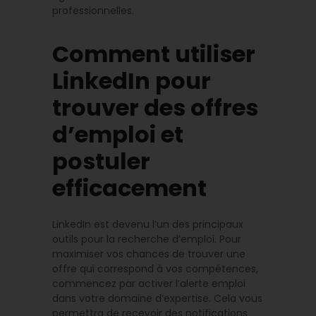
professionnelles.
Comment utiliser
LinkedIn pour
trouver des offres
d’emploi et
postuler
efficacement
LinkedIn est devenu l’un des principaux
outils pour la recherche d’emploi. Pour
maximiser vos chances de trouver une
offre qui correspond à vos compétences,
commencez par activer l’alerte emploi
dans votre domaine d’expertise. Cela vous
permettra de recevoir des notifications