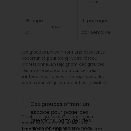
par jour
Groupe
15 partages
800
C
par semaine
Les groupes LinkedIn sont une excellente
opportunité pour élargir votre réseau
professionnel. En rejoignant des groupes
liés à votre secteur ou à vos centres
d’intérêt, vous pouvez interagir avec des
professionnels qui partagent vos passions.
Ces groupes offrent un
espace pour poser des
De plus, ils peuvent être une source
questions, partager des
précieuse d’informations sur les
idées et apprendre des
tendances du marché
et les meilleures