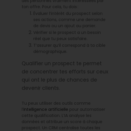
des personnes vraiment intéressées par
ton offre. Pour cela, tu dois :
Évaluer l’intérêt du prospect selon
ses actions, comme une demande
de devis ou un ajout au panier.
Vérifier si le prospect a un besoin
réel que tu peux satisfaire.
T’assurer qu’il correspond à ta cible
démographique.
Qualifier un prospect te permet
de concentrer tes efforts sur ceux
qui ont le plus de chances de
devenir clients.
Tu peux utiliser des outils comme
l’
intelligence artificielle
pour automatiser
cette qualification. L’IA analyse les
données et attribue un score à chaque
prospect. Un CRM centralise toutes les