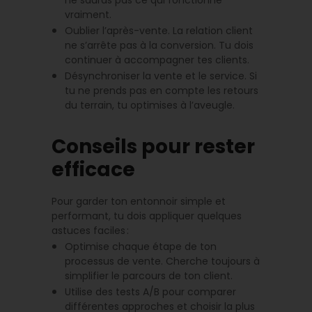
ne sauras pas ce qui fonctionne
vraiment.
Oublier l’après-vente. La relation client
ne s’arrête pas à la conversion. Tu dois
continuer à accompagner tes clients.
Désynchroniser la vente et le service. Si
tu ne prends pas en compte les retours
du terrain, tu optimises à l’aveugle.
Conseils pour rester
efficace
Pour garder ton entonnoir simple et
performant, tu dois appliquer quelques
astuces faciles :
Optimise chaque étape de ton
processus de vente. Cherche toujours à
simplifier le parcours de ton client.
Utilise des tests A/B pour comparer
différentes approches et choisir la plus