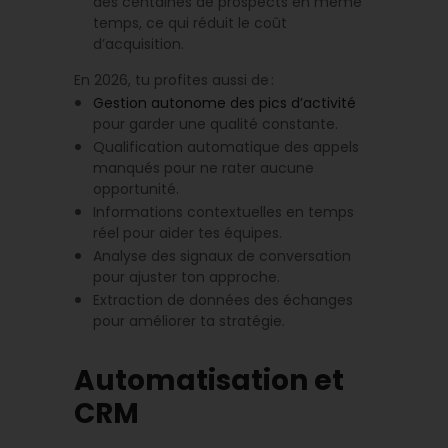
des centaines de prospects en même
temps, ce qui réduit le coût
d’acquisition.
En 2026, tu profites aussi de :
Gestion autonome des pics d’activité
pour garder une qualité constante.
Qualification automatique des appels
manqués pour ne rater aucune
opportunité.
Informations contextuelles en temps
réel pour aider tes équipes.
Analyse des signaux de conversation
pour ajuster ton approche.
Extraction de données des échanges
pour améliorer ta stratégie.
Automatisation et
CRM