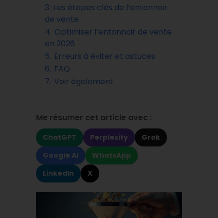
3.
Les étapes clés de l’entonnoir
de vente
4.
Optimiser l’entonnoir de vente
en 2026
5.
Erreurs à éviter et astuces
6.
FAQ
7.
Voir également
Me résumer cet article avec :
ChatGPT
Perplexity
Grok
Google AI
WhatsApp
LinkedIn
X