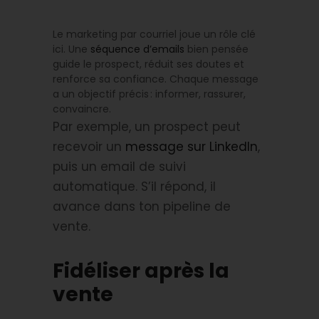
Le marketing par courriel joue un rôle clé
ici. Une
séquence d’emails
bien pensée
guide le prospect, réduit ses doutes et
renforce sa confiance. Chaque message
a un objectif précis : informer, rassurer,
convaincre.
Par exemple, un prospect peut
recevoir un
message sur LinkedIn
,
puis un email de suivi
automatique. S’il répond, il
avance dans ton pipeline de
vente.
Fidéliser après la
vente