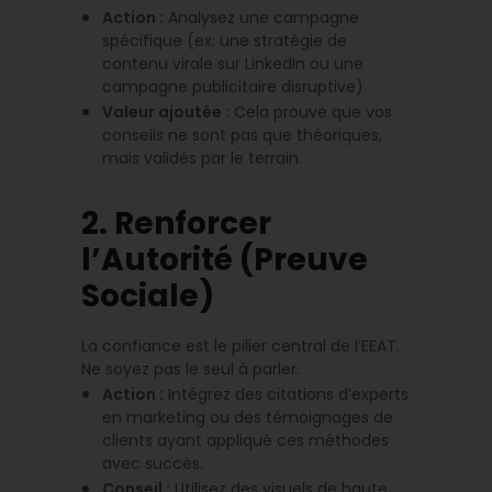
Action :
Analysez une campagne
spécifique (ex: une stratégie de
contenu virale sur LinkedIn ou une
campagne publicitaire disruptive).
Valeur ajoutée :
Cela prouve que vos
conseils ne sont pas que théoriques,
mais validés par le terrain.
2. Renforcer
l’Autorité (Preuve
Sociale)
La confiance est le pilier central de l’EEAT.
Ne soyez pas le seul à parler.
Action :
Intégrez des citations d’experts
en marketing ou des témoignages de
clients ayant appliqué ces méthodes
avec succès.
Conseil :
Utilisez des visuels de haute