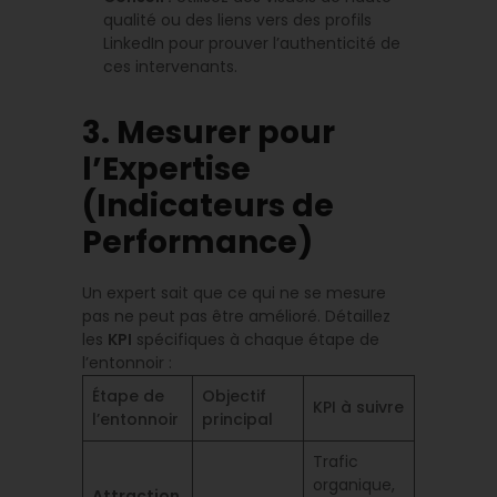
qualité ou des liens vers des profils
LinkedIn pour prouver l’authenticité de
ces intervenants.
3. Mesurer pour
l’Expertise
(Indicateurs de
Performance)
Un expert sait que ce qui ne se mesure
pas ne peut pas être amélioré. Détaillez
les
KPI
spécifiques à chaque étape de
l’entonnoir :
Étape de
Objectif
KPI à suivre
l’entonnoir
principal
Trafic
organique,
Attraction