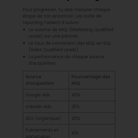
Pour progresser, tu dois mesurer chaque
étape de ton entonnoir. Les outils de
reporting t’aident à suivre :
Le volume de MQL (Marketing Qualified
Leads) sur une période.
Le taux de conversion des MQL en SQL
(Sales Qualified Leads).
La performance de chaque source
d’acquisition.
Source
Pourcentage des
d’acquisition
MQL
Google Ads
45%
LinkedIn Ads
25%
SEO (organique)
20%
Événements et
10%
partenaires