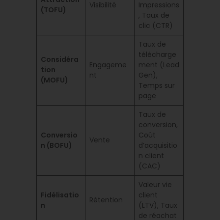
Visibilité
Impressions
(TOFU)
, Taux de
clic (CTR)
Taux de
télécharge
Considéra
Engageme
ment (Lead
tion
nt
Gen),
(MOFU)
Temps sur
page
Taux de
conversion,
Conversio
Coût
Vente
n (BOFU)
d’acquisitio
n client
(CAC)
Valeur vie
Fidélisatio
client
Rétention
n
(LTV), Taux
de réachat