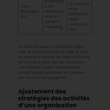
d’interactio
du contenu
Taux
n des
et la
d’engagem
utilisateurs
fidélisation
ent
avec le
de la
contenu
communa
marketing.
uté.
Tu analyses aussi le nombre de pages
vues, le temps passé sur la page, le taux
de rebond, le nombre de visiteurs connus
ou nouveaux, et le taux de conversion.
Ces mesures t’aident à identifier les
articles les plus populaires et à savoir si
ton contenu est engageant.
Ajustement des
stratégies des activités
d’une organisation