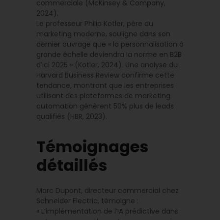
commerciale (McKinsey & Company,
2024).
Le professeur Philip Kotler, père du
marketing moderne, souligne dans son
dernier ouvrage que « la personnalisation à
grande échelle deviendra la norme en B2B
d’ici 2025 » (Kotler, 2024). Une analyse du
Harvard Business Review confirme cette
tendance, montrant que les entreprises
utilisant des plateformes de marketing
automation génèrent 50% plus de leads
qualifiés (HBR, 2023).
Témoignages
détaillés
Marc Dupont, directeur commercial chez
Schneider Electric, témoigne :
« L’implémentation de l’IA prédictive dans