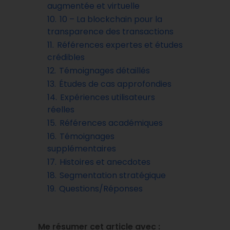
augmentée et virtuelle
10.
10 – La blockchain pour la
transparence des transactions
11.
Références expertes et études
crédibles
12.
Témoignages détaillés
13.
Études de cas approfondies
14.
Expériences utilisateurs
réelles
15.
Références académiques
16.
Témoignages
supplémentaires
17.
Histoires et anecdotes
18.
Segmentation stratégique
19.
Questions/Réponses
Me résumer cet article avec :