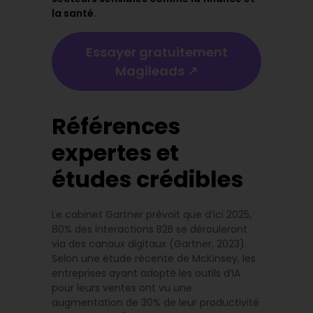
la santé
.
Essayer gratuitement
Magileads ↗️
Références
expertes et
études crédibles
Le cabinet Gartner prévoit que d’ici 2025,
80% des interactions B2B se dérouleront
via des canaux digitaux (Gartner, 2023).
Selon une étude récente de McKinsey, les
entreprises ayant adopté les outils d’IA
pour leurs ventes ont vu une
augmentation de 30% de leur productivité