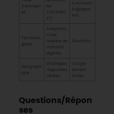
e Account
d’entrepri
ée
Engagem
se
TPE/PME/
ent
ETI
Adaptatio
n aux
Technolo
niveaux de
ZoomInfo
gique
maturité
digitale
Stratégies
Google
Géograph
régionales
Market
ique
ciblées
Finder
Questions/Répon
ses