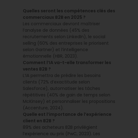
Quelles seront les compétences clés des
commerciaux B2B en 2025 ?
Les commerciaux devront maîtriser
l’analyse de données (45% des
recrutements selon LinkedIn), le social
selling (60% des entreprises le priorisent
selon Gartner) et l’intelligence
émotionnelle (HBR, 2023).
Comment l’IA va-t-elle transformer les
ventes B2B ?
L’IA permettra de prédire les besoins
clients (72% d’exactitude selon
Salesforce), automatiser les tâches
répétitives (40% de gain de temps selon
McKinsey) et personnaliser les propositions
(Accenture, 2024).
Quelle est l’importance de l’expérience
client en B2B ?
89% des acheteurs B2B privilégient
l’expérience au prix (PwC, 2023). Les