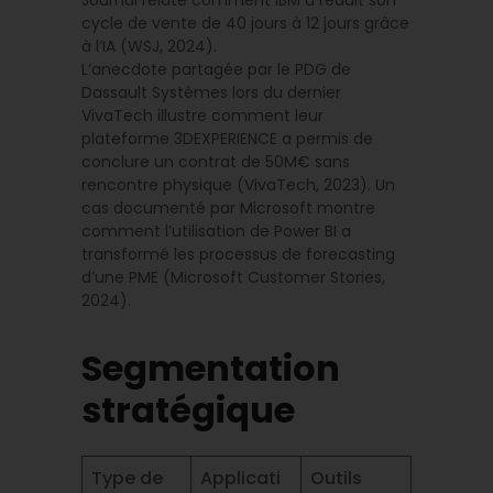
Journal relate comment IBM a réduit son
cycle de vente de 40 jours à 12 jours grâce
à l’IA (WSJ, 2024).
L’anecdote partagée par le PDG de
Dassault Systèmes lors du dernier
VivaTech illustre comment leur
plateforme 3DEXPERIENCE a permis de
conclure un contrat de 50M€ sans
rencontre physique (VivaTech, 2023). Un
cas documenté par Microsoft montre
comment l’utilisation de Power BI a
transformé les processus de forecasting
d’une PME (Microsoft Customer Stories,
2024).
Segmentation
stratégique
Type de
Applicati
Outils