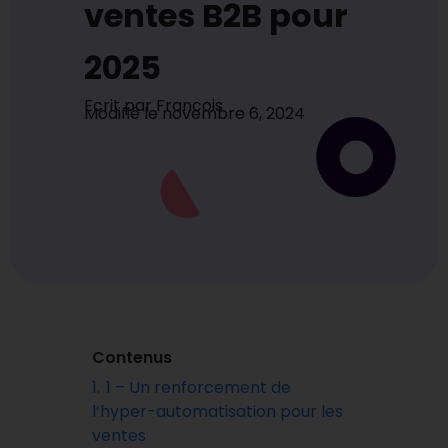
ventes B2B pour
2025
Ecrit par
Francois
Modifié le
novembre 6, 2024
Contenus
1.
1 – Un renforcement de
l’hyper-automatisation pour les
ventes