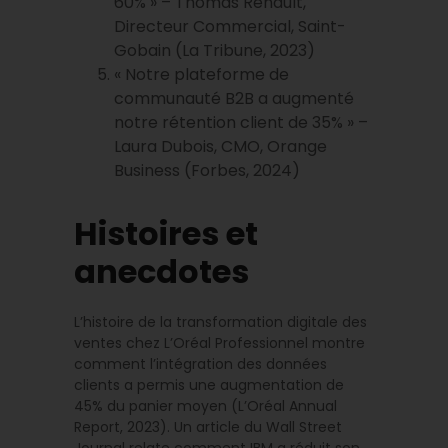
60% » – Thomas Renault,
Directeur Commercial, Saint-
Gobain (La Tribune, 2023)
« Notre plateforme de
communauté B2B a augmenté
notre rétention client de 35% » –
Laura Dubois, CMO, Orange
Business (Forbes, 2024)
Histoires et
anecdotes
L’histoire de la transformation digitale des
ventes chez L’Oréal Professionnel montre
comment l’intégration des données
clients a permis une augmentation de
45% du panier moyen (L’Oréal Annual
Report, 2023). Un article du Wall Street