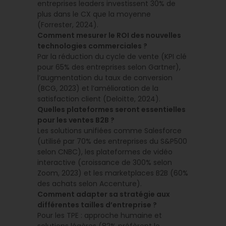
entreprises leaders investissent 30% de
plus dans le CX que la moyenne
(Forrester, 2024).
Comment mesurer le ROI des nouvelles
technologies commerciales ?
Par la réduction du cycle de vente (KPI clé
pour 65% des entreprises selon Gartner),
l’augmentation du taux de conversion
(BCG, 2023) et l’amélioration de la
satisfaction client (Deloitte, 2024).
Quelles plateformes seront essentielles
pour les ventes B2B ?
Les solutions unifiées comme Salesforce
(utilisé par 70% des entreprises du S&P500
selon CNBC), les plateformes de vidéo
interactive (croissance de 300% selon
Zoom, 2023) et les marketplaces B2B (60%
des achats selon Accenture).
Comment adapter sa stratégie aux
différentes tailles d’entreprise ?
Pour les TPE : approche humaine et
solutions légères (82% préfèrent le