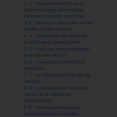
2.
2 – Intégration de l’IA et de
l’apprentissage automatique
dans les processus de ventes
3.
3 – De l’importance des ventes
basées sur les données
4.
4 – Intégration des analyses
prédictives et prescriptives
5.
5 – Vers une personnalisation
avancée des ventes
6.
6 – L’expérience client (CX)
renforcée
7.
7 – Le changement de rôle du
vendeur
8.
8 – La collaboration entre les
ventes et le marketing
(Smarketing)
9.
9 – Des expériences plus
immersives avec la réalité