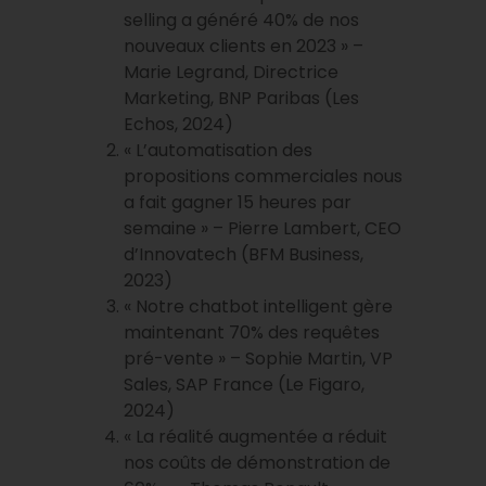
selling a généré 40% de nos
nouveaux clients en 2023 » –
Marie Legrand, Directrice
Marketing, BNP Paribas (Les
Echos, 2024)
« L’automatisation des
propositions commerciales nous
a fait gagner 15 heures par
semaine » – Pierre Lambert, CEO
d’Innovatech (BFM Business,
2023)
« Notre chatbot intelligent gère
maintenant 70% des requêtes
pré-vente » – Sophie Martin, VP
Sales, SAP France (Le Figaro,
2024)
« La réalité augmentée a réduit
nos coûts de démonstration de