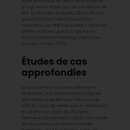
notre processus de vente nous a permis
d’augmenter notre taux de conversion de
35% en 18 mois » (LinkedIn, 2024). Un cas
documenté par Salesforce montre
comment une PME industrielle a triplé son
chiffre d’affaires grâce à l’approche
account-based marketing (Salesforce
Success Stories, 2023).
Études de cas
approfondies
Le cas Siemens est particulièrement
révélateur. Leur transformation digitale
des ventes a généré une réduction de
40% du cycle de vente tout en améliorant
la satisfaction client de 25 points
(Siemens Annual Report, 2023). Une étude
de cas publiée par HubSpot détaille
comment une ETI française a mis en