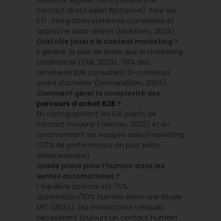
contact direct selon Bpifrance). Pour les
ETI : intégration systèmes complexes et
approche data-driven (McKinsey, 2024).
Quel rôle jouera le content marketing ?
Il génère 3x plus de leads que le marketing
traditionnel (CMI, 2023). 78% des
acheteurs B2B consultent 3+ contenus
avant d’acheter (DemandGen, 2024).
Comment gérer la complexité des
parcours d’achat B2B
?
En cartographiant les 6,8 points de
contact moyens (Gartner, 2023) et en
synchronisant les équipes sales/marketing
(37% de performance en plus selon
SiriusDecisions).
Quelle place pour l’humain dans les
ventes automatisées ?
L’équilibre optimal est 70%
automation/30% humain selon une étude
MIT (2024). Les interactions critiques
nécessitent toujours un contact humain