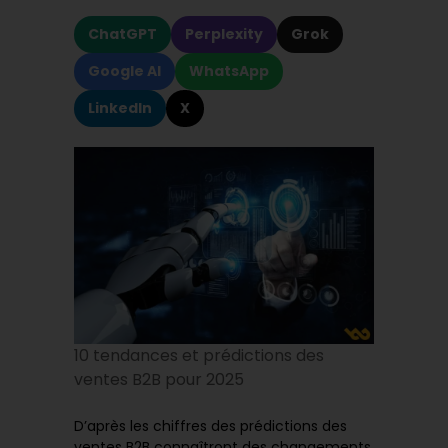
ChatGPT
Perplexity
Grok
Google AI
WhatsApp
LinkedIn
X
10 tendances et prédictions des
ventes B2B pour 2025
D’après les chiffres des prédictions des
ventes B2B connaîtront des changements