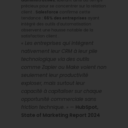
administratives
, libérant ainsi du temps
précieux pour se concentrer sur la relation
client .
Salesforce
confirme cette
tendance :
66% des entreprises
ayant
intégré des outils d’automatisation
observent une hausse notable de la
satisfaction client .
« Les entreprises qui intègrent
nativement leur CRM à leur pile
technologique via des outils
comme Zapier ou Make voient non
seulement leur productivité
exploser, mais surtout leur
capacité à capitaliser sur chaque
opportunité commerciale sans
friction technique. »
—
HubSpot,
State of Marketing Report 2024