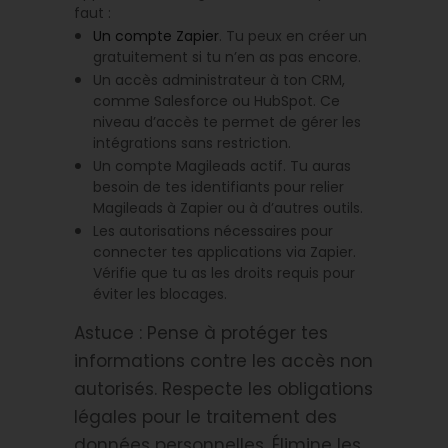
faut :
Un compte Zapier
. Tu peux en créer un
gratuitement si tu n’en as pas encore.
Un accès administrateur à ton CRM,
comme Salesforce ou HubSpot. Ce
niveau d’accès te permet de gérer les
intégrations sans restriction.
Un compte Magileads actif. Tu auras
besoin de tes identifiants pour relier
Magileads à Zapier ou à d’autres outils.
Les autorisations nécessaires pour
connecter tes applications via Zapier.
Vérifie que tu as les droits requis pour
éviter les blocages.
Astuce : Pense à protéger tes
informations contre les accès non
autorisés. Respecte les obligations
légales pour le traitement des
données personnelles. Élimine les