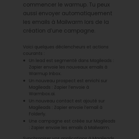
commencer le warmup. Tu peux
aussi envoyer automatiquement
les emails à Mailwarm lors de la
création d’une campagne.
Voici quelques déclencheurs et actions
courants :
Un lead est segmenté dans Magileads :
Zapier envoie les nouveaux emails à
Warmup Inbox.
Un nouveau prospect est enrichi sur
Magileads : Zapier l’envoie à
Warmbox.ai.
Un nouveau contact est ajouté sur
Magileads : Zapier envoie l’email à
Folderly.
Une campagne est créée sur Magileads
: Zapier envoie les emails à Mailwarm.
Synchroniser vos applications à Magileads