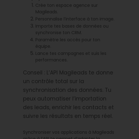
Crée ton espace agence sur
Magileads.
Personnalise l’interface à ton image.
Importe tes bases de données ou
synchronise ton CRM.
Paramètre les accès pour ton
équipe.
Lance tes campagnes et suis les
performances.
Conseil : L’API Magileads te donne
un contrôle total sur la
synchronisation des données. Tu
peux automatiser l’importation
des leads, enrichir les contacts et
suivre les résultats en temps réel.
Synchroniser vos applications à Magileads
grâce à l’API te permet d’adapter la