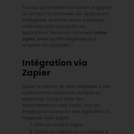
Tu veux automatiser tes tâches et gagner
du temps ? Synchroniser vos applications
à Magileads te donne accès à plusieurs
méthodes pour connecter tes
applications. Découvre comment
utiliser
Zapier
, Make ou l’API Magileads pour
simplifier ton quotidien.
Intégration via
Zapier
Zapier te permet de relier Magileads à des
outils comme Salesforce, HubSpot ou
Mailchimp. Tu peux créer des
automatisations sans coder. Voici les
étapes pour connecter une application à
Magileads avec Zapier :
Crée un compte Zapier.
Connecte Salesforce ou HubSpot à