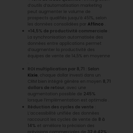
d’outils d’automatisation marketing
peut augmenter le volume de
prospects qualifiés jusqu’à 451%, selon
les données consolidées par
Affinco
.
+14,5% de productivité commerciale
:
La synchronisation automatisée des
données entre applications permet
d’augmenter la productivité des
équipes de vente de 14,5% en moyenne
.
ROI multiplication par 8,71
:
Selon
Kixie
, chaque dollar investi dans un
CRM bien intégré génère en moyen
8,71
dollars de retour
, avec une
augmentation possible de
245%
lorsque l’implémentation est optimale .
Réduction des cycles de vente
:
L’accessibilité unifiée des données
raccourcit les cycles de vente de
8 à
14%
et améliore la précision des
prévisions commerciales de
32 à 42%
.