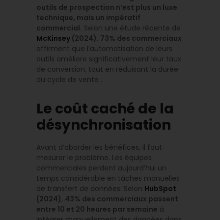
outils de prospection n’est plus un luxe
technique, mais un impératif
commercial.
Selon une étude récente de
McKinsey
(2024)
,
73% des commerciaux
affirment que l’automatisation de leurs
outils améliore significativement leur taux
de conversion, tout en réduisant la durée
du cycle de vente .
Le coût caché de la
désynchronisation
Avant d’aborder les bénéfices, il faut
mesurer le problème. Les équipes
commerciales perdent aujourd’hui un
temps considérable en tâches manuelles
de transfert de données. Selon
HubSpot
(2024)
,
43% des commerciaux passent
entre 10 et 20 heures par semaine
à
intégrer manuellement des données dans