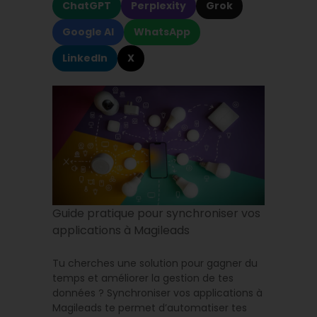
ChatGPT
Perplexity
Grok
Google AI
WhatsApp
LinkedIn
X
Guide pratique pour synchroniser vos
applications à Magileads
Tu cherches une solution pour gagner du
temps et améliorer la gestion de tes
données ? Synchroniser vos applications à
Magileads te permet d’automatiser tes