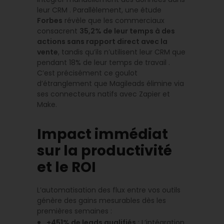
leur CRM . Parallèlement, une étude
Forbes
révèle que les commerciaux
consacrent
35,2% de leur temps à des
actions sans rapport direct avec la
vente
, tandis qu’ils n’utilisent leur CRM que
pendant 18% de leur temps de travail .
C’est précisément ce goulot
d’étranglement que Magileads élimine via
ses connecteurs natifs avec Zapier et
Make.
Impact immédiat
sur la productivité
et le ROI
L’automatisation des flux entre vos outils
génère des gains mesurables dès les
premières semaines :
+451% de leads qualifiés
: L’intégration