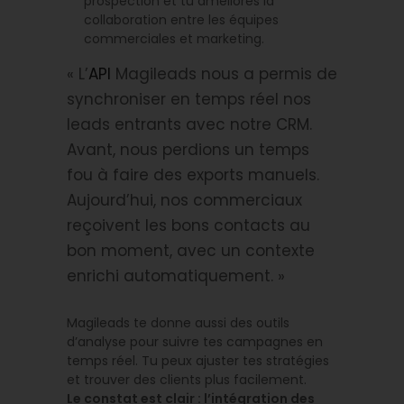
prospection et tu améliores la
collaboration entre les équipes
commerciales et marketing.
« L’
API
Magileads nous a permis de
synchroniser en temps réel nos
leads entrants avec notre CRM.
Avant, nous perdions un temps
fou à faire des exports manuels.
Aujourd’hui, nos commerciaux
reçoivent les bons contacts au
bon moment, avec un contexte
enrichi automatiquement. »
Magileads te donne aussi des outils
d’analyse pour suivre tes campagnes en
temps réel. Tu peux ajuster tes stratégies
et trouver des clients plus facilement.
Le constat est clair : l’intégration des