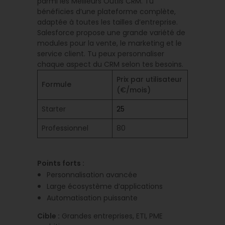
parmi les Meilleurs Outils CRM. Tu
bénéficies d’une plateforme complète,
adaptée à toutes les tailles d’entreprise.
Salesforce propose une grande variété de
modules pour la vente, le marketing et le
service client. Tu peux personnaliser
chaque aspect du CRM selon tes besoins.
Prix par utilisateur
Formule
(€/mois)
Starter
25
Professionnel
80
Points forts :
Personnalisation avancée
Large écosystème d’applications
Automatisation puissante
Cible :
Grandes entreprises, ETI, PME