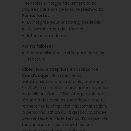
Freshsales s’intègre facilement avec
d’autres solutions de la suite Freshworks.
Points forts :
IA intégrée pour le scoring des leads
Automatisation des tâches
Interface moderne
Points faibles :
Personnalisation limitée pour certains
secteurs
Cible :
PME, entreprises en croissance
Cas d’usage :
Suivi des leads,
automatisation commerciale, reporting
En 2026, tu as accès à une gamme variée
de Meilleurs Outils CRM. Chaque solution
répond à des besoins spécifiques, que tu
recherches la simplicité, l’automatisation,
la personnalisation ou la gestion avancée
des ventes. Prends le temps d’analyser les
fonctionnalités, les tarifs et les cas
d’usage pour choisir le CRM qui