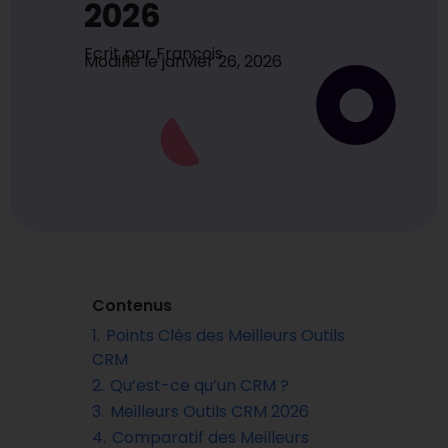
2026
Ecrit par
Francois
Modifié le
janvier 26, 2026
Contenus
1.
Points Clés des Meilleurs Outils
CRM
2.
Qu’est-ce qu’un CRM ?
3.
Meilleurs Outils CRM 2026
4.
Comparatif des Meilleurs