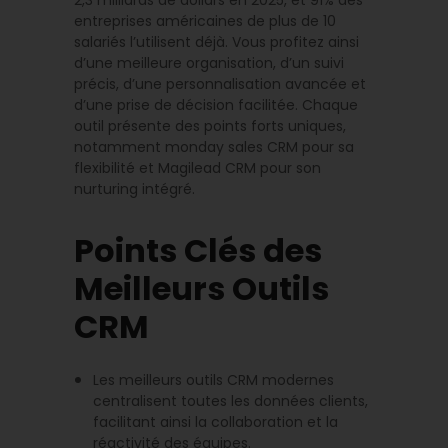
2,3 milliards de dollars en 2025, et 91% des
entreprises américaines de plus de 10
salariés l’utilisent déjà. Vous profitez ainsi
d’une meilleure organisation, d’un suivi
précis, d’une personnalisation avancée et
d’une prise de décision facilitée. Chaque
outil présente des points forts uniques,
notamment monday sales CRM pour sa
flexibilité et Magilead CRM pour son
nurturing intégré.
Points Clés des
Meilleurs Outils
CRM
Les meilleurs outils CRM modernes
centralisent toutes les données clients,
facilitant ainsi la collaboration et la
réactivité des équipes.