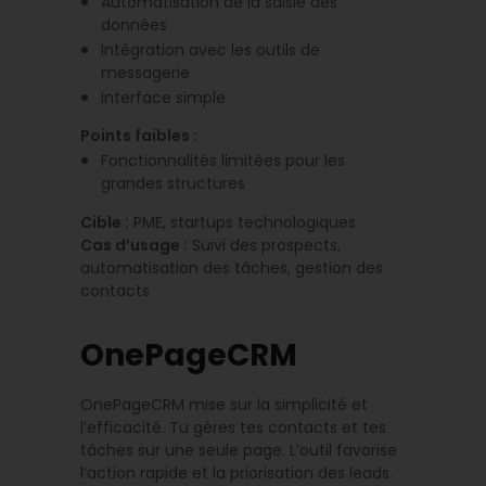
Automatisation de la saisie des
données
Intégration avec les outils de
messagerie
Interface simple
Points faibles :
Fonctionnalités limitées pour les
grandes structures
Cible :
PME, startups technologiques
Cas d’usage :
Suivi des prospects,
automatisation des tâches, gestion des
contacts
OnePageCRM
OnePageCRM mise sur la simplicité et
l’efficacité. Tu gères tes contacts et tes
tâches sur une seule page. L’outil favorise
l’action rapide et la priorisation des leads.