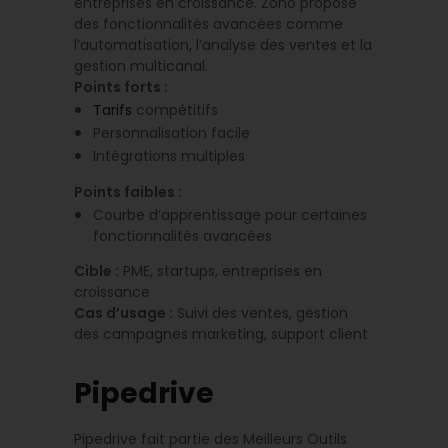
entreprises en croissance. Zoho propose
des fonctionnalités avancées comme
l’automatisation, l’analyse des ventes et la
gestion multicanal.
Points forts :
Tarifs
compétitifs
Personnalisation facile
Intégrations multiples
Points faibles :
Courbe d’apprentissage pour certaines
fonctionnalités avancées
Cible :
PME, startups, entreprises en
croissance
Cas d’usage :
Suivi des ventes, gestion
des campagnes marketing, support client
Pipedrive
Pipedrive fait partie des Meilleurs Outils