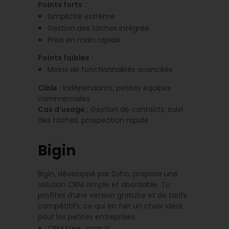
Points forts :
Simplicité extrême
Gestion des tâches intégrée
Prise en main rapide
Points faibles :
Moins de fonctionnalités avancées
Cible :
Indépendants, petites équipes
commerciales
Cas d’usage :
Gestion de contacts, suivi
des tâches, prospection rapide
Bigin
Bigin, développé par Zoho, propose une
solution CRM simple et abordable. Tu
profites d’une version gratuite et de tarifs
compétitifs, ce qui en fait un choix idéal
pour les petites entreprises.
CRM Free : gratuit