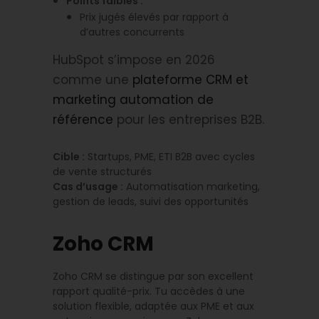
Points faibles :
Prix jugés élevés par rapport à
d’autres concurrents
HubSpot s’impose en 2026
comme une
plateforme CRM et
marketing automation de
référence
pour les entreprises B2B.
Cible :
Startups, PME, ETI B2B avec cycles
de vente structurés
Cas d’usage :
Automatisation marketing,
gestion de leads, suivi des opportunités
Zoho CRM
Zoho CRM se distingue par son excellent
rapport qualité-prix. Tu accèdes à une
solution flexible, adaptée aux PME et aux