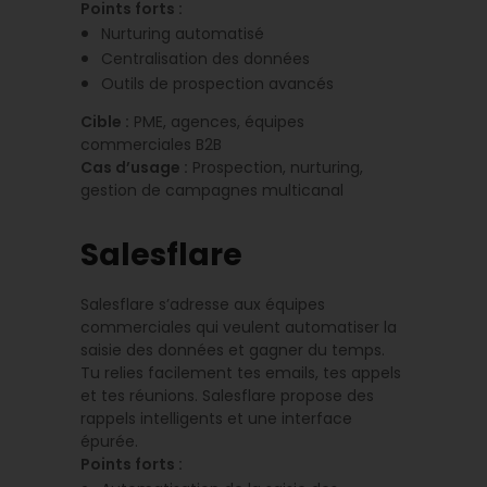
Points forts :
Nurturing automatisé
Centralisation des données
Outils de prospection avancés
Cible :
PME, agences, équipes
commerciales B2B
Cas d’usage :
Prospection, nurturing,
gestion de campagnes multicanal
Salesflare
Salesflare s’adresse aux équipes
commerciales qui veulent automatiser la
saisie des données et gagner du temps.
Tu relies facilement tes emails, tes appels
et tes réunions. Salesflare propose des
rappels intelligents et une interface
épurée.
Points forts :