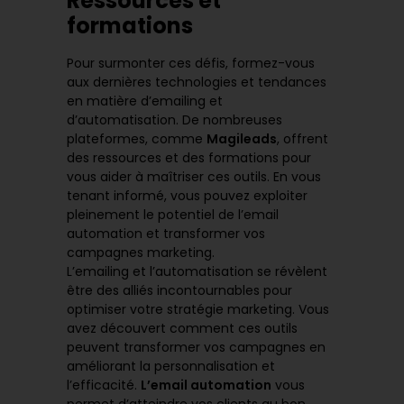
Ressources et
formations
Pour surmonter ces défis, formez-vous
aux dernières technologies et tendances
en matière d’emailing et
d’automatisation. De nombreuses
plateformes, comme
Magileads
, offrent
des ressources et des formations pour
vous aider à maîtriser ces outils. En vous
tenant informé, vous pouvez exploiter
pleinement le potentiel de l’email
automation et transformer vos
campagnes marketing.
L’emailing et l’automatisation se révèlent
être des alliés incontournables pour
optimiser votre stratégie marketing. Vous
avez découvert comment ces outils
peuvent transformer vos campagnes en
améliorant la personnalisation et
l’efficacité.
L’email automation
vous
permet d’atteindre vos clients au bon