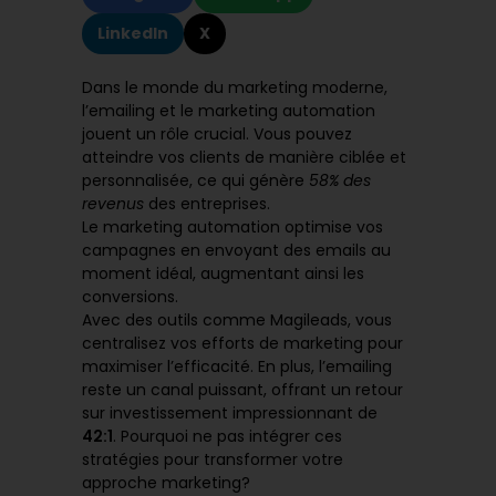
LinkedIn
X
Dans le monde du marketing moderne,
l’emailing et le marketing automation
jouent un rôle crucial. Vous pouvez
atteindre vos clients de manière ciblée et
personnalisée, ce qui génère
58% des
revenus
des entreprises.
Le marketing automation optimise vos
campagnes en envoyant des emails au
moment idéal, augmentant ainsi les
conversions.
Avec des outils comme Magileads, vous
centralisez vos efforts de marketing pour
maximiser l’efficacité. En plus, l’emailing
reste un canal puissant, offrant un retour
sur investissement impressionnant de
42:1
. Pourquoi ne pas intégrer ces
stratégies pour transformer votre
approche marketing?