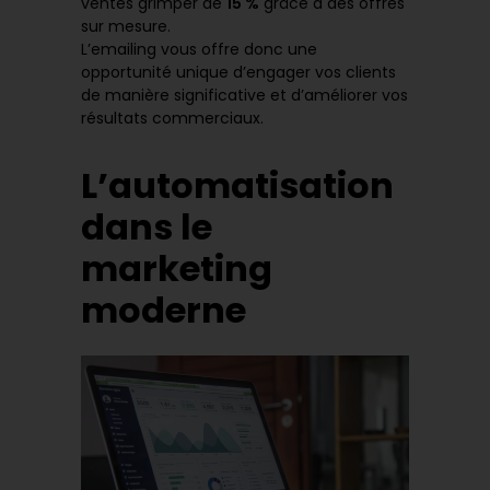
ventes grimper de
15 %
grâce à des offres
sur mesure.
L’emailing vous offre donc une
opportunité unique d’engager vos clients
de manière significative et d’améliorer vos
résultats commerciaux.
L’automatisation
dans le
marketing
moderne