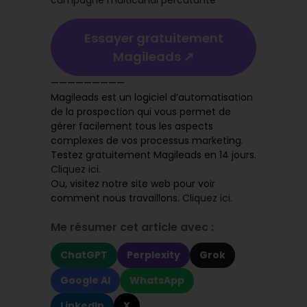
campagne multicanal percutante
Essayer gratuitement
Magileads ↗️
—————————
Magileads est un logiciel d’automatisation
de la prospection qui vous permet de
gérer facilement tous les aspects
complexes de vos processus marketing.
Testez gratuitement Magileads en 14 jours.
Cliquez ici
.
Ou, visitez notre site web pour voir
comment nous travaillons.
Cliquez ici
.
Me résumer cet article avec :
ChatGPT
Perplexity
Grok
Google AI
WhatsApp
LinkedIn
X