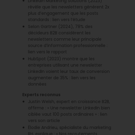
LinkedIn Marketing Solutions (2023)
révèle que les newsletters génèrent 2x
plus d’engagement que les posts
standards : lien vers l’étude
Selon Gartner (2024), 78% des
décideurs B2B considèrent les
newsletters comme leur principale
source d’information professionnelle :
lien vers le rapport
HubSpot (2023) montre que les
entreprises utilisant une newsletter
LinkedIn voient leur taux de conversion
augmenter de 35% : lien vers les
données
Experts reconnus
Justin Welsh, expert en croissance B2B,
affirme : « Une newsletter LinkedIn bien
ciblée vaut 100 posts ordinaires » : lien
vers son article
Élodie Andrieu, spécialiste du marketing
RH, explique : « Nos recrutements