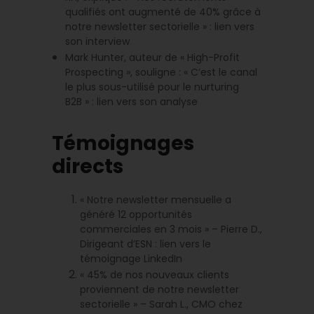
qualifiés ont augmenté de 40% grâce à
notre newsletter sectorielle » : lien vers
son interview
Mark Hunter, auteur de « High-Profit
Prospecting », souligne : « C’est le canal
le plus sous-utilisé pour le nurturing
B2B » : lien vers son analyse
Témoignages
directs
« Notre newsletter mensuelle a
généré 12 opportunités
commerciales en 3 mois » – Pierre D.,
Dirigeant d’ESN : lien vers le
témoignage LinkedIn
« 45% de nos nouveaux clients
proviennent de notre newsletter
sectorielle » – Sarah L., CMO chez