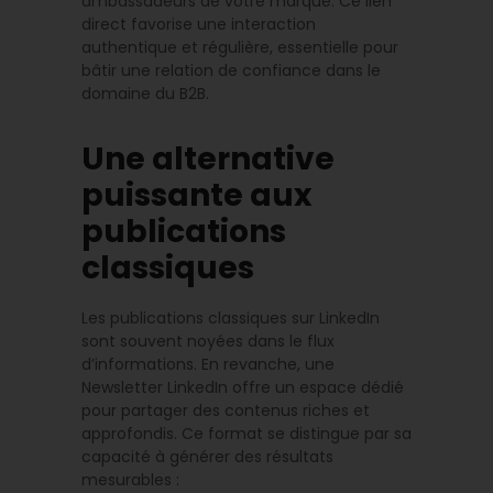
ambassadeurs de votre marque. Ce lien
direct favorise une interaction
authentique et régulière, essentielle pour
bâtir une relation de confiance dans le
domaine du B2B.
Une alternative
puissante aux
publications
classiques
Les publications classiques sur LinkedIn
sont souvent noyées dans le flux
d’informations. En revanche, une
Newsletter LinkedIn offre un espace dédié
pour partager des contenus riches et
approfondis. Ce format se distingue par sa
capacité à générer des résultats
mesurables :