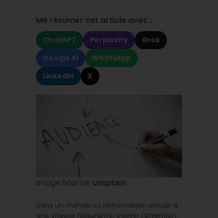
Me résumer cet article avec :
ChatGPT
Perplexity
Grok
Google AI
WhatsApp
LinkedIn
X
Image Source:
unsplash
Dans un monde où l’information circule à
une vitesse fulgurante, capter l’attention