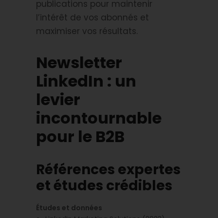
publications pour maintenir
l’intérêt de vos abonnés et
maximiser vos résultats.
Newsletter
LinkedIn : un
levier
incontournable
pour le B2B
Références expertes
et études crédibles
Études et données