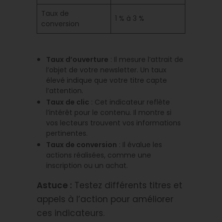
Taux de
1 % à 3 %
conversion
Taux d’ouverture
: Il mesure l’attrait de
l’objet de votre newsletter. Un taux
élevé indique que votre titre capte
l’attention.
Taux de clic
: Cet indicateur reflète
l’intérêt pour le contenu. Il montre si
vos lecteurs trouvent vos informations
pertinentes.
Taux de conversion
: Il évalue les
actions réalisées, comme une
inscription ou un achat.
Astuce :
Testez différents titres et
appels à l’action pour améliorer
ces indicateurs.