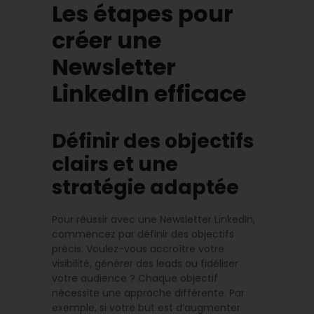
Les étapes pour
créer une
Newsletter
LinkedIn efficace
Définir des objectifs
clairs et une
stratégie adaptée
Pour réussir avec une Newsletter LinkedIn,
commencez par définir des objectifs
précis. Voulez-vous accroître votre
visibilité, générer des leads ou fidéliser
votre audience ? Chaque objectif
nécessite une approche différente. Par
exemple, si votre but est d’augmenter