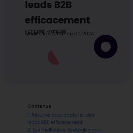
leads B2B
efficacement
Ecrit par
Francois
Modifié le
septembre 10, 2024
Contenus
1.
Résumé pour capturer des
leads B2B efficacement
2.
Les meilleures stratégies pour