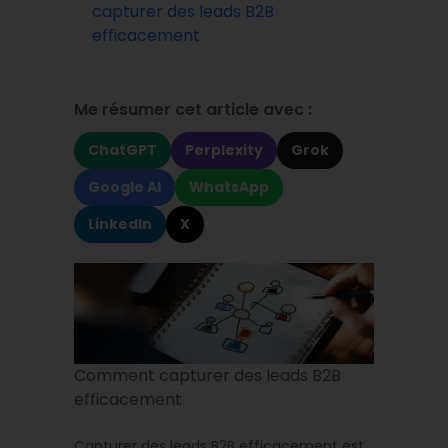
capturer des leads B2B
efficacement
Me résumer cet article avec :
ChatGPT
Perplexity
Grok
Google AI
WhatsApp
LinkedIn
X
Comment capturer des leads B2B
efficacement
Capturer des leads B2B efficacement est