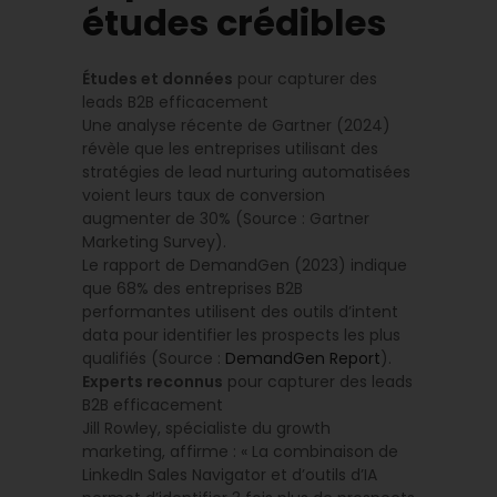
études crédibles
Études et données
pour capturer des
leads B2B efficacement
Une analyse récente de Gartner (2024)
révèle que les entreprises utilisant des
stratégies de lead nurturing automatisées
voient leurs taux de conversion
augmenter de 30% (Source : Gartner
Marketing Survey).
Le rapport de DemandGen (2023) indique
que 68% des entreprises B2B
performantes utilisent des outils d’intent
data pour identifier les prospects les plus
qualifiés (Source :
DemandGen Report
).
Experts reconnus
pour capturer des leads
B2B efficacement
Jill Rowley, spécialiste du growth
marketing, affirme : « La combinaison de
LinkedIn Sales Navigator et d’outils d’IA