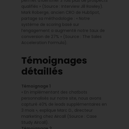
permet d’identifier 3 fois plus de prospects
qualifiés » (Source : Interview Jill Rowley).
Mark Roberge, ancien CRO de HubSpot,
partage sa méthodologie : « Notre
système de scoring basé sur
l’engagement a augmenté notre taux de
conversion de 27% » (Source : The Sales
Acceleration Formula).
Témoignages
détaillés
Témoignage 1
« En implémentant des chatbots
personnalisés sur notre site, nous avons
capturé 40% de leads supplémentaires en
3 mois », explique Marc D., directeur
marketing chez Aircall (Source : Case
Study Aircall).
Témoignage 2