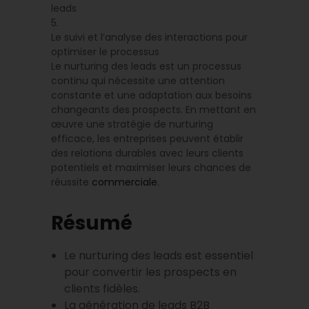
leads
5.
Le suivi et l’analyse des interactions pour
optimiser le processus
Le nurturing des leads est un processus
continu qui nécessite une attention
constante et une adaptation aux besoins
changeants des prospects. En mettant en
œuvre une stratégie de nurturing
efficace, les entreprises peuvent établir
des relations durables avec leurs clients
potentiels et maximiser leurs chances de
réussite
commerciale
.
Résumé
Le nurturing des leads est essentiel
pour convertir les prospects en
clients fidèles.
La génération de leads B2B