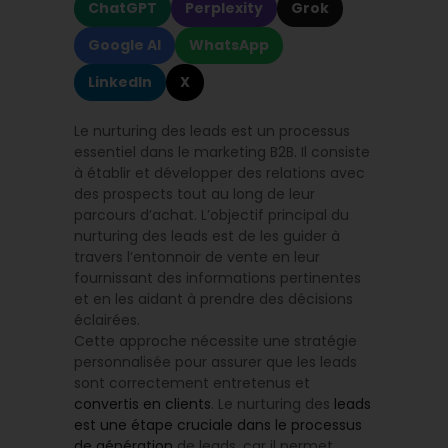
ChatGPT
Perplexity
Grok
Google AI
WhatsApp
LinkedIn
X
Le nurturing des leads est un processus
essentiel dans le marketing B2B. Il consiste
à établir et développer des relations avec
des prospects tout au long de leur
parcours d’achat. L’objectif principal du
nurturing des leads est de les guider à
travers l’entonnoir de vente en leur
fournissant des informations pertinentes
et en les aidant à prendre des décisions
éclairées.
Cette approche nécessite une stratégie
personnalisée pour assurer que les leads
sont correctement entretenus et
convertis en clients
. Le nurturing des
leads
est une étape cruciale dans le processus
de génération
de leads, car il permet