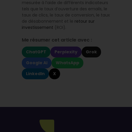
mesurée à l’aide de différents indicateurs
tels que le taux d’ouverture des emails, le
taux de clics, le taux de conversion, le taux
de désabonnement et le
retour sur
investissement
(ROI).
Me résumer cet article avec :
ChatGPT
Perplexity
Grok
Google AI
WhatsApp
LinkedIn
X