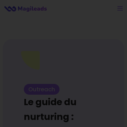
Outreach
Le guide du
nurturing :