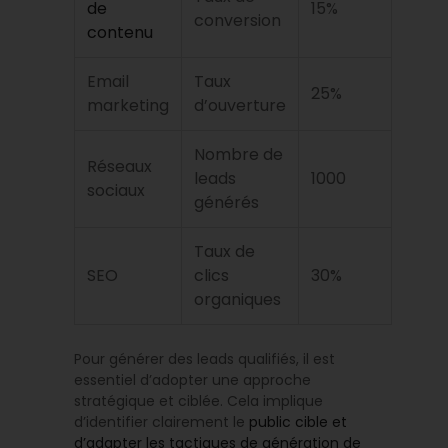
de
15%
conversion
contenu
Email
Taux
25%
marketing
d’ouverture
Nombre de
Réseaux
leads
1000
sociaux
générés
Taux de
SEO
clics
30%
organiques
Pour générer des leads qualifiés, il est
essentiel d’adopter une approche
stratégique et ciblée. Cela implique
d’identifier clairement le
public cible et
d’adapter les tactiques de génération de