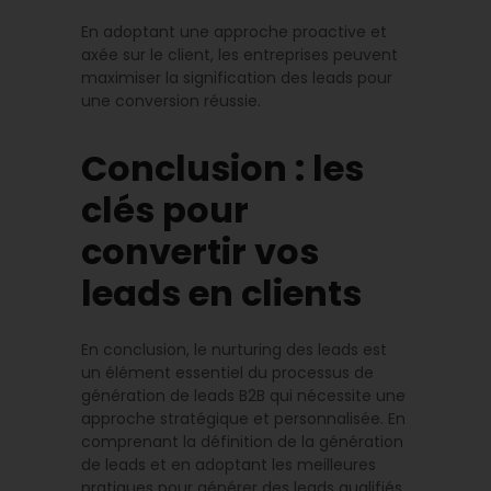
En adoptant une approche proactive et
axée sur le client, les entreprises peuvent
maximiser la signification des leads pour
une conversion réussie.
Conclusion : les
clés pour
convertir vos
leads en clients
En conclusion, le nurturing des leads est
un élément essentiel du processus de
génération de leads B2B qui nécessite une
approche stratégique et personnalisée. En
comprenant la définition de la génération
de leads et en adoptant les meilleures
pratiques pour générer des leads qualifiés,