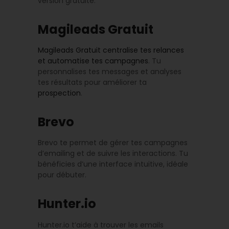
version gratuite.
Magileads Gratuit
Magileads Gratuit centralise tes relances
et automatise tes campagnes
. Tu
personnalises tes messages et analyses
tes résultats pour améliorer ta
prospection
.
Brevo
Brevo te permet de gérer tes campagnes
d’emailing et de suivre les interactions. Tu
bénéficies d’une interface intuitive, idéale
pour débuter.
Hunter.io
Hunter.io t’aide à trouver les emails