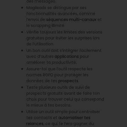
des messages.
Magileads se distingue par ses
fonctionnalités avancées, comme
l’envoi de
séquences multi-canaux
et
le scrapping illimité.
Vérifie toujours les limites des versions
gratuites pour éviter les surprises lors
de l’utilisation.
Un bon outil doit s’intégrer facilement
avec d’autres
applications
pour
améliorer ta productivité.
Assure-toi que l’outil respecte les
normes RGPD pour protéger les
données de tes
prospects
.
Teste plusieurs outils de suivi de
prospects gratuits avant de faire ton
choix pour trouver celui qui correspond
le mieux à tes besoins.
Utilise un outil simple pour centraliser
tes contacts et
automatiser tes
relances
, ce qui te fera gagner du