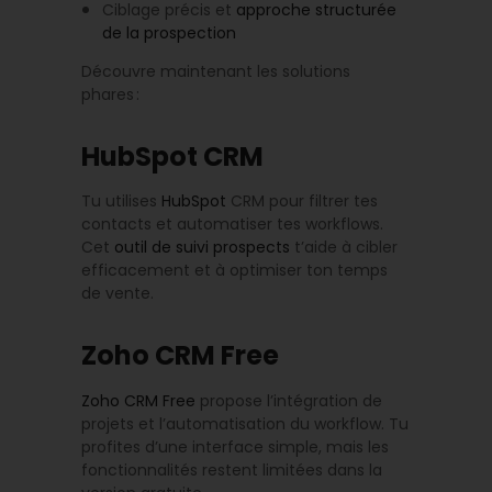
Ciblage précis et
approche structurée
de la prospection
Découvre maintenant les solutions
phares :
HubSpot CRM
Tu utilises
HubSpot
CRM pour filtrer tes
contacts et automatiser tes workflows.
Cet
outil de suivi prospects
t’aide à cibler
efficacement et à optimiser ton temps
de vente.
Zoho CRM Free
Zoho CRM Free
propose l’intégration de
projets et l’automatisation du workflow. Tu
profites d’une interface simple, mais les
fonctionnalités restent limitées dans la