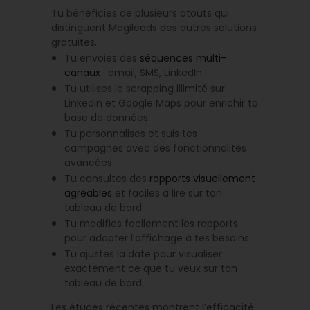
Tu bénéficies de plusieurs atouts qui
distinguent Magileads des autres solutions
gratuites.
Tu envoies des
séquences multi-
canaux
: email, SMS, LinkedIn.
Tu utilises le scrapping illimité sur
LinkedIn et Google Maps pour enrichir ta
base de données.
Tu personnalises et suis tes
campagnes avec des fonctionnalités
avancées.
Tu consultes des
rapports visuellement
agréables
et faciles à lire sur ton
tableau de bord.
Tu modifies facilement les rapports
pour adapter l’affichage à tes besoins.
Tu ajustes la date pour visualiser
exactement ce que tu veux sur ton
tableau de bord.
Les études récentes montrent l’efficacité