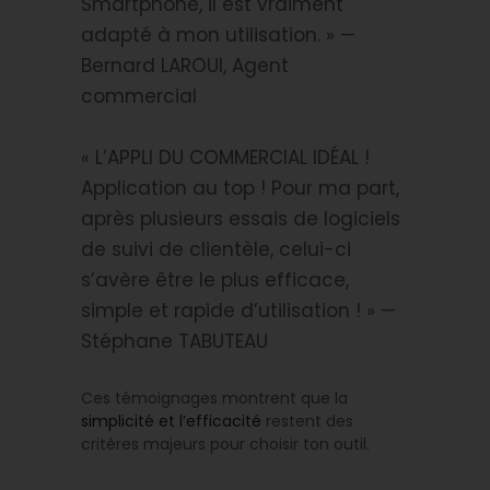
Smartphone, il est vraiment
adapté à mon utilisation. » —
Bernard LAROUI, Agent
commercial
« L’APPLI DU COMMERCIAL IDÉAL !
Application au top ! Pour ma part,
après plusieurs essais de logiciels
de suivi de clientèle, celui-ci
s’avère être le plus efficace,
simple et rapide d’utilisation ! » —
Stéphane TABUTEAU
Ces témoignages montrent que la
simplicité et l’efficacité
restent des
critères majeurs pour choisir ton outil.