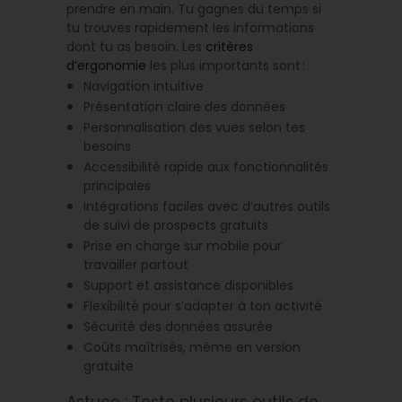
prendre en main. Tu gagnes du temps si
tu trouves rapidement les informations
dont tu as besoin. Les
critères
d’ergonomie
les plus importants sont :
Navigation intuitive
Présentation claire des données
Personnalisation des vues selon tes
besoins
Accessibilité rapide aux fonctionnalités
principales
Intégrations faciles avec d’autres outils
de suivi de prospects gratuits
Prise en charge sur mobile pour
travailler partout
Support et assistance disponibles
Flexibilité pour s’adapter à ton activité
Sécurité des données assurée
Coûts maîtrisés, même en version
gratuite
Astuce : Teste plusieurs outils de