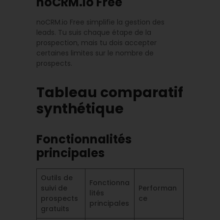
noCRM.io Free
noCRM.io Free simplifie la gestion des
leads. Tu suis chaque étape de la
prospection, mais tu dois accepter
certaines limites sur le nombre de
prospects.
Tableau comparatif
synthétique
Fonctionnalités
principales
Outils de
Fonctionna
suivi de
Performan
lités
prospects
ce
principales
gratuits