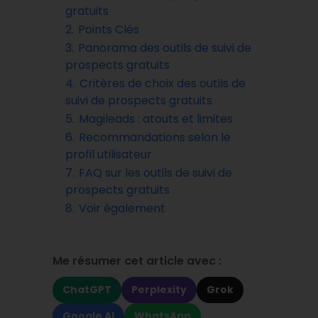
gratuits
2.
Points Clés
3.
Panorama des outils de suivi de
prospects gratuits
4.
Critères de choix des outils de
suivi de prospects gratuits
5.
Magileads : atouts et limites
6.
Recommandations selon le
profil utilisateur
7.
FAQ sur les outils de suivi de
prospects gratuits
8.
Voir également
Me résumer cet article avec :
ChatGPT
Perplexity
Grok
Google AI
WhatsApp