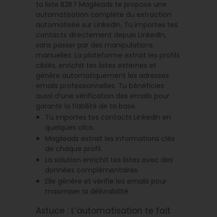
ta liste B2B ? Magileads te propose une
automatisation complète du extraction
automatisée sur LinkedIn. Tu importes tes
contacts directement depuis LinkedIn,
sans passer par des manipulations
manuelles. La plateforme extrait les profils
ciblés, enrichit tes listes externes et
génère automatiquement les adresses
emails professionnelles. Tu bénéficies
aussi d’une vérification des emails pour
garantir la fiabilité de ta base.
Tu importes tes contacts LinkedIn en
quelques clics.
Magileads extrait les informations clés
de chaque profil.
La solution enrichit tes listes avec des
données complémentaires.
Elle génère et vérifie les emails pour
maximiser la délivrabilité.
Astuce : L’automatisation te fait