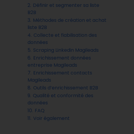
2.
Définir et segmenter sa liste
B2B
3.
Méthodes de création et achat
liste B2B
4.
Collecte et fiabilisation des
données
5.
Scraping Linkedin Magileads
6.
Enrichissement données
entreprise Magileads
7.
Enrichissement contacts
Magileads
8.
Outils d’enrichissement B2B
9.
Qualité et conformité des
données
10.
FAQ
11.
Voir également