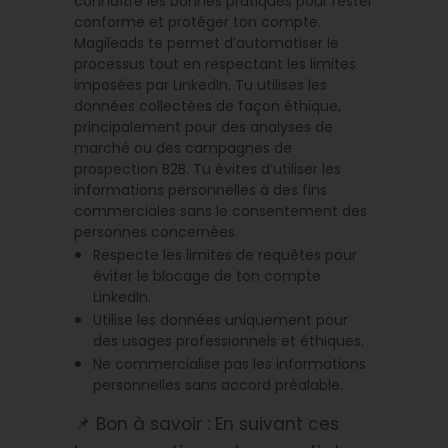
connaître les bonnes pratiques pour rester
conforme et protéger ton compte.
Magileads te permet d’automatiser le
processus tout en respectant les limites
imposées par LinkedIn. Tu utilises les
données collectées de façon éthique,
principalement pour des analyses de
marché ou des campagnes de
prospection B2B. Tu évites d’utiliser les
informations personnelles à des fins
commerciales sans le consentement des
personnes concernées.
Respecte les limites de requêtes pour
éviter le blocage de ton compte
LinkedIn.
Utilise les données uniquement pour
des usages professionnels et éthiques.
Ne commercialise pas les informations
personnelles sans accord préalable.
📌 Bon à savoir : En suivant ces