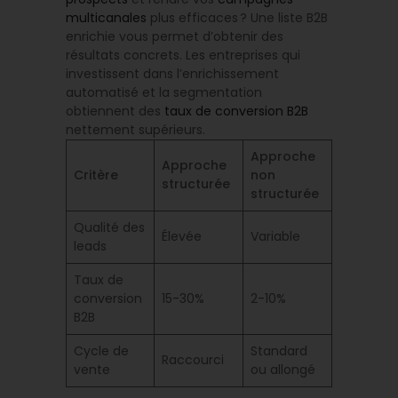
multicanales
plus efficaces ? Une liste B2B
enrichie vous permet d’obtenir des
résultats concrets. Les entreprises qui
investissent dans l’enrichissement
automatisé et la segmentation
obtiennent des
taux de conversion B2B
nettement supérieurs.
Approche
Approche
Critère
non
structurée
structurée
Qualité des
Élevée
Variable
leads
Taux de
conversion
15-30%
2-10%
B2B
Cycle de
Standard
Raccourci
vente
ou allongé