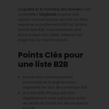
La qualité et la fraîcheur des données
sont
essentielles.
Magileads
propose une
solution innovante pour enrichir vos listes,
respecter la conformité RGPD et faciliter
l’achat liste B2B. Vous bénéficiez ainsi
d’une prospection fiable, adaptée aux
exigences du marché actuel.
Points Clés pour
une liste B2B
Investir dans l’enrichissement
automatisé et la segmentation
augmente les taux de conversion B2B.
Une liste B2B efficace doit être
régulièrement mise à jour pour éviter
de perdre du temps sur des prospects
inactifs.