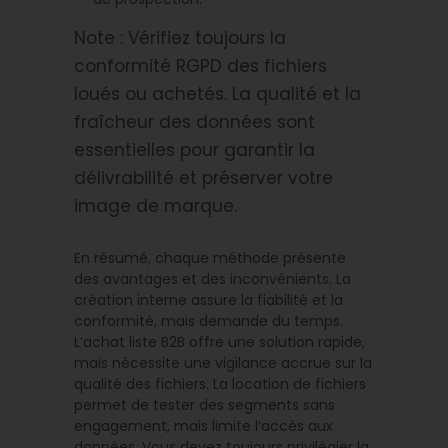
Note : Vérifiez toujours la
conformité RGPD des fichiers
loués ou achetés. La qualité et la
fraîcheur des données sont
essentielles pour garantir la
délivrabilité et préserver votre
image de marque.
En résumé, chaque méthode présente
des avantages et des inconvénients. La
création interne assure la fiabilité et la
conformité, mais demande du temps.
L’achat liste B2B offre une solution rapide,
mais nécessite une vigilance accrue sur la
qualité des fichiers. La location de fichiers
permet de tester des segments sans
engagement, mais limite l’accès aux
données. Vous devez toujours privilégier la