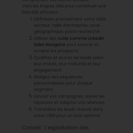
Voici les étapes clés pour constituer une
liste B2B efficace :
Définissez précisément votre cible :
secteur, taille d’entreprise, zone
géographique, poste recherché.
Utilisez des
outils comme LinkedIn
Sales Navigator
pour sourcer et
scraper les prospects.
Qualifiez et scorez les leads selon
leur intérêt, leur maturité et leur
engagement.
Rédigez des séquences
personnalisées pour chaque
segment.
Lancez vos campagnes, suivez les
réponses et adaptez vos relances.
Transférez les leads chauds dans
votre CRM pour un suivi optimal.
Conseil : L’exploitation des