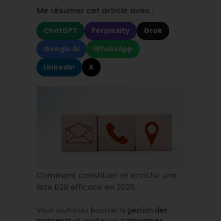
Me résumer cet article avec :
ChatGPT
Perplexity
Grok
Google AI
WhatsApp
LinkedIn
X
Comment constituer et enrichir une
liste B2B efficace en 2026
Vous souhaitez booster la
gestion des
prospects
et rendre vos
campagnes