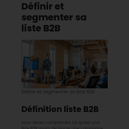
Définir et
segmenter sa
liste B2B
Définir et segmenter sa liste B2B
Définition liste B2B
Vous devez comprendre ce qu’est une
liste B2B avant de lancer une campagne