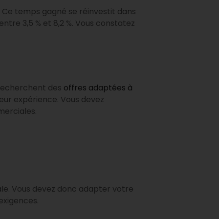
. Ce temps gagné se réinvestit dans
entre 3,5 % et 8,2 %. Vous constatez
s recherchent des
offres adaptées à
leur expérience. Vous devez
erciales.
male. Vous devez donc adapter votre
exigences.