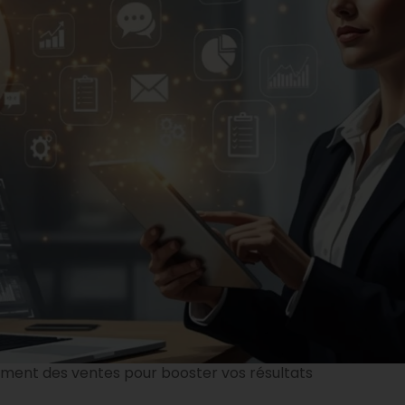
ement des ventes pour booster vos résultats