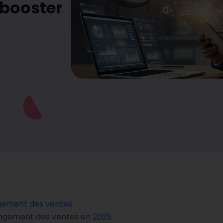
 booster
agement des ventes
gagement des ventes en 2025