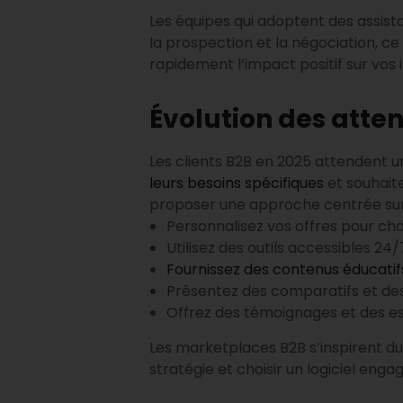
Les équipes qui adoptent des assista
la prospection et la négociation, ce
rapidement l’impact positif sur vos
Évolution des atten
Les clients B2B en 2025 attendent 
leurs besoins spécifiques
et souhait
proposer une approche centrée sur
Personnalisez vos offres pour cha
Utilisez des outils accessibles 24
Fournissez des contenus éducatif
Présentez des comparatifs et des
Offrez des témoignages et des es
Les marketplaces B2B s’inspirent du
stratégie et choisir un logiciel en