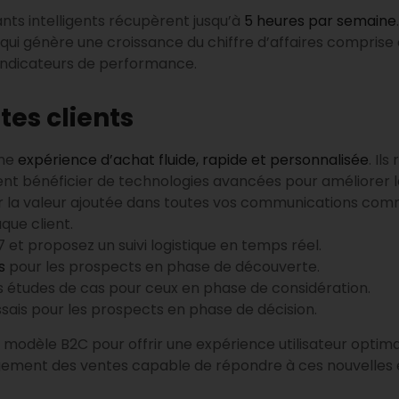
nts intelligents récupèrent jusqu’à
5 heures par semaine
 qui génère une croissance du chiffre d’affaires comprise 
 indicateurs de performance.
tes clients
une
expérience d’achat fluide, rapide et personnalisée
. Il
ent bénéficier de technologies avancées pour améliorer 
 la valeur ajoutée dans toutes vos communications comm
que client.
/7 et proposez un suivi logistique en temps réel.
s
pour les prospects en phase de découverte.
 études de cas pour ceux en phase de considération.
sais pour les prospects en phase de décision.
 modèle B2C pour offrir une expérience utilisateur opti
gagement des ventes capable de répondre à ces nouvelles 