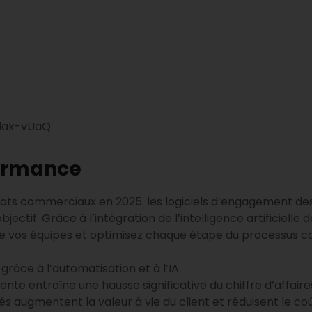
Elak-vUaQ
formance
ats commerciaux en 2025. les logiciels d’engagement des
jectif. Grâce à l’intégration de l’intelligence artificiell
 de vos équipes et optimisez chaque étape du processus co
grâce à l’automatisation et à l’IA.
nte entraîne une hausse significative du chiffre d’affaire
 augmentent la valeur à vie du client et réduisent le coût