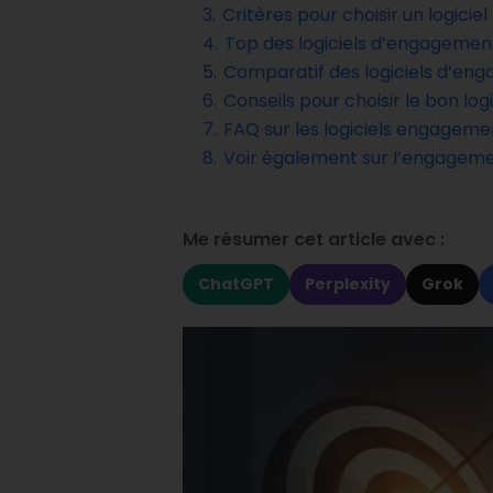
3.
Critères pour choisir un logic
4.
Top des logiciels d’engagemen
5.
Comparatif des logiciels d’en
6.
Conseils pour choisir le bon l
7.
FAQ sur les logiciels engageme
8.
Voir également sur l’engagem
Me résumer cet article avec :
ChatGPT
Perplexity
Grok