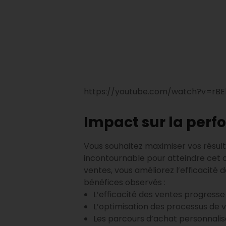
https://youtube.com/watch?v=rB
Impact sur la per
Vous souhaitez maximiser vos résult
incontournable pour atteindre cet ob
ventes, vous améliorez l’efficacité
bénéfices observés :
L’efficacité des ventes progresse 
L’optimisation des processus de ve
Les parcours d’achat personnalisés