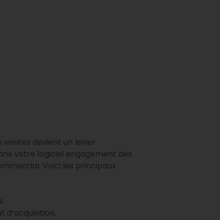
 ventes devient un levier
e dans votre logiciel engagement des
mmercial. Voici les principaux
s.
 d’acquisition.