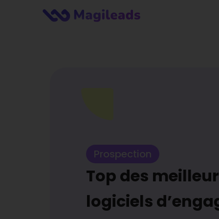
Prospection
Top des meilleu
logiciels d’eng