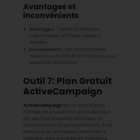
Avantages et
inconvénients
Avantages
: Facilité d'utilisation,
segmentation efficace, rapports
détaillés.
Inconvénients
: Les fonctionnalités
avancées peuvent être coûteuses pour
les petites entreprises.
Outil 7: Plan Gratuit
ActiveCampaign
ActiveCampaign
est un outil d'envoi
d'emails de prospection qui se distingue
par ses fonctionnalités avancées en
automatisation et personnalisation. Il est
idéal pour les entreprises cherchant à
optimiser leurs campagnes marketing.