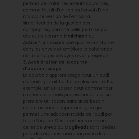
permet de limiter les erreurs courantes,
comme l'oubli d'un lien ou l'envoi d'une
mauvaise version de l'email. La
simplification de la gestion des
campagnes, comme celle permise par
des outils comme
Mailchimp
ou
ActiveTrail
, assure une qualité constante
dans les envois et améliore la cohérence
des messages envoyés à vos prospects.
3. Accélération de la courbe
d'apprentissage
La courbe d'apprentissage pour un outil
d'emailing intuitif est bien plus courte. Par
exemple, un utilisateur peut commencer
à créer des emails professionnels dès sa
première utilisation, sans avoir besoin
d'une formation approfondie, ce qui
permet une adoption rapide de l'outil par
toute l’équipe. Des interfaces comme
celles de
Brevo
ou
Magileads
sont idéales
pour des équipes marketing avec des