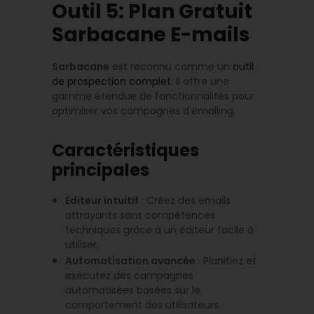
Outil 5: Plan Gratuit
Sarbacane E-mails
Sarbacane
est reconnu comme un
outil
de prospection complet
. Il offre une
gamme étendue de fonctionnalités pour
optimiser vos campagnes d'emailing.
Caractéristiques
principales
Éditeur intuitif
: Créez des emails
attrayants sans compétences
techniques grâce à un éditeur facile à
utiliser.
Automatisation avancée
: Planifiez et
exécutez des campagnes
automatisées basées sur le
comportement des utilisateurs.