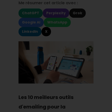
Me résumer cet article avec :
ChatGPT
Perplexity
Grok
Google AI
WhatsApp
LinkedIn
X
Les 10 meilleurs outils
d'emailing pour la