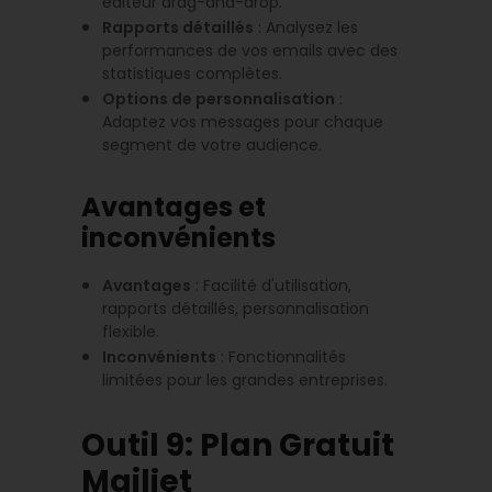
éditeur drag-and-drop.
Rapports détaillés
: Analysez les
performances de vos emails avec des
statistiques complètes.
Options de personnalisation
:
Adaptez vos messages pour chaque
segment de votre audience.
Avantages et
inconvénients
Avantages
: Facilité d'utilisation,
rapports détaillés, personnalisation
flexible.
Inconvénients
: Fonctionnalités
limitées pour les grandes entreprises.
Outil 9: Plan Gratuit
Mailjet