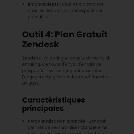
Inconvénients
: Peut être complexe
pour les débutants sans expérience
préalable.
Outil 4: Plan Gratuit
Zendesk
Zendesk :
se distingue dans le domaine du
emailing. Cet outil d'envoi d'emails de
prospection est conçu pour améliorer
l'engagement grâce à des fonctionnalités
uniques.
Caractéristiques
principales
Personnalisation avancée
: Zendesk
permet de personnaliser chaque email
avec des images dynamiques et des