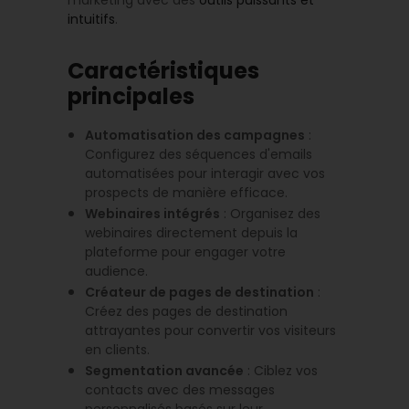
marketing avec des
outils puissants et
intuitifs
.
Caractéristiques
principales
Automatisation des campagnes
:
Configurez des séquences d'emails
automatisées pour interagir avec vos
prospects de manière efficace.
Webinaires intégrés
: Organisez des
webinaires directement depuis la
plateforme pour engager votre
audience.
Créateur de pages de destination
:
Créez des pages de destination
attrayantes pour convertir vos visiteurs
en clients.
Segmentation avancée
: Ciblez vos
contacts avec des messages