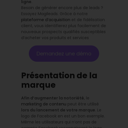
ligne
.
Besoin de générer encore plus de leads ?
Essayez Magileads. Grâce à notre
plateforme d’acquisition
et de fidélisation
client, vous identifierez plus facilement de
nouveaux prospects qualifiés susceptibles
d’acheter vos produits et services
Demandez une démo
Présentation de la
marque
Afin d’augmenter la notoriété
, le
marketing de contenu
peut être utilisé
lors du lancement de votre marque
. Le
logo de Facebook en est un bon exemple.
Même les utilisateurs qui n’ont pas de
compte Facebook reconnaissent le logo