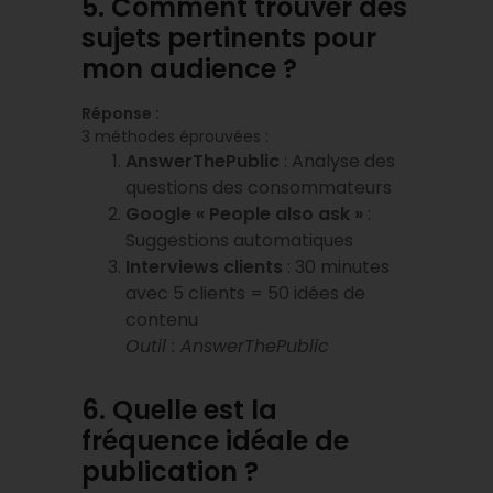
5. Comment trouver des
sujets pertinents pour
mon audience ?
Réponse :
3 méthodes éprouvées :
AnswerThePublic
: Analyse des
questions des consommateurs
Google « People also ask »
:
Suggestions automatiques
Interviews clients
: 30 minutes
avec 5 clients = 50 idées de
contenu
Outil : AnswerThePublic
6. Quelle est la
fréquence idéale de
publication ?