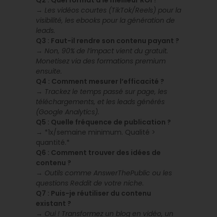
→
Les vidéos courtes (TikTok/Reels) pour la
visibilité, les ebooks pour la génération de
leads.
Q3 : Faut-il rendre son contenu payant ?
→
Non, 90% de l’impact vient du gratuit.
Monetisez via des formations premium
ensuite.
Q4 : Comment mesurer l’efficacité ?
→
Trackez le temps passé sur page, les
téléchargements, et les leads générés
(Google Analytics).
Q5 : Quelle fréquence de publication ?
→ *1x/semaine minimum. Qualité >
quantité.*
Q6 : Comment trouver des idées de
contenu ?
→
Outils comme AnswerThePublic ou les
questions Reddit de votre niche.
Q7 : Puis-je réutiliser du contenu
existant ?
→
Oui ! Transformez un blog en vidéo, un