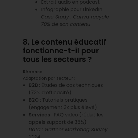
Extrait audio en podcast
Infographie pour LinkedIn
Case Study : Canva recycle
70% de son contenu
8. Le contenu éducatif
fonctionne-t-il pour
tous les secteurs ?
Réponse :
Adaptation par secteur :
B2B
: Études de cas techniques
(73% d’efficacité)
B2C
: Tutoriels pratiques
(engagement 3x plus élevé)
Services
: FAQ vidéo (réduit les
appels support de 35%)
Data : Gartner Marketing Survey
2024