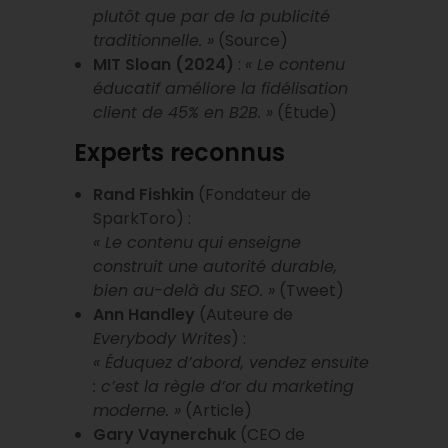
plutôt que par de la publicité
traditionnelle. »
(Source)
MIT Sloan (2024)
:
« Le contenu
éducatif améliore la fidélisation
client de 45% en B2B. »
(Étude)
Experts reconnus
Rand Fishkin
(Fondateur de
SparkToro) :
« Le contenu qui enseigne
construit une autorité durable,
bien au-delà du SEO. »
(Tweet)
Ann Handley
(Auteure de
Everybody Writes
) :
« Éduquez d’abord, vendez ensuite
: c’est la règle d’or du marketing
moderne. »
(Article)
Gary Vaynerchuk
(CEO de