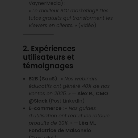
VaynerMedia) :
« Le meilleur ROI marketing? Des
tutos gratuits qui transforment les
viewers en clients. »
(Vidéo)
2. Expériences
utilisateurs et
témoignages
B2B (SaaS)
:
« Nos webinars
éducatifs ont généré 40% de nos
ventes en 2025. »
—
Alex R., CMO
@Slack
(Post LinkedIn)
E-commerce
:
« Nos guides
d’utilisation ont réduit les retours
produits de 30%. »
—
Léa M.,
Fondatrice de MaisonBio
(Trustpilot)