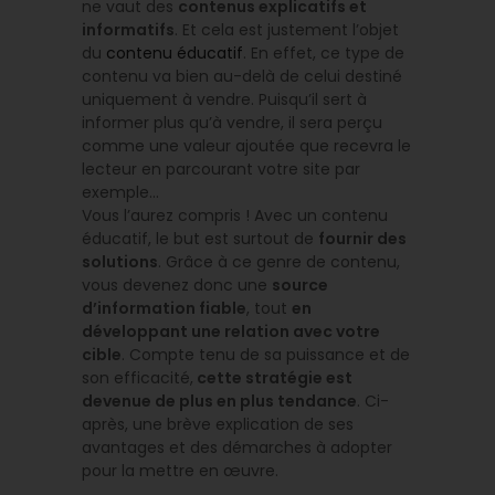
ne vaut des
contenus explicatifs et
informatifs
. Et cela est justement l’objet
du
contenu éducatif
. En effet, ce type de
contenu va bien au-delà de celui destiné
uniquement à vendre. Puisqu’il sert à
informer plus qu’à vendre, il sera perçu
comme une valeur ajoutée que recevra le
lecteur en parcourant votre site par
exemple…
Vous l’aurez compris ! Avec un contenu
éducatif, le but est surtout de
fournir des
solutions
. Grâce à ce genre de contenu,
vous devenez donc une
source
d’information fiable
, tout
en
développant une relation avec votre
cible
. Compte tenu de sa puissance et de
son efficacité,
cette stratégie est
devenue de plus en plus tendance
. Ci-
après, une brève explication de ses
avantages et des démarches à adopter
pour la mettre en œuvre.