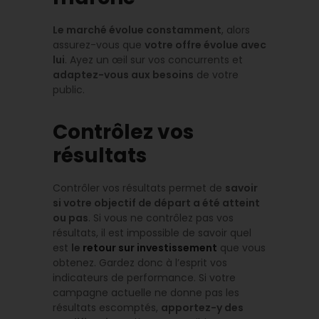
Le marché évolue constamment
, alors
assurez-vous que
votre offre évolue avec
lui
. Ayez un œil sur vos concurrents et
adaptez-vous aux besoins
de votre
public.
Contrôlez vos
résultats
Contrôler vos résultats permet de
savoir
si votre objectif de départ a été atteint
ou pas
. Si vous ne contrôlez pas vos
résultats, il est impossible de savoir quel
est
le
retour sur investissement
que vous
obtenez. Gardez donc à l’esprit vos
indicateurs de performance. Si votre
campagne actuelle ne donne pas les
résultats escomptés,
apportez-y des