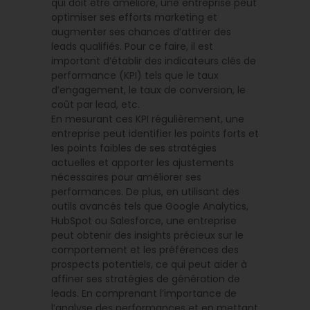
qui doit être amélioré, une entreprise peut
optimiser ses efforts marketing et
augmenter ses chances d’attirer des
leads qualifiés. Pour ce faire, il est
important d’établir des indicateurs clés de
performance (KPI) tels que le taux
d’engagement, le taux de conversion, le
coût par lead, etc.
En mesurant ces KPI régulièrement, une
entreprise peut identifier les points forts et
les points faibles de ses stratégies
actuelles et apporter les ajustements
nécessaires pour améliorer ses
performances. De plus, en utilisant des
outils avancés tels que Google Analytics,
HubSpot ou Salesforce, une entreprise
peut obtenir des insights précieux sur le
comportement et les préférences des
prospects potentiels, ce qui peut aider à
affiner ses stratégies de génération de
leads. En comprenant l’importance de
l’analyse des performances et en mettant