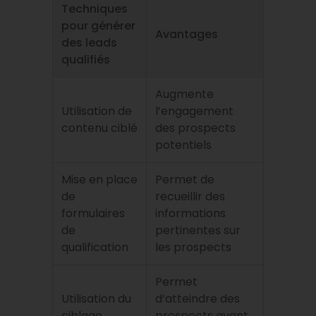
Techniques
pour générer
Avantages
des leads
qualifiés
Augmente
Utilisation de
l’engagement
contenu ciblé
des prospects
potentiels
Mise en place
Permet de
de
recueillir des
formulaires
informations
de
pertinentes sur
qualification
les prospects
Permet
Utilisation du
d’atteindre des
ciblage
prospects ayant