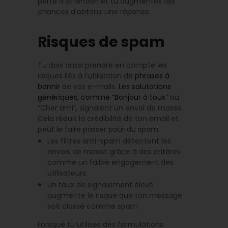
perte d’attention et tu augmentes tes
chances d’obtenir une réponse.
Risques de spam
Tu dois aussi prendre en compte les
risques liés à l’utilisation de
phrases à
bannir
de vos e-mails.
Les salutations
génériques, comme “Bonjour à tous”
ou
“Cher ami”, signalent un envoi de masse.
Cela réduit la crédibilité de ton email et
peut le faire passer pour du spam.
Les filtres anti-spam détectent les
envois de masse grâce à des critères
comme un faible engagement des
utilisateurs.
Un taux de signalement élevé
augmente le risque que ton message
soit classé comme spam.
Lorsque tu utilises des formulations