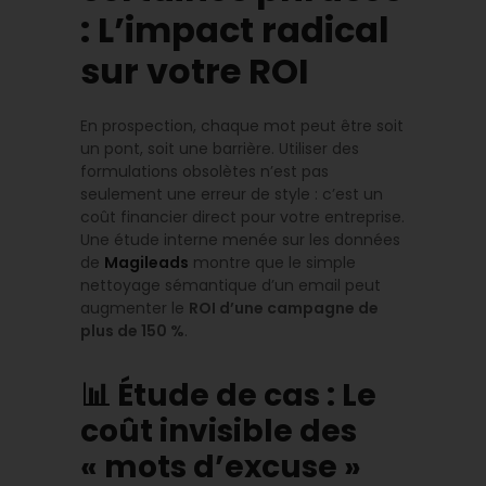
: L’impact radical
sur votre ROI
En prospection, chaque mot peut être soit
un pont, soit une barrière. Utiliser des
formulations obsolètes n’est pas
seulement une erreur de style : c’est un
coût financier direct pour votre entreprise.
Une étude interne menée sur les données
de
Magileads
montre que le simple
nettoyage sémantique d’un email peut
augmenter le
ROI d’une campagne de
plus de 150 %
.
📊 Étude de cas : Le
coût invisible des
« mots d’excuse »