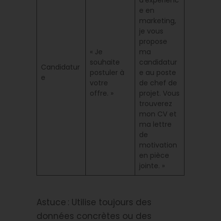
e en
marketing,
je vous
propose
« Je
ma
souhaite
candidatur
Candidatur
postuler à
e au poste
e
votre
de chef de
offre. »
projet. Vous
trouverez
mon CV et
ma lettre
de
motivation
en pièce
jointe. »
Astuce : Utilise toujours des
données concrètes ou des