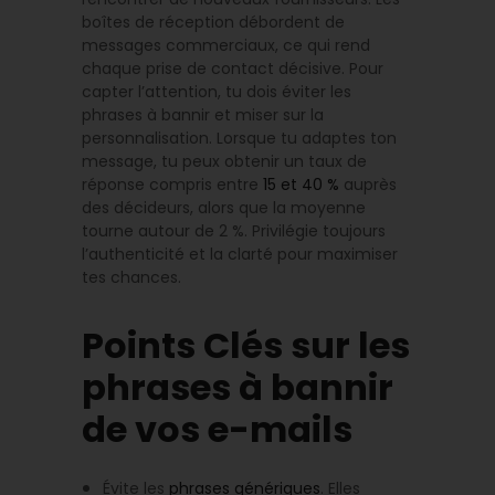
boîtes de réception débordent de
messages commerciaux, ce qui rend
chaque prise de contact décisive. Pour
capter l’attention, tu dois éviter les
phrases à bannir et miser sur la
personnalisation. Lorsque tu adaptes ton
message, tu peux obtenir un taux de
réponse compris entre
15 et 40 %
auprès
des décideurs, alors que la moyenne
tourne autour de 2 %. Privilégie toujours
l’authenticité et la clarté pour maximiser
tes chances.
Points Clés sur les
phrases à bannir
de vos e-mails
Évite les
phrases génériques
. Elles