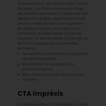
Tu penses qu’en demandant “Êtes-vous le
décideur ?” ou “Dites-moi si vous n’êtes
pas la bonne personne”, tu obtiendras une
réponse ? En réalité, ces phrases à bannir
de vos e-mails donnent une impression
de ciblage imprécis. Les prospects ne
transfèrent presque jamais ce type de
message. Tu dois améliorer ton ciblage en
amont et engager une conversation
pertinente.
Ces questions montrent un manque de
recherche préalable.
Elles réduisent la perception de
professionnalisme.
Elles n’incitent pas à la réponse ou au
transfert.
CTA imprécis
Un call-to-action (CTA) imprécis, comme