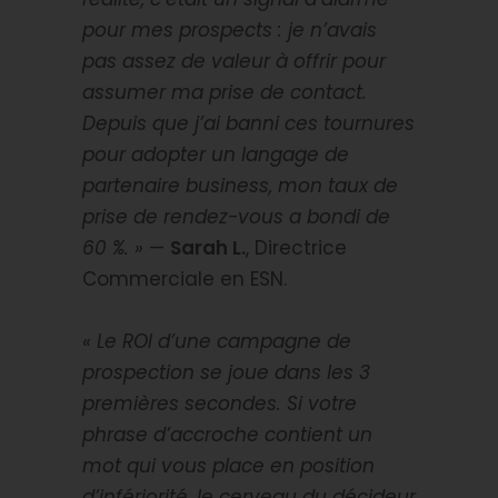
pour mes prospects : je n’avais
pas assez de valeur à offrir pour
assumer ma prise de contact.
Depuis que j’ai banni ces tournures
pour adopter un langage de
partenaire business, mon taux de
prise de rendez-vous a bondi de
60 %. »
—
Sarah L.
, Directrice
Commerciale en ESN.
« Le ROI d’une campagne de
prospection se joue dans les 3
premières secondes. Si votre
phrase d’accroche contient un
mot qui vous place en position
d’infériorité, le cerveau du décideur