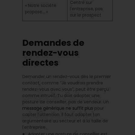
Centré sur
« Notre société
l’entreprise, pas
propose… »
sur le prospect
Demandes de
rendez-vous
directes
Demander un rendez-vous dès le premier
contact, comme “Je voudrais prendre
rendez-vous avec vous”, peut être perçu
comme intrusif. Tu dois adopter une
posture de conseiller, pas de vendeur. Un
message générique ne suffit plus
pour
capter l’attention. Il faut adapter ton
argumentaire au secteur et à la taille de
l’entreprise.
Adopter une posture de conseiller est