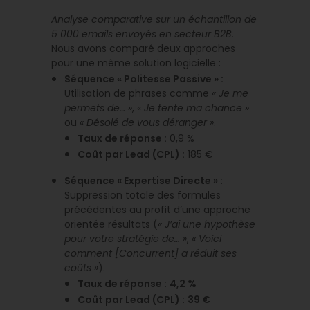
Analyse comparative sur un échantillon de
5 000 emails envoyés en secteur B2B.
Nous avons comparé deux approches
pour une même solution logicielle :
Séquence « Politesse Passive » :
Utilisation de phrases comme
« Je me
permets de… »
,
« Je tente ma chance »
ou
« Désolé de vous déranger »
.
Taux de réponse :
0,9 %
Coût par Lead (CPL) :
185 €
Séquence « Expertise Directe » :
Suppression totale des formules
précédentes au profit d’une approche
orientée résultats (
« J’ai une hypothèse
pour votre stratégie de… »
,
« Voici
comment [Concurrent] a réduit ses
coûts »
).
Taux de réponse :
4,2 %
Coût par Lead (CPL) :
39 €