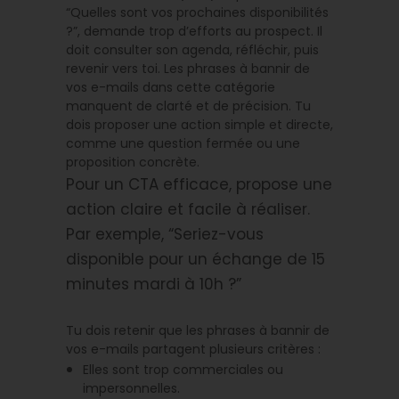
“Quelles sont vos prochaines disponibilités
?”, demande trop d’efforts au prospect. Il
doit consulter son agenda, réfléchir, puis
revenir vers toi. Les phrases à bannir de
vos e-mails dans cette catégorie
manquent de clarté et de précision. Tu
dois proposer une action simple et directe,
comme une question fermée ou une
proposition concrète.
Pour un CTA efficace, propose une
action claire et facile à réaliser.
Par exemple, “Seriez-vous
disponible pour un échange de 15
minutes mardi à 10h ?”
Tu dois retenir que les phrases à bannir de
vos e-mails partagent plusieurs critères :
Elles sont trop commerciales ou
impersonnelles.