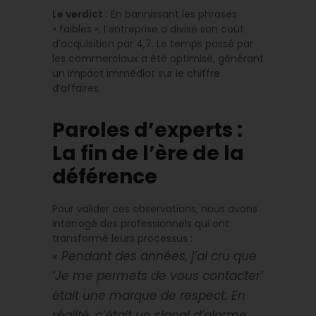
Le verdict :
En bannissant les phrases
« faibles », l’entreprise a divisé son coût
d’acquisition par 4,7. Le temps passé par
les commerciaux a été optimisé, générant
un impact immédiat sur le chiffre
d’affaires.
Paroles d’experts :
La fin de l’ère de la
déférence
Pour valider ces observations, nous avons
interrogé des professionnels qui ont
transformé leurs processus :
« Pendant des années, j’ai cru que
‘Je me permets de vous contacter’
était une marque de respect. En
réalité, c’était un signal d’alarme