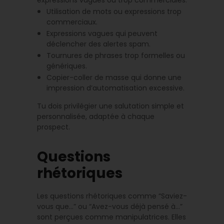
expressions vagues ou trop commerciales.
Utilisation de mots ou expressions trop
commerciaux.
Expressions vagues qui peuvent
déclencher des alertes spam.
Tournures de phrases trop formelles ou
génériques.
Copier-coller de masse qui donne une
impression d’automatisation excessive.
Tu dois privilégier une salutation simple et
personnalisée, adaptée à chaque
prospect.
Questions
rhétoriques
Les questions rhétoriques comme “Saviez-
vous que…” ou “Avez-vous déjà pensé à…”
sont perçues comme manipulatrices. Elles