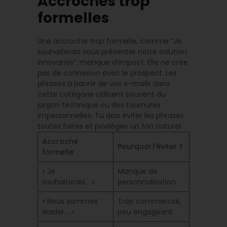
Accroches trop
formelles
Une accroche trop formelle, comme “Je
souhaiterais vous présenter notre solution
innovante”, manque d’impact. Elle ne crée
pas de connexion avec le prospect. Les
phrases à bannir de vos e-mails dans
cette catégorie utilisent souvent du
jargon technique ou des tournures
impersonnelles. Tu dois éviter les phrases
toutes faites et privilégier un ton naturel.
Accroche
Pourquoi l’éviter ?
formelle
« Je
Manque de
souhaiterais… »
personnalisation
« Nous sommes
Trop commercial,
leader… »
peu engageant