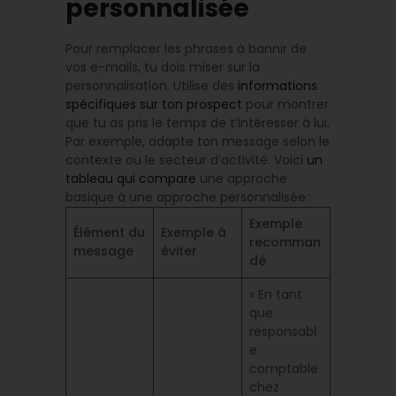
personnalisée
Pour remplacer les phrases à bannir de
vos e-mails, tu dois miser sur la
personnalisation. Utilise des
informations
spécifiques sur ton prospect
pour montrer
que tu as pris le temps de t’intéresser à lui.
Par exemple, adapte ton message selon le
contexte ou le secteur d’activité. Voici
un
tableau qui compare
une approche
basique à une approche personnalisée :
Exemple
Élément du
Exemple à
recomman
message
éviter
dé
« En tant
que
responsabl
e
comptable
chez