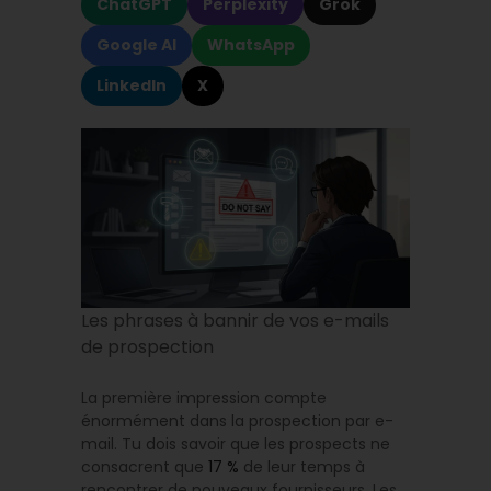
ChatGPT
Perplexity
Grok
Google AI
WhatsApp
LinkedIn
X
Les phrases à bannir de vos e-mails
de prospection
La première impression compte
énormément dans la prospection par e-
mail. Tu dois savoir que les prospects ne
consacrent que
17 %
de leur temps à
rencontrer de nouveaux fournisseurs. Les