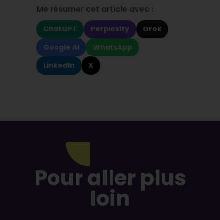
Me résumer cet article avec :
ChatGPT
Perplexity
Grok
Google AI
WhatsApp
LinkedIn
X
Pour aller plus
loin