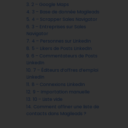
3.
2 – Google Maps
4.
3 – Base de donnée Magileads
5.
4 – Scrapper Sales Navigator
6.
3 – Entreprises sur Sales
Navigator
7.
4 – Personnes sur LinkedIn
8.
5 – Likers de Posts LinkedIn
9.
6 – Commentateurs de Posts
LinkedIn
10.
7 – Éditeurs d’offres d’emploi
LinkedIn
11.
8 – Connexions LinkedIn
12.
9 – Importation manuelle
13.
10 – Liste vide
14.
Comment affiner une liste de
contacts dans Magileads ?