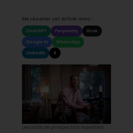
Me résumer cet article avec :
ChatGPT
Perplexity
Grok
Google AI
WhatsApp
LinkedIn
X
Les outils de prospection essentiels