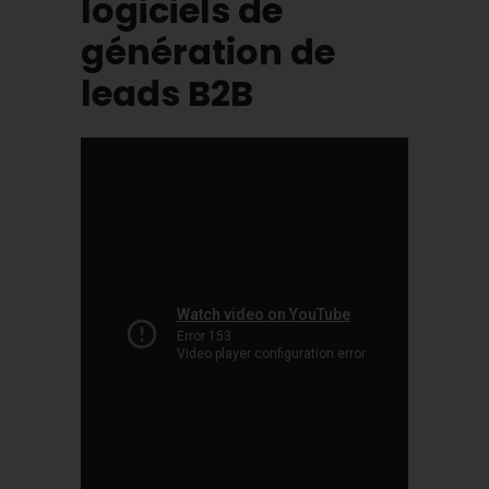
logiciels de
génération de
leads B2B