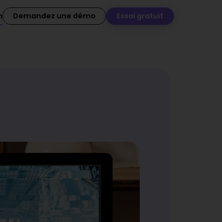
n
Demandez une démo
Essai gratuit