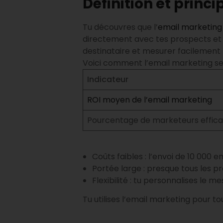
Définition et princi
Tu découvres que l’
email marketing
directement avec tes prospects et c
destinataire et mesurer facilement l
Voici comment l’email marketing se d
Indicateur
ROI moyen de l’email marketing
Pourcentage de marketeurs effic
Coûts faibles : l’envoi de 10 000
Portée large : presque tous les pr
Flexibilité : tu personnalises le 
Tu utilises l’email marketing pour t