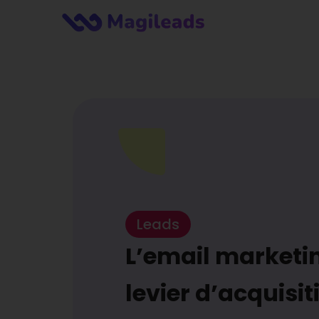
Leads
L’email marketi
levier d’acquisit