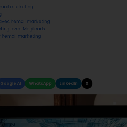
mail marketing
g
 avec l’email marketing
ting avec Magileads
r l’email marketing
Google AI
WhatsApp
LinkedIn
X