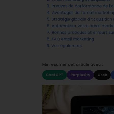
3.
Preuves de performance de l’e
4.
Avantages de l’email marketin
5.
Stratégie globale d’acquisition
6.
Automatiser votre email marke
7.
Bonnes pratiques et erreurs su
8.
FAQ email marketing
9.
Voir également
Me résumer cet article avec :
ChatGPT
Perplexity
Grok