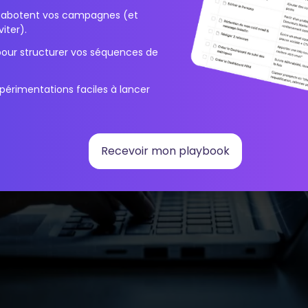
i sabotent vos campagnes (et
iter).
pour structurer vos séquences de
périmentations faciles à lancer
Recevoir mon playbook