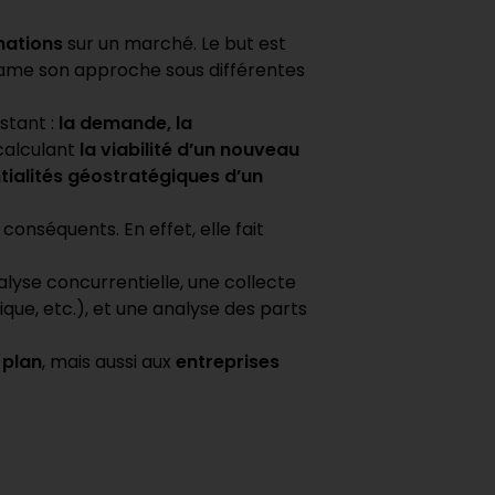
mations
sur un marché. Le but est
entame son approche sous différentes
stant :
la demande, la
calculant
la viabilité d’un nouveau
tialités géostratégiques d’un
conséquents. En effet, elle fait
lyse concurrentielle, une collecte
que, etc.), et une analyse des parts
 plan
, mais aussi aux
entreprises