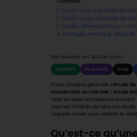
Contenus
1.
Qu’est-ce qu’une étude de mar
2.
Qu’est-ce qu’une étude de mar
3.
Quelles différences il y a-t-il 
4.
Stratégie marketing : Étude d
Me résumer cet article avec :
ChatGPT
Perplexity
Grok
D’une manière générale,
l’étude d
concernant un marché
. L
’étude m
cela, les deux conceptions peuvent
Quel est l’intérêt de faire une étu
Laquelle choisir pour obtenir le meil
Qu’est-ce qu’un