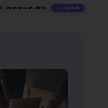
n
Demandez une démo
Essai gratuit