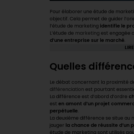
Pour élaborer une étude de marketi
objectif. Cela permet de guider l’ori
l’étude de marketing
identifie le pr
L’étude de
marketing
est engagée av
d’une entreprise sur le marché
.
LIRE
Quelles différenc
Le débat concernant la proximité de 
différenciation
est pourtant essentie
La différence est d’abord d’ordre
c
est
en amont d’un projet commerc
perpétuelle
.
La deuxième différence se situe au 
jauger
la chance de réussite d’un p
étude de marketing sont utilisés po