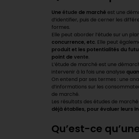
Une
étude
de marché
est une déma
d’identifier, puis de cerner les dif
formes.
Elle peut aborder l’étude sur un pla
concurrence, etc
. Elle peut égale
produit et les potentialités du fu
point de
vente
.
L’étude de marché est une démarc
intervenir à la fois une analyse
quant
On entend par ses termes : une
ana
d’informations sur les consommateurs
de marché.
Les résultats des études de marché
déjà établies, pour évaluer leurs 
Qu’est-ce qu’une