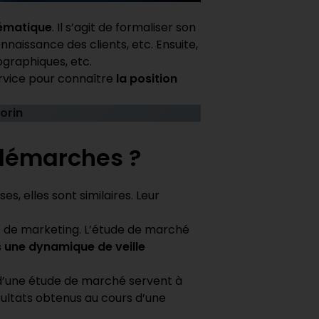
lématique
. Il s’agit de formaliser son
nnaissance des clients, etc. Ensuite,
graphiques, etc.
rvice pour connaître
la position
orin
x démarches ?
, elles sont similaires. Leur
de de marketing. L’étude de marché
 une dynamique de veille
s d’une étude de marché servent à
ésultats obtenus au cours d’une