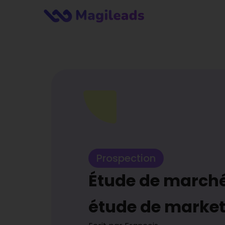
Prospection
Étude de march
étude de market