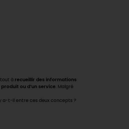
rtout à
recueillir des informations
 produit ou d’un service
. Malgré
y a-t-il entre ces deux concepts ?