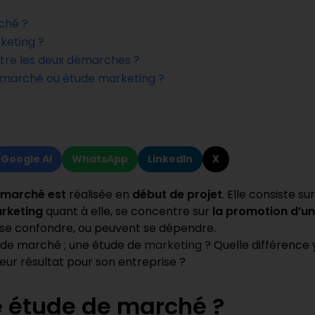
ché ?
keting ?
entre les deux démarches ?
e marché ou étude marketing ?
Google AI
WhatsApp
LinkedIn
X
e marché est
réalisée en
début de projet
. Elle consiste su
arketing
quant à elle, se concentre sur
la promotion d’un
 se confondre, ou peuvent se dépendre.
de de marché ; une étude de
marketing
? Quelle différence 
leur résultat pour son entreprise ?
e étude de marché ?