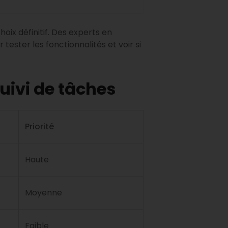
ix définitif. Des experts en
ester les fonctionnalités et voir si
uivi de tâches
Priorité
Haute
Moyenne
Faible