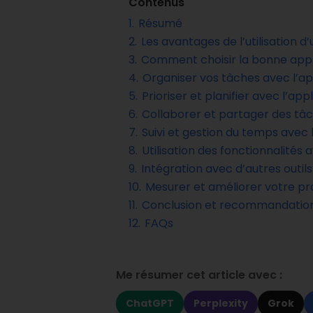
Contenus
1.
Résumé
2.
Les avantages de l’utilisation d
3.
Comment choisir la bonne appli
4.
Organiser vos tâches avec l’app
5.
Prioriser et planifier avec l’app
6.
Collaborer et partager des tâch
7.
Suivi et gestion du temps avec l
8.
Utilisation des fonctionnalités 
9.
Intégration avec d’autres outils
10.
Mesurer et améliorer votre pro
11.
Conclusion et recommandations p
12.
FAQs
Me résumer cet article avec :
ChatGPT
Perplexity
Grok