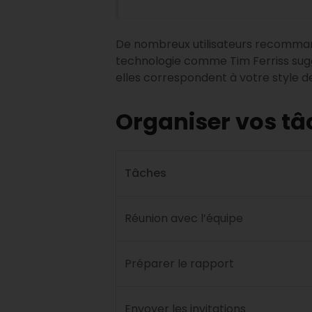
De nombreux utilisateurs recommande
technologie comme Tim Ferriss suggèr
elles correspondent à votre style de
Organiser vos tâc
Tâches
Réunion avec l’équipe
Préparer le rapport
Envoyer les invitations