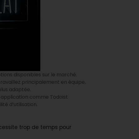
tions disponibles sur le marché.
 travaillez principalement en équipe,
 plus adaptée.
e application comme Todoist
té d’utilisation.
cessite trop de temps pour