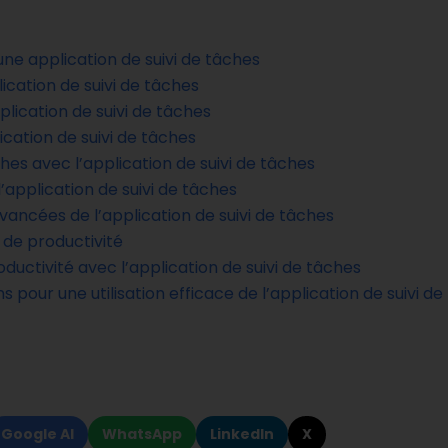
’une application de suivi de tâches
cation de suivi de tâches
lication de suivi de tâches
lication de suivi de tâches
es avec l’application de suivi de tâches
’application de suivi de tâches
avancées de l’application de suivi de tâches
 de productivité
ductivité avec l’application de suivi de tâches
our une utilisation efficace de l’application de suivi de
Google AI
WhatsApp
LinkedIn
X