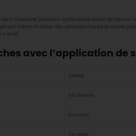
nt d’essayer plusieurs applications avant de faire un cho
ent même d’utiliser des périodes d’essai gratuites pour t
 travail.
hes avec l’application de s
Statut
En attente
En cours
Terminé