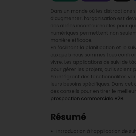
Dans un monde où les distractions 
d’augmenter, l’organisation est de
des alliées incontournables pour qu
numériques permettent non seulemen
manière efficace.
En facilitant la planification et le s
auxquels nous sommes tous confront
vivre. Les applications de suivi de 
pour gérer les projets, qu’ils soient
En intégrant des fonctionnalités var
leurs besoins spécifiques. Dans cet 
des conseils pour en tirer le meille
prospection commerciale B2B
.
Résumé
Introduction à l’application de su