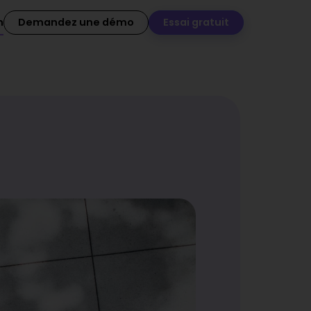
n
Demandez une démo
Essai gratuit