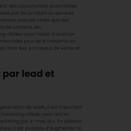
tent des opportunités potentielles
essé par les produits ou services
rentes sources, telles que des
ts de contenu, etc.
ing ciblées pour l’aider à avancer
mmerciales pour être convertis en
ads dans leur processus de vente et
 par lead et
énération de leads, il est important
 marketing utilisés pour attirer
rketing par e-mail, etc. En utilisant
enu, il est possible d’augmenter la