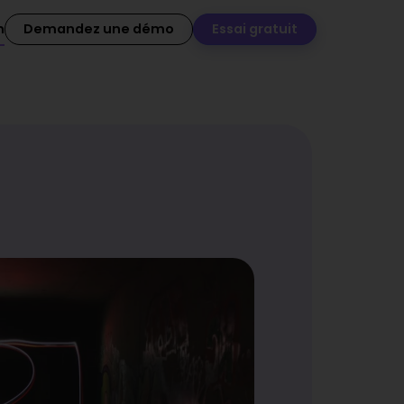
n
Demandez une démo
Essai gratuit