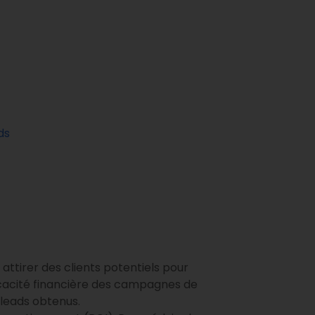
ds
 attirer des clients potentiels pour
ficacité financière des campagnes de
 leads obtenus.