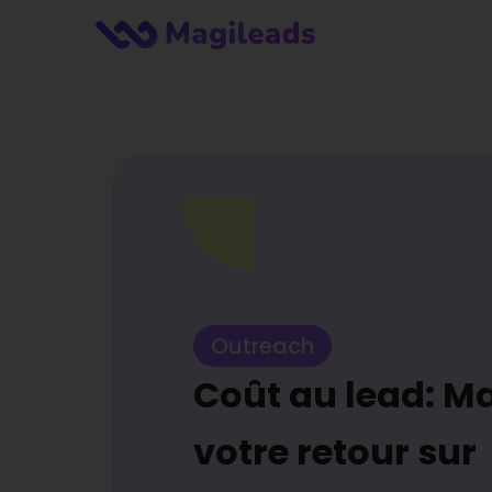
Outreach
Coût au lead: M
votre retour sur