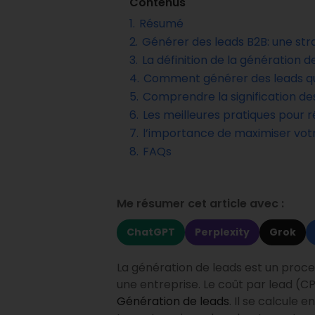
Contenus
1.
Résumé
2.
Générer des leads B2B: une stra
3.
La définition de la génération d
4.
Comment générer des leads qua
5.
Comprendre la signification de
6.
Les meilleures pratiques pour r
7.
l’importance de maximiser votr
8.
FAQs
Me résumer cet article avec :
ChatGPT
Perplexity
Grok
La génération de leads est un process
une entreprise. Le coût par lead (C
Génération de leads
. Il se calcule