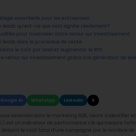
tégie essentielle pour les entreprises
e leads: qu’est-ce que cela signifie réellement?
lifiés pour maximiser votre retour sur investissement
s leads dans le processus de vente
éduire le coût par lead et augmenter le ROI
e retour sur investissement grâce à la génération de lea
Google AI
WhatsApp
LinkedIn
X
us essentiel dans le marketing B2B, visant à identifier et
PL) est un indicateur de performance clé qui mesure l’ef
 en divisant le coût total d’une campagne par le nombre de