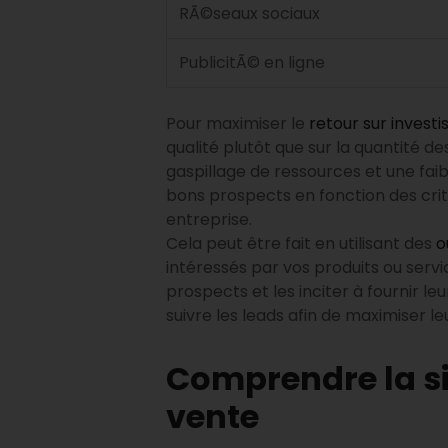
RÃ©seaux sociaux
PublicitÃ© en ligne
Pour maximiser le
retour sur invest
qualité plutôt que sur la quantité d
gaspillage de ressources et une faibl
bons prospects en fonction des cr
entreprise.
Cela peut être fait en utilisant des
o
intéressés par vos produits ou servic
prospects et les inciter à fournir le
suivre les leads afin de maximiser l
Comprendre la si
vente