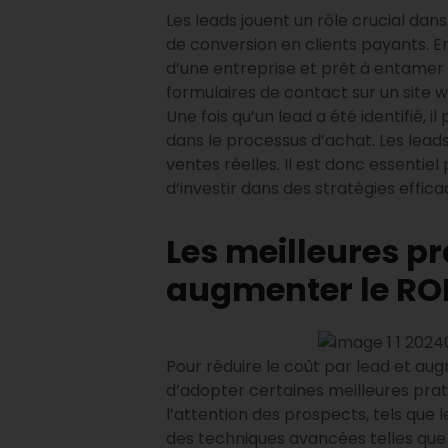
Les leads jouent un rôle crucial dan
de conversion en clients payants. En
d’une entreprise et prêt à entamer 
formulaires de contact sur un site 
Une fois qu’un lead a été identifié, 
dans le processus d’achat. Les lead
ventes réelles. Il est donc essenti
d’investir dans des stratégies effica
Les meilleures pr
augmenter le RO
Pour réduire le coût par lead et au
d’adopter certaines meilleures pratiq
l’attention des prospects, tels que 
des techniques avancées telles que 