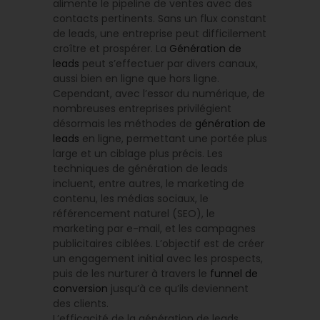
alimente le pipeline de ventes avec des
contacts pertinents. Sans un flux constant
de leads, une entreprise peut difficilement
croître et prospérer. La
Génération de
leads
peut s’effectuer par divers canaux,
aussi bien en ligne que hors ligne.
Cependant, avec l’essor du numérique, de
nombreuses entreprises privilégient
désormais les méthodes de
génération de
leads
en ligne, permettant une portée plus
large et un ciblage plus précis. Les
techniques de génération de leads
incluent, entre autres, le marketing de
contenu, les médias sociaux, le
référencement naturel (SEO), le
marketing par e-mail, et les campagnes
publicitaires ciblées. L’objectif est de créer
un engagement initial avec les prospects,
puis de les nurturer à travers le
funnel de
conversion
jusqu’à ce qu’ils deviennent
des clients.
L’efficacité de la génération de leads