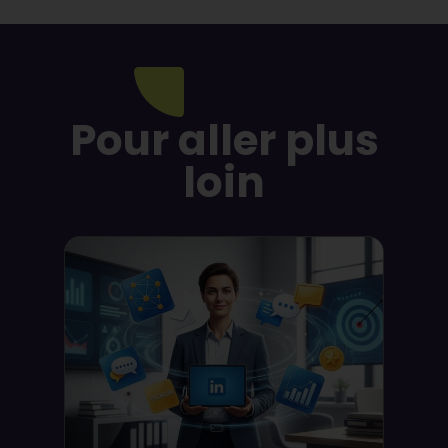
Pour aller plus
loin