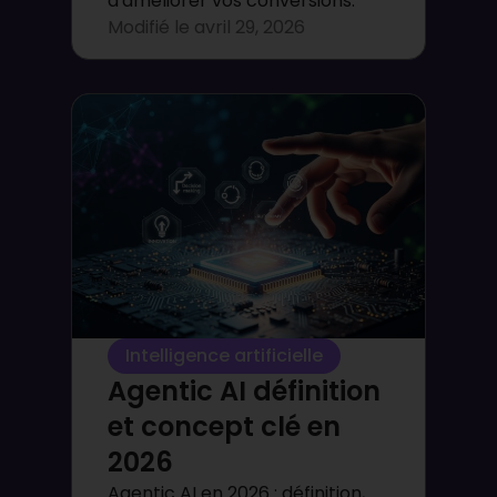
d'améliorer vos conversions.
Modifié le
avril 29, 2026
Intelligence artificielle
Agentic AI définition
et concept clé en
2026
Agentic AI en 2026 : définition,