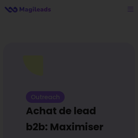
Outreach
Achat de lead
b2b: Maximiser