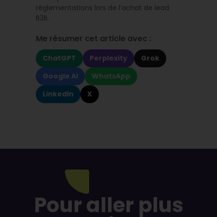
réglementations lors de l’achat de lead
B2B.
Me résumer cet article avec :
ChatGPT
Perplexity
Grok
Google AI
WhatsApp
LinkedIn
X
Pour aller plus