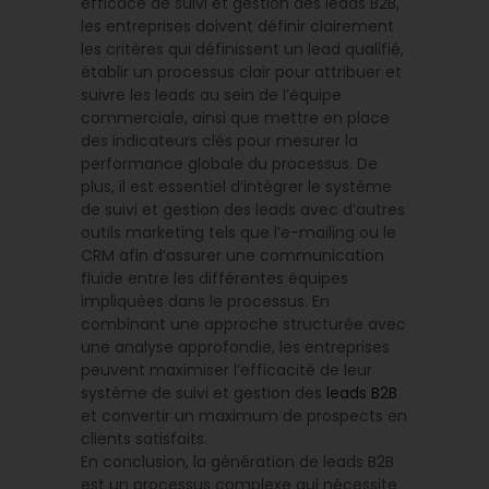
efficace de suivi et gestion des leads B2B,
les entreprises doivent définir clairement
les critères qui définissent un lead qualifié,
établir un processus clair pour attribuer et
suivre les leads au sein de l’équipe
commerciale, ainsi que mettre en place
des indicateurs clés pour mesurer la
performance globale du processus. De
plus, il est essentiel d’intégrer le système
de suivi et gestion des leads avec d’autres
outils marketing tels que l’e-mailing ou le
CRM afin d’assurer une communication
fluide entre les différentes équipes
impliquées dans le processus. En
combinant une approche structurée avec
une analyse approfondie, les entreprises
peuvent maximiser l’efficacité de leur
système de suivi et gestion des
leads B2B
et convertir un maximum de prospects en
clients satisfaits.
En conclusion, la génération de leads B2B
est un processus complexe qui nécessite