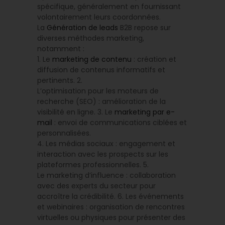
spécifique, généralement en fournissant
volontairement leurs coordonnées.
La
Génération de leads
B2B repose sur
diverses méthodes marketing,
notamment :
1. Le
marketing de contenu
: création et
diffusion de contenus informatifs et
pertinents. 2.
L’optimisation pour les moteurs de
recherche (SEO) : amélioration de la
visibilité en ligne. 3. Le
marketing par e-
mail
: envoi de communications ciblées et
personnalisées.
4. Les médias sociaux : engagement et
interaction avec les prospects sur les
plateformes professionnelles. 5.
Le marketing d’influence : collaboration
avec des experts du secteur pour
accroître la crédibilité. 6. Les événements
et webinaires : organisation de rencontres
virtuelles ou physiques pour présenter des