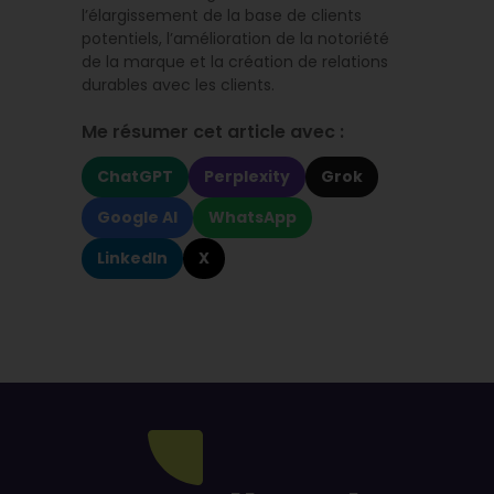
l’élargissement de la base de clients
potentiels, l’amélioration de la notoriété
de la marque et la création de relations
durables avec les clients.
Me résumer cet article avec :
ChatGPT
Perplexity
Grok
Google AI
WhatsApp
LinkedIn
X