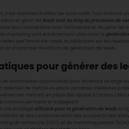
il est essentiel d’utiliser les bons outils. Tout d’abord, 
suivre et gérer les
leads tout au long du processus de ve
uivre leurs interactions avec l’entreprise et de gérer le
on du marketing sont extrêmement utiles pour la
génératio
elles que l’envoi d’e-mails, la publication sur les réseaux 
 et d’optimiser les efforts de génération de leads.
atiques pour générer des le
e de nombreuses opportunités pour atteindre un large publ
est essentiel de mettre en place certaines meilleures prati
version en mettant en place des appels à l’action clairs 
du contenu pertinent et engageant.
st une stratégie
efficace pour la génération de leads
en li
s intérêts et des comportements des prospects afin d’en
 marketing de recherche (SEO) et du marketing payant (SEM