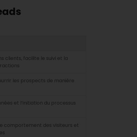
leads
clients, facilite le suivi et la
eractions
ourrir les prospects de manière
nnées et l’initiation du processus
 comportement des visiteurs et
es