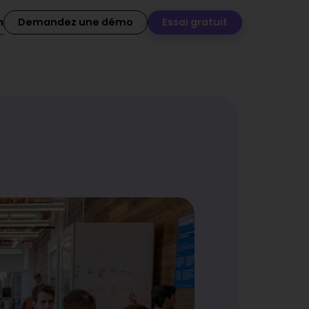
n
Demandez une démo
Essai gratuit