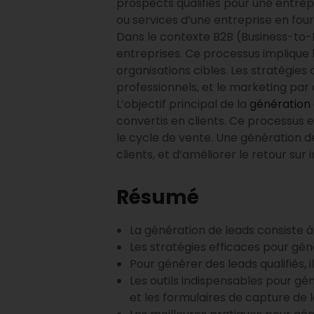
prospects qualifiés pour une entrepr
ou services d’une entreprise en fou
Dans le contexte B2B (Business-to-B
entreprises. Ce processus implique l
organisations cibles. Les stratégies
professionnels, et le marketing par 
L’objectif principal de la
génération 
convertis en clients. Ce processus e
le cycle de vente. Une génération de
clients, et d’améliorer le retour sur
Résumé
La génération de leads consiste à
Les stratégies efficaces pour gén
Pour générer des leads qualifiés, 
Les outils indispensables pour g
et les formulaires de capture de 