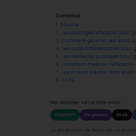
Contenus
1.
Résumé
2.
Les stratégies efficaces pour 
3.
Comment générer des leads qua
4.
Les outils indispensables pour
5.
Les meilleures pratiques pour g
6.
Comment mesurer l’efficacité
7.
Les erreurs à éviter dans la gé
8.
FAQs
Me résumer cet article avec :
ChatGPT
Perplexity
Grok
La génération de leads est un process