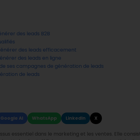
générer des leads B2B
lifiés
 générer des leads efficacement
énérer des leads en ligne
 de ses campagnes de génération de leads
nération de leads
Google AI
WhatsApp
LinkedIn
X
us essentiel dans le marketing et les ventes. Elle consiste