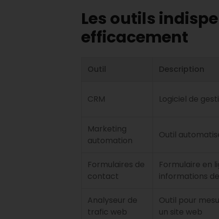
Les outils indis
efficacement
Outil
Description
CRM
Logiciel de gest
Marketing
Outil automatis
automation
Formulaires de
Formulaire en l
contact
informations d
Analyseur de
Outil pour mesur
trafic web
un site web