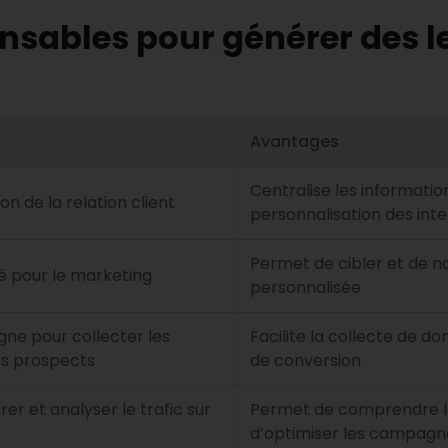
pensables pour générer des 
Avantages
Centralise les informations 
ion de la relation client
personnalisation des int
Permet de cibler et de n
é pour le marketing
personnalisée
igne pour collecter les
Facilite la collecte de do
es prospects
de conversion
er et analyser le trafic sur
Permet de comprendre le
d’optimiser les campagn