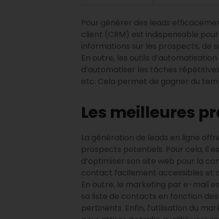
Pour générer des leads efficacement, 
client (CRM) est indispensable pour 
informations sur les prospects, de s
En outre, les outils d’automatisati
d’automatiser les tâches répétitives t
etc. Cela permet de gagner du temps
Les meilleures pr
La génération de leads en ligne offr
prospects potentiels. Pour cela, il 
d’optimiser son site web pour la con
contact facilement accessibles et 
En outre, le marketing par e-mail e
sa liste de contacts en fonction de
pertinents. Enfin, l’utilisation du