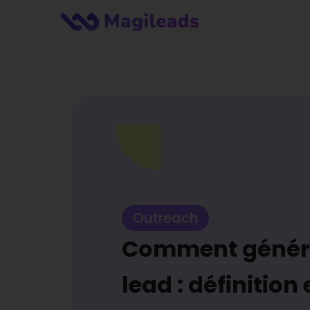
Outreach
Comment génér
lead : définition 