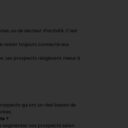
e, ou de secteur d’activité. C’est
de rester toujours connecté aux
lle. Les prospects réagissent mieux à
rospects qui ont un réel besoin de
entes.
te ?
l, de segmenter vos prospects selon