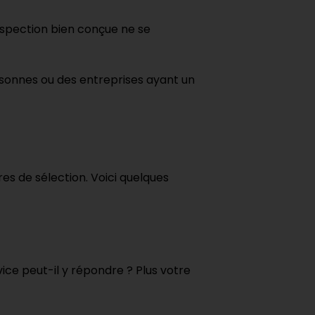
rospection bien conçue ne se
rsonnes ou des entreprises ayant un
res de sélection. Voici quelques
vice peut-il y répondre ? Plus votre