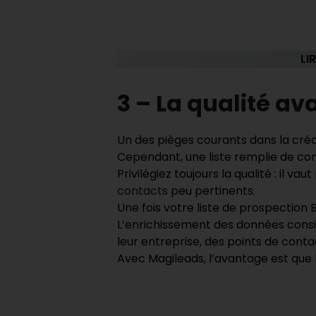
LI
3 – La qualité av
Un des pièges courants dans la créat
Cependant, une liste remplie de con
Privilégiez toujours la qualité : il 
contacts
peu pertinents.
Une fois votre liste de prospection B
L’enrichissement des données consis
leur entreprise, des points de cont
Avec Magileads, l’avantage est que l