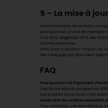
5 – La mise à jou
Les informations de contact change
pourquoi il est crucial de maintenir v
A ce titre, Magileads offre des fon
bonnes personnes.
Enfin, pour
maximiser l’impact de vo
des messages qui répondent spécifiq
FAQ
Pourquoi est-ce important d’avoi
Une bonne liste de prospection B2B 
vos produits ou services. Cela max
Quels sont les critères essentiels
Pour constituer une liste efficace, i