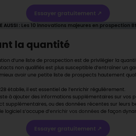
Essayer gratuitement ↗️
RE AUSSI :
Les 10 innovations majeures en prospection B
ant la quantité
ion d’une liste de prospection est de privilégier la quanti
tacts non qualifiés est plus susceptible d’entraîner un g
vaut mieux avoir une petite liste de prospects hautement qu
2B établie, il est essentiel de l’enrichir régulièrement.
te à ajouter des informations supplémentaires sur vos pro
act supplémentaires, ou des données récentes sur leurs b
e logiciel s’occupe d’
enrichir vos données
de façon dyna
Essayer gratuitement ↗️