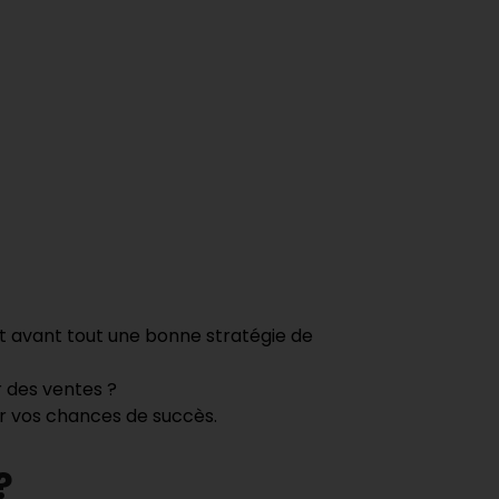
t avant tout une bonne stratégie de
r des ventes ?
ser vos chances de succès.
?