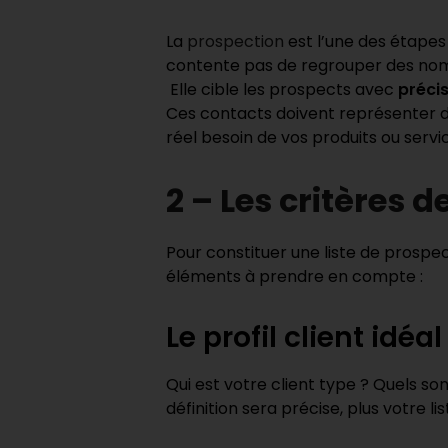
La
prospection
est l’une des étapes
contente pas de regrouper des nom
Elle cible les prospects avec
précis
Ces contacts doivent représenter de
réel besoin de vos produits ou servi
2 – Les critères d
Pour constituer une liste de prospect
éléments à prendre en compte :
Le profil client idéal
Qui est votre client type ? Quels so
définition sera précise, plus votre lis