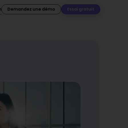
n
Demandez une démo
Essai gratuit