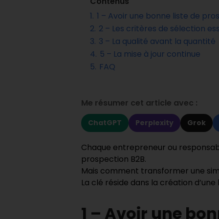
Contenus
1.
1 – Avoir une bonne liste de pro
2.
2 – Les critères de sélection es
3.
3 – La qualité avant la quantité
4.
5 – La mise à jour continue
5.
FAQ
Me résumer cet article avec :
ChatGPT
Perplexity
Grok
Chaque entrepreneur ou responsable
prospection B2B.
Mais comment transformer une simp
La clé réside dans la création d’une
1 – Avoir une bon