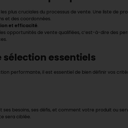
 les plus cruciales du processus de vente. Une liste de p
s et des coordonnées.
ion et efficacité
.
s opportunités de vente qualifiées, c’est-à-dire des pe
ces.
e sélection essentiels
ion performante, il est essentiel de bien définir vos critè
nt ses besoins, ses défis, et comment votre produit ou ser
te sera ciblée.