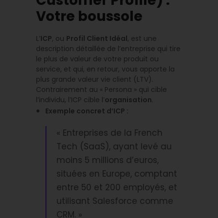
Customer Profile) :
Votre boussole
L’
ICP
, ou
Profil Client Idéal
, est une
description détaillée de l’entreprise qui tire
le plus de valeur de votre produit ou
service, et qui, en retour, vous apporte la
plus grande valeur vie client (LTV).
Contrairement au « Persona » qui cible
l’individu, l’ICP cible l’
organisation
.
Exemple concret d’ICP :
« Entreprises de la French
Tech (SaaS), ayant levé au
moins 5 millions d’euros,
situées en Europe, comptant
entre 50 et 200 employés, et
utilisant Salesforce comme
CRM. »