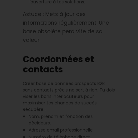
l’ouverture à tes solutions.
Astuce : Mets à jour ces
informations régulièrement. Une
base obsolète perd vite de sa
valeur.
Coordonnées et
contacts
Créer base de données prospects B2B
sans contacts précis ne sert à rien. Tu dois
viser les bons interlocuteurs pour
maximiser tes chances de succès.
Récupère :
Nom, prénom et fonction des
décideurs.
Adresse email professionnelle.
Numéro de téléphone direct.