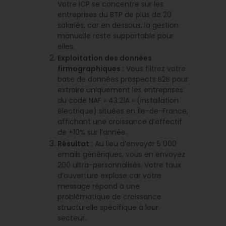
Votre ICP se concentre sur les
entreprises du BTP de plus de 20
salariés, car en dessous, la gestion
manuelle reste supportable pour
elles.
Exploitation des données
firmographiques :
Vous filtrez votre
base de données prospects B2B pour
extraire uniquement les entreprises
du code NAF « 43.21A » (Installation
électrique) situées en Île-de-France,
affichant une croissance d’effectif
de +10% sur l’année.
Résultat :
Au lieu d’envoyer 5 000
emails génériques, vous en envoyez
200 ultra-personnalisés. Votre taux
d’ouverture explose car votre
message répond à une
problématique de croissance
structurelle spécifique à leur
secteur.