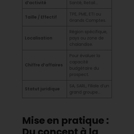
d’activité
Santé, Retail…
TPE, PME, ETI ou
Taille / Effectif
Grands Comptes.
Région spécifique,
Localisation
pays ou zone de
chalandise.
Pour évaluer la
capacité
Chiffre d’affaires
budgétaire du
prospect.
SA, SARL, Filiale d’un
Statut juridique
grand groupe…
Mise en pratique :
Du concept à la