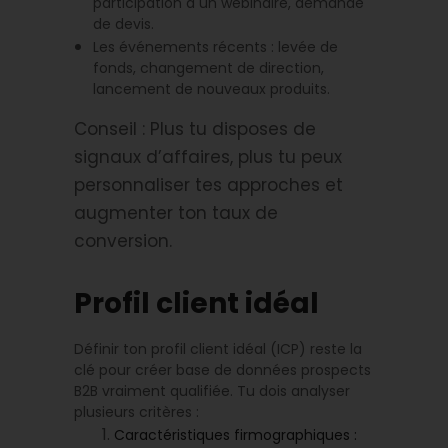
participation à un webinaire, demande
de devis.
Les événements récents : levée de
fonds, changement de direction,
lancement de nouveaux produits.
Conseil : Plus tu disposes de
signaux d’affaires, plus tu peux
personnaliser tes approches et
augmenter ton taux de
conversion.
Profil client idéal
Définir ton profil client idéal (ICP) reste la
clé pour créer base de données prospects
B2B vraiment qualifiée. Tu dois analyser
plusieurs critères :
Caractéristiques firmographiques :