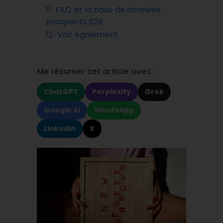
11.
FAQ sir la base de données
prospects B2B
12.
Voir également
Me résumer cet article avec :
ChatGPT
Perplexity
Grok
Google AI
WhatsApp
LinkedIn
X