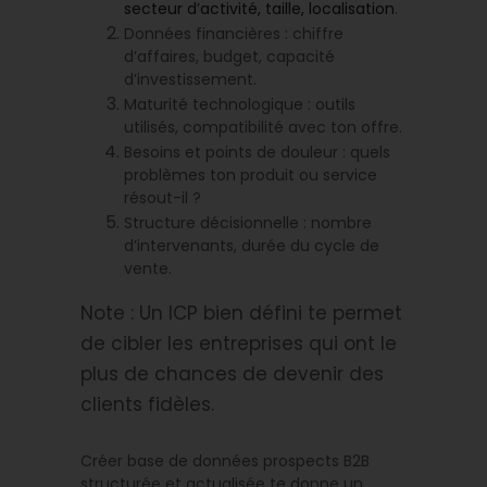
secteur d’activité, taille, localisation
.
Données financières : chiffre
d’affaires, budget, capacité
d’investissement.
Maturité technologique : outils
utilisés, compatibilité avec ton offre.
Besoins et points de douleur : quels
problèmes ton produit ou service
résout-il ?
Structure décisionnelle : nombre
d’intervenants, durée du cycle de
vente.
Note : Un ICP bien défini te permet
de cibler les entreprises qui ont le
plus de chances de devenir des
clients fidèles.
Créer base de données prospects B2B
structurée et actualisée te donne un