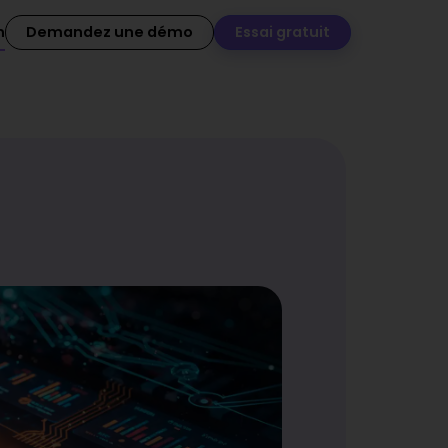
n
Demandez une démo
Essai gratuit