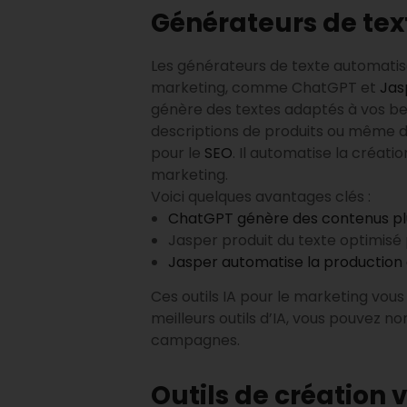
Générateurs de tex
Les générateurs de texte automatisé
marketing, comme ChatGPT et
Jas
génère des textes adaptés à vos bes
descriptions de produits ou même des
pour le
SEO
. Il automatise la créa
marketing.
Voici quelques avantages clés :
ChatGPT génère des contenus pl
Jasper produit du texte optimisé 
Jasper automatise la production
Ces outils IA pour le marketing vou
meilleurs outils d’IA, vous pouvez 
campagnes.
Outils de création 