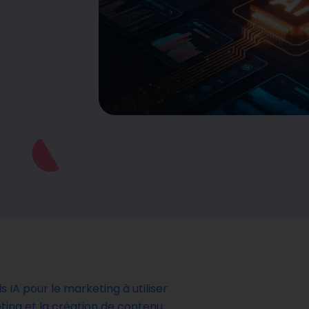
ls IA pour le marketing à utiliser
eting et la création de contenu