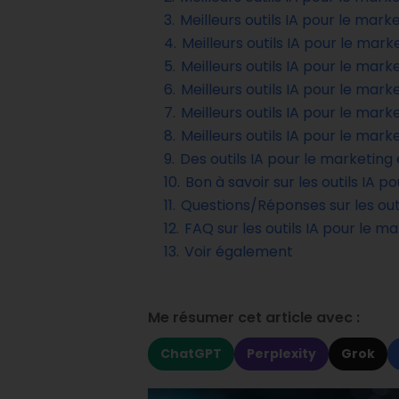
3.
Meilleurs outils IA pour le marke
4.
Meilleurs outils IA pour le mark
5.
Meilleurs outils IA pour le mar
6.
Meilleurs outils IA pour le mark
7.
Meilleurs outils IA pour le marke
8.
Meilleurs outils IA pour le mar
9.
Des outils IA pour le marketing
10.
Bon à savoir sur les outils IA p
11.
Questions/Réponses sur les outi
12.
FAQ sur les outils IA pour le m
13.
Voir également
Me résumer cet article avec :
ChatGPT
Perplexity
Grok