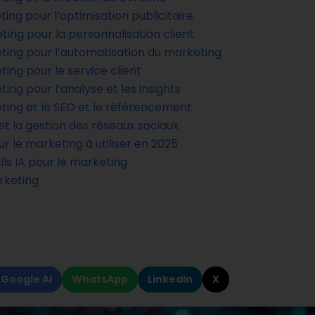
ting pour l’optimisation publicitaire
eting pour la personnalisation client
keting pour l’automatisation du marketing
eting pour le service client
ting pour l’analyse et les insights
keting et le SEO et le référencement
 et la gestion des réseaux sociaux
our le marketing à utiliser en 2025
ls IA pour le marketing
arketing
Google AI
WhatsApp
LinkedIn
X