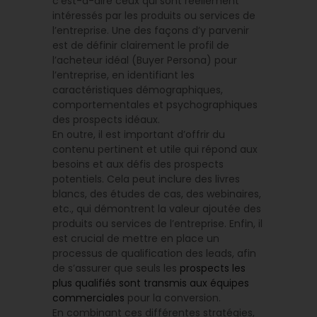
c’est-à-dire ceux qui sont réellement
intéressés par les produits ou services de
l’entreprise. Une des façons d’y parvenir
est de définir clairement le profil de
l’acheteur idéal (Buyer Persona) pour
l’entreprise, en identifiant les
caractéristiques démographiques,
comportementales et psychographiques
des prospects idéaux.
En outre, il est important d’offrir du
contenu pertinent et utile qui répond aux
besoins et aux défis des prospects
potentiels. Cela peut inclure des livres
blancs, des études de cas, des webinaires,
etc., qui démontrent la valeur ajoutée des
produits ou services de l’entreprise. Enfin, il
est crucial de mettre en place un
processus de qualification des leads, afin
de s’assurer que seuls les
prospects les
plus qualifiés sont transmis aux équipes
commerciales
pour la conversion.
En combinant ces différentes stratégies,