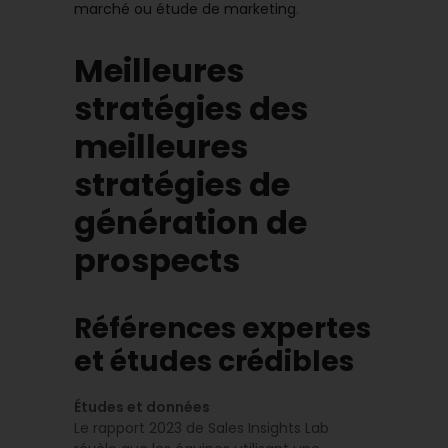
marché ou étude de marketing
.
Meilleures
stratégies des
meilleures
stratégies de
génération de
prospects
Références expertes
et études crédibles
Études et données
Le rapport 2023 de Sales Insights Lab