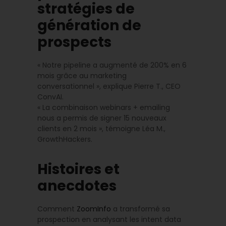
stratégies de
génération de
prospects
« Notre pipeline a augmenté de 200% en 6
mois grâce au marketing
conversationnel », explique Pierre T., CEO
ConvAI.
« La combinaison webinars + emailing
nous a permis de signer 15 nouveaux
clients en 2 mois », témoigne Léa M.,
GrowthHackers.
Histoires et
anecdotes
Comment
ZoomInfo
a transformé sa
prospection en analysant les intent data