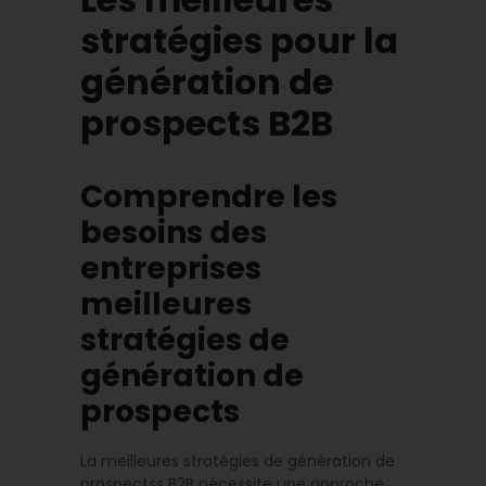
stratégies pour la
génération de
prospects B2B
Comprendre les
besoins des
entreprises
meilleures
stratégies de
génération de
prospects
La meilleures stratégies de génération de
prospectss B2B nécessite une approche