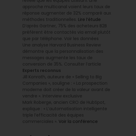
révèle que les équipes utilisant une
approche multicanal voient leurs taux de
réponse augmenter de 32% comparé aux
méthodes traditionnelles.
Lire l’étude
D’après Gartner, 75% des acheteurs B2B
préfèrent être contactés via email plutôt
que par téléphone. Voir les données
Une analyse Harvard Business Review
démontre que la personnalisation des
messages augmente les taux de
conversion de 35%. Consulter l’article
Experts reconnus
Jill Konrath, auteure de « Selling to Big
Companies », souligne : « La prospection
moderne doit créer de la valeur avant de
vendre ». Interview exclusive
Mark Roberge, ancien CRO de HubSpot,
explique : « L’automatisation intelligente
triple l’efficacité des équipes
commerciales ».
Voir la conférence