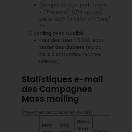
Exemple de sujet performant :
« {{Prénom}}, {{Entreprise}}
utilise déjà [solution similaire]
? »
Scaling avec Qualité
:
Pour des listes > 5 000 leads,
tester des clusters
(ex: par
taille d’entreprise, technos
utilisées).
Statistiques e-mail
des Campagnes
Mass mailing
(Moyennes sectorielles et KPI clés)
Benc
Moy
Moy
hma