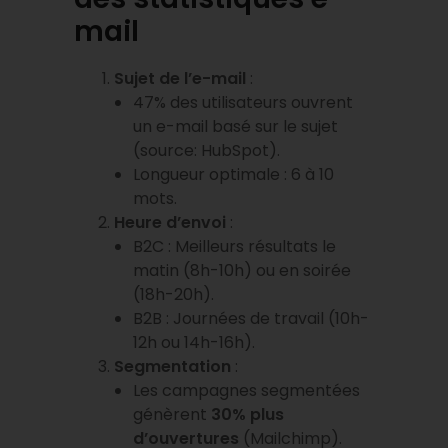
mail
Sujet de l’e-mail
:
47% des utilisateurs ouvrent
un e-mail basé sur le sujet
(source: HubSpot).
Longueur optimale : 6 à 10
mots.
Heure d’envoi
:
B2C : Meilleurs résultats le
matin (8h-10h) ou en soirée
(18h-20h).
B2B : Journées de travail (10h-
12h ou 14h-16h).
Segmentation
:
Les campagnes segmentées
génèrent
30% plus
d’ouvertures
(Mailchimp).