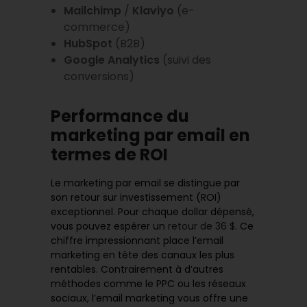
Mailchimp
/
Klaviyo
(e-
commerce)
HubSpot
(B2B)
Google Analytics
(suivi des
conversions)
Performance du
marketing par email en
termes de ROI
Le marketing par email se distingue par
son retour sur investissement (ROI)
exceptionnel. Pour chaque dollar dépensé,
vous pouvez espérer un
retour de 36 $
. Ce
chiffre impressionnant place l’email
marketing en tête des canaux les plus
rentables. Contrairement à d’autres
méthodes comme le PPC ou les réseaux
sociaux, l’email marketing vous offre une