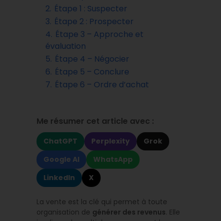
2.
Étape 1 : Suspecter
3.
Étape 2 : Prospecter
4.
Étape 3 – Approche et
évaluation
5.
Étape 4 – Négocier
6.
Étape 5 – Conclure
7.
Étape 6 – Ordre d’achat
Me résumer cet article avec :
ChatGPT
Perplexity
Grok
Google AI
WhatsApp
LinkedIn
X
La vente est la clé qui permet à toute
organisation de
générer des revenus
. Elle