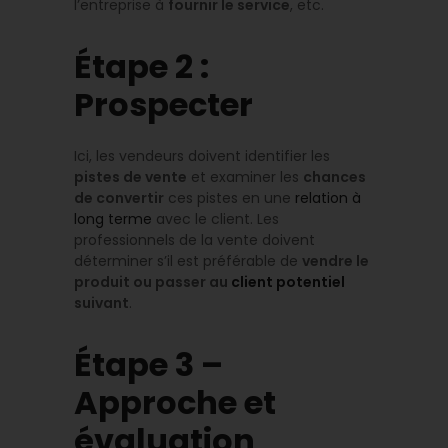
l’entreprise à
fournir le service
, etc.
Étape 2 :
Prospecter
Ici, les vendeurs doivent identifier les
pistes de vente
et examiner les
chances
de convertir
ces pistes en une
relation à
long terme
avec le client. Les
professionnels de la vente doivent
déterminer s’il est préférable de
vendre le
produit ou passer au
client potentiel
suivant
.
Étape 3 –
Approche et
évaluation