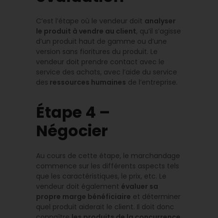
C’est l’étape où le vendeur doit
analyser
le produit à vendre au client
, qu’il s’agisse
d’un produit haut de gamme ou d’une
version sans fioritures du produit. Le
vendeur doit prendre contact avec le
service des achats, avec l’aide du service
des
ressources humaines
de l’entreprise.
Étape 4 –
Négocier
Au cours de cette étape, le marchandage
commence sur les différents aspects tels
que les caractéristiques, le prix, etc. Le
vendeur doit également
évaluer sa
propre marge bénéficiaire
et déterminer
quel produit aiderait le client. Il doit donc
connaître
les produits de la concurrence