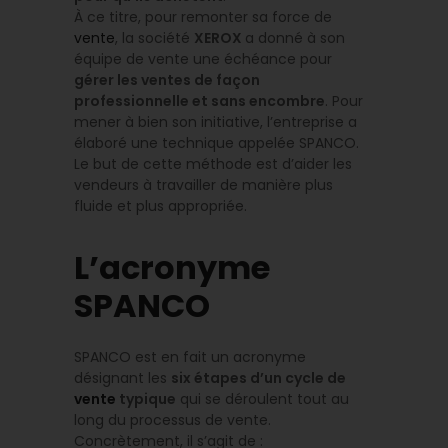
À ce titre, pour remonter sa force de
vente
, la société
XEROX
a donné à son
équipe de vente une échéance pour
gérer les ventes de façon
professionnelle et sans encombre
. Pour
mener à bien son initiative, l’entreprise a
élaboré une technique appelée SPANCO.
Le but de cette méthode est d’aider les
vendeurs à travailler de manière plus
fluide et plus appropriée.
L’acronyme
SPANCO
SPANCO est en fait un acronyme
désignant les
six étapes d’un cycle de
vente
typique
qui se déroulent tout au
long du processus de vente.
Concrètement, il s’agit de :